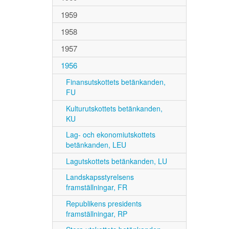
1959
1958
1957
1956
Finansutskottets betänkanden,
FU
Kulturutskottets betänkanden,
KU
Lag- och ekonomiutskottets
betänkanden, LEU
Lagutskottets betänkanden, LU
Landskapsstyrelsens
framställningar, FR
Republikens presidents
framställningar, RP