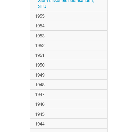
Stora utskottets betänkanden,
STU
1955
1954
1953
1952
1951
1950
1949
1948
1947
1946
1945
1944