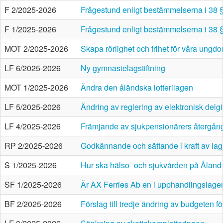
F 2/2025-2026
Frågestund enligt bestämmelserna i 38 
F 1/2025-2026
Frågestund enligt bestämmelserna i 38 
MOT 2/2025-2026
Skapa rörlighet och frihet för våra ungd
LF 6/2025-2026
Ny gymnasielagstiftning
MOT 1/2025-2026
Ändra den åländska lotterilagen
LF 5/2025-2026
Ändring av reglering av elektronisk delg
LF 4/2025-2026
Främjande av sjukpensionärers återgång
RP 2/2025-2026
Godkännande och sättande i kraft av la
S 1/2025-2026
Hur ska hälso- och sjukvården på Åland
SF 1/2025-2026
Är AX Ferries Ab en i upphandlingslag
BF 2/2025-2026
Förslag till tredje ändring av budgeten f