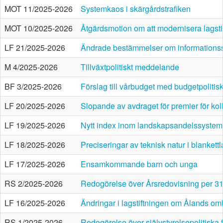
MOT 11/2025-2026
Systemkaos i skärgårdstrafiken
MOT 10/2025-2026
Åtgärdsmotion om att modernisera lagsti
LF 21/2025-2026
Ändrade bestämmelser om informationss
M 4/2025-2026
Tillväxtpolitiskt meddelande
BF 3/2025-2026
Förslag till vårbudget med budgetpolitis
LF 20/2025-2026
Slopande av avdraget för premier för kol
LF 19/2025-2026
Nytt index inom landskapsandelssystem
LF 18/2025-2026
Preciseringar av teknisk natur i blanket
LF 17/2025-2026
Ensamkommande barn och unga
RS 2/2025-2026
Redogörelse över Årsredovisning per 3
LF 16/2025-2026
Ändringar i lagstiftningen om Ålands
RS 1/2025-2026
Redogörelse över självstyrelsepolitiska 