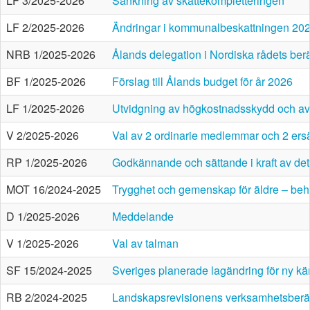
LF 3/2025-2026
Sänkning av skattekompletteringen
LF 2/2025-2026
Ändringar i kommunalbeskattningen 20
NRB 1/2025-2026
Ålands delegation i Nordiska rådets berät
BF 1/2025-2026
Förslag till Ålands budget för år 2026
LF 1/2025-2026
Utvidgning av högkostnadsskydd och avgif
V 2/2025-2026
Val av 2 ordinarie medlemmar och 2 ersä
RP 1/2025-2026
Godkännande och sättande i kraft av de
MOT 16/2024-2025
Trygghet och gemenskap för äldre – be
D 1/2025-2026
Meddelande
V 1/2025-2026
Val av talman
SF 15/2024-2025
Sveriges planerade lagändring för ny kär
RB 2/2024-2025
Landskapsrevisionens verksamhetsberä