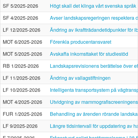
SF 5/2025-2026
Högt skall det klinga vårt svenska språk
SF 4/2025-2026
Avser landskapsregeringen respektera de
LF 12/2025-2026
Ändring av ikraftträdandetidpunkter för 
MOT 6/2025-2026
Förenkla producentansvaret
MOT 5/2025-2026
Avskaffa inkomsttaket för studiestöd
RB 1/2025-2026
Landskapsrevisionens berättelse över eff
LF 11/2025-2026
Ändring av vallagstiftningen
LF 10/2025-2026
Intelligenta transportsystem på vägtran
MOT 4/2025-2026
Utvidgning av mammografiscreeningens
FUR 1/2025-2026
Behandling av ärenden rörande landskape
LF 9/2025-2026
Längre tidsintervall för uppdatering av 
F 7/2025-2026
Frågestund enligt bestämmelserna i 38 