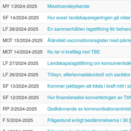
MY 1/2024-2025
Misstroendeyrkande
SF 14/2024-2025
Hur avser landskapsregeringen gå vida
LF 28/2024-2025
En sammanhållen lagstiftning för behand
MOT 15/2024-2025
Åländskt vaccinationsregister med påmi
MOT 14/2024-2025
Nu tar vi krafttag mot TBE
LF 27/2024-2025
Landskapslagstiftning om konsumentsäk
LF 26/2024-2025
Tillsyn, efterlevnadskontroll och sankti
SF 13/2024-2025
Kommer jaktlagen att träda i kraft mitt i
SF 12/2024-2025
Hur finansierades konverteringen av Töft
RP 3/2024-2025
Godkännande av kommunikationsministeriet
F 5/2024-2025
Frågestund enligt bestämmelserna i 38 