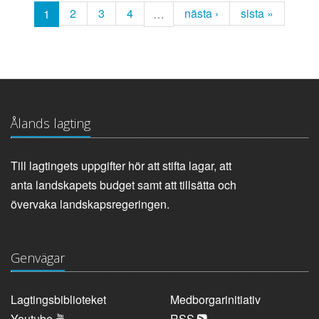
2
3
4
nästa ›
sista »
1
…
Ålands lagting
Till lagtingets uppgifter hör att stifta lagar, att
anta landskapets budget samt att tillsätta och
övervaka landskapsregeringen.
Genvägar
Lagtingsbiblioteket
Medborgarinitiativ
Youtube
RSS