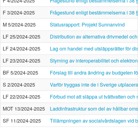
F 4/2024-2025
Frågestund enligt bestämmelserna i 38 
F 3/2024-2025
Frågestund enligt bestämmelserna i 38 
M 5/2024-2025
Statusrapport: Projekt Sunnanvind
LF 25/2024-2025
Distribution av alternativa drivmedel oc
LF 24/2024-2025
Lag om handel med utsläppsrätter för dis
LF 23/2024-2025
Styrning av interoperabilitet och elektro
BF 5/2024-2025
Förslag till andra ändring av budgeten f
S 2/2024-2025
Varför tryggas inte de i Sverige utplace
LF 22/2024-2025
Förbud mot att släppa ut tvättvatten och 
MOT 13/2024-2025
Laddinfrastruktur som del av hållbar oms
SF 11/2024-2025
Tillämpningen av socialvårdslagen vid b