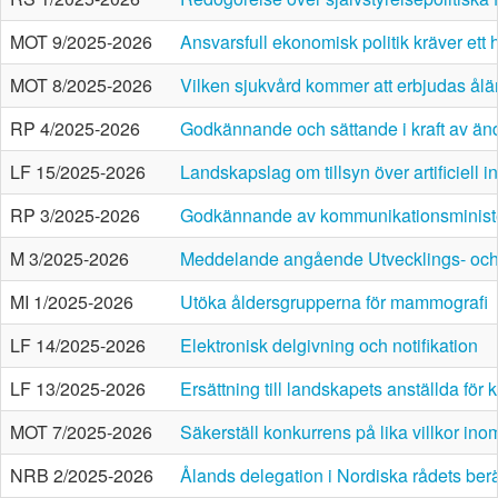
MOT 9/2025-2026
Ansvarsfull ekonomisk politik kräver ett 
MOT 8/2025-2026
Vilken sjukvård kommer att erbjudas ålä
RP 4/2025-2026
Godkännande och sättande i kraft av än
LF 15/2025-2026
Landskapslag om tillsyn över artificiell i
RP 3/2025-2026
Godkännande av kommunikationsministerie
M 3/2025-2026
Meddelande angående Utvecklings- och
MI 1/2025-2026
Utöka åldersgrupperna för mammografi
LF 14/2025-2026
Elektronisk delgivning och notifikation
LF 13/2025-2026
Ersättning till landskapets anställda för
MOT 7/2025-2026
Säkerställ konkurrens på lika villkor in
NRB 2/2025-2026
Ålands delegation i Nordiska rådets berät