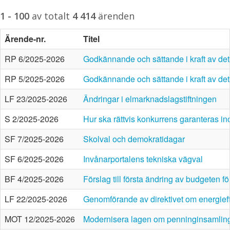
1 - 100
av totalt
4 414
ärenden
Ärende-nr.
Titel
RP 6/2025-2026
Godkännande och sättande i kraft av det 
RP 5/2025-2026
Godkännande och sättande i kraft av det
LF 23/2025-2026
Ändringar i elmarknadslagstiftningen
S 2/2025-2026
Hur ska rättvis konkurrens garanteras i
SF 7/2025-2026
Skolval och demokratidagar
SF 6/2025-2026
Invånarportalens tekniska vägval
BF 4/2025-2026
Förslag till första ändring av budgeten fö
LF 22/2025-2026
Genomförande av direktivet om energieffe
MOT 12/2025-2026
Modernisera lagen om penninginsamlin