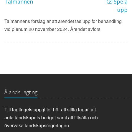
Talmannen
Spela
upp
Talmannens förslag är att ärendet tas upp för behandling
vid plenum 20 november 2024. Ärendet avförs.
Ålands lagting
Till lagtingets uppgifter hör att stifta lagar, att
anta landskapets budget samt att tillsätta och
övervaka landskapsregeringen.