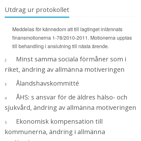
Utdrag ur protokollet
Meddelas för kännedom att till lagtinget inlämnats
finansmotionerna 1-78/2010-2011. Motionerna upptas
till behandling i anslutning till nästa ärende.
Minst samma sociala förmåner som i
2
riket, ändring av allmänna motiveringen
Ålandshavskommitté
3
ÅHS: s ansvar för de äldres hälso- och
4
sjukvård, ändring av allmänna motiveringen
Ekonomisk kompensation till
5
kommunerna, ändring i allmänna