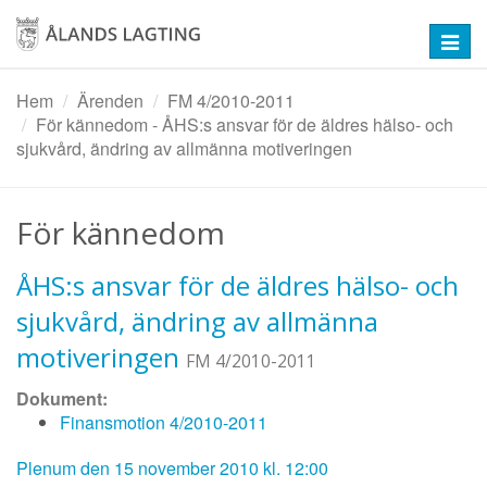
Hoppa
till
Toggl
huvudinnehåll
navig
Hem
Ärenden
FM 4/2010-2011
För kännedom - ÅHS:s ansvar för de äldres hälso- och
sjukvård, ändring av allmänna motiveringen
För kännedom
ÅHS:s ansvar för de äldres hälso- och
sjukvård, ändring av allmänna
motiveringen
FM 4/2010-2011
Dokument:
Finansmotion 4/2010-2011
Plenum den 15 november 2010 kl. 12:00