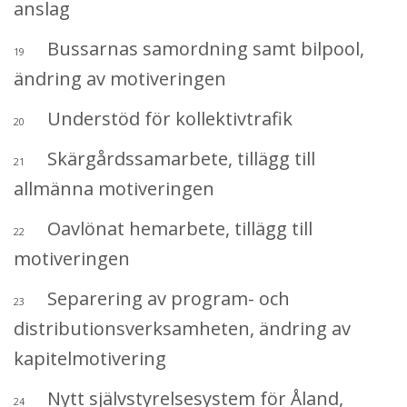
anslag
Bussarnas samordning samt bilpool,
19
ändring av motiveringen
Understöd för kollektivtrafik
20
Skärgårdssamarbete, tillägg till
21
allmänna motiveringen
Oavlönat hemarbete, tillägg till
22
motiveringen
Separering av program- och
23
distributionsverksamheten, ändring av
kapitelmotivering
Nytt självstyrelsesystem för Åland,
24