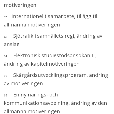
motiveringen
Internationellt samarbete, tillägg till
62
allmänna motiveringen
Sjötrafik i samhällets regi, ändring av
63
anslag
Elektronisk studiestödsansökan II,
64
ändring av kapitelmotiveringen
Skärgårdsutvecklingsprogram, ändring
65
av motiveringen
En ny närings- och
66
kommunikationsavdelning, ändring av den
allmänna motiveringen