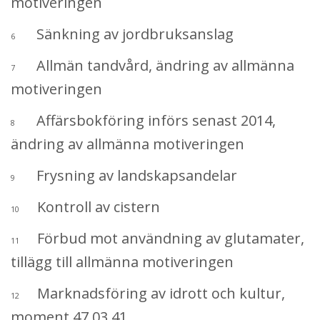
motiveringen
Sänkning av jordbruksanslag
6
Allmän tandvård, ändring av allmänna
7
motiveringen
Affärsbokföring införs senast 2014,
8
ändring av allmänna motiveringen
Frysning av landskapsandelar
9
Kontroll av cistern
10
Förbud mot användning av glutamater,
11
tillägg till allmänna motiveringen
Marknadsföring av idrott och kultur,
12
moment 47.03.41