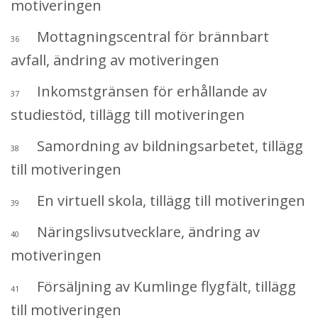
motiveringen
Mottagningscentral för brännbart
36
avfall, ändring av motiveringen
Inkomstgränsen för erhållande av
37
studiestöd, tillägg till motiveringen
Samordning av bildningsarbetet, tillägg
38
till motiveringen
En virtuell skola, tillägg till motiveringen
39
Näringslivsutvecklare, ändring av
40
motiveringen
Försäljning av Kumlinge flygfält, tillägg
41
till motiveringen