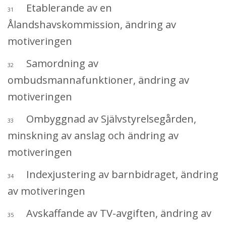
Etablerande av en
31
Ålandshavskommission, ändring av
motiveringen
Samordning av
32
ombudsmannafunktioner, ändring av
motiveringen
Ombyggnad av Självstyrelsegården,
33
minskning av anslag och ändring av
motiveringen
Indexjustering av barnbidraget, ändring
34
av motiveringen
Avskaffande av TV-avgiften, ändring av
35