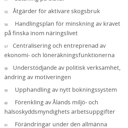
Åtgärder för aktivare skogsbruk
55
Handlingsplan för minskning av kravet
56
på finska inom näringslivet
Centralisering och entreprenad av
57
ekonomi- och löneräkningsfunktionerna
Understödjande av politisk verksamhet,
58
ändring av motiveringen
Upphandling av nytt bokningssystem
59
Förenkling av Ålands miljö- och
60
hälsoskyddsmyndighets arbetsuppgifter
Förändringar under den allmänna
61