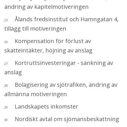
ändring av kapitelmotiveringen
Ålands fredsinstitut och Hamngatan 4,
25
tillägg till motiveringen
Kompensation för förlust av
26
skatteintäkter, höjning av anslag
Kortruttsinvesteringar - sänkning av
27
anslag
Bolagisering av sjötrafiken, ändring av
28
allmänna motiveringen
Landskapets inkomster
29
Nordiskt avtal om sjömansbeskattning
30