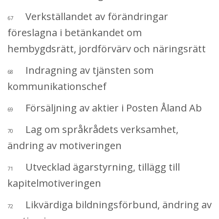
Verkställandet av förändringar
67
föreslagna i betänkandet om
hembygdsrätt, jordförvärv och näringsrätt
Indragning av tjänsten som
68
kommunikationschef
Försäljning av aktier i Posten Åland Ab
69
Lag om språkrådets verksamhet,
70
ändring av motiveringen
Utvecklad ägarstyrning, tillägg till
71
kapitelmotiveringen
Likvärdiga bildningsförbund, ändring av
72