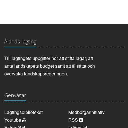
Ålands lagting
Till lagtingets uppgifter hör att stifta lagar, att
anta landskapets budget samt att tillsätta och
övervaka landskapsregeringen.
Genvägar
Lagtingsbiblioteket
Medborgarinitiativ
Youtube
RSS
Extranät
In English