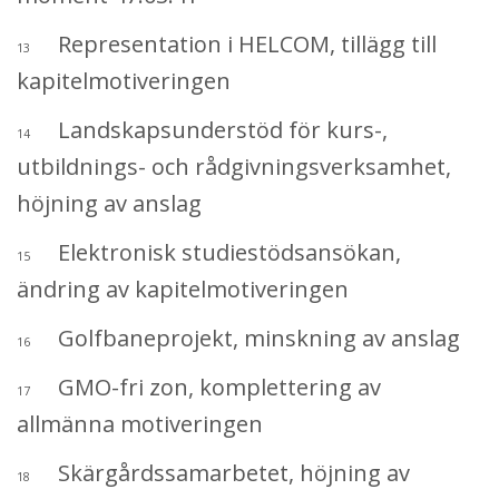
Representation i HELCOM, tillägg till
13
kapitelmotiveringen
Landskapsunderstöd för kurs-,
14
utbildnings- och rådgivningsverksamhet,
höjning av anslag
Elektronisk studiestödsansökan,
15
ändring av kapitelmotiveringen
Golfbaneprojekt, minskning av anslag
16
GMO-fri zon, komplettering av
17
allmänna motiveringen
Skärgårdssamarbetet, höjning av
18