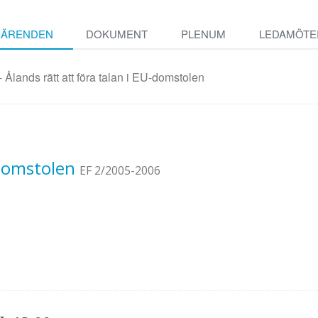
ÄRENDEN
DOKUMENT
PLENUM
LEDAMÖTE
 Ålands rätt att föra talan i EU-domstolen
-domstolen
EF 2/2005-2006