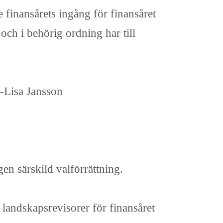
 finansårets ingång för finansåret
och i behörig ordning har till
-Lisa Jansson
gen särskild valförrättning.
 landskapsrevisorer för finansåret