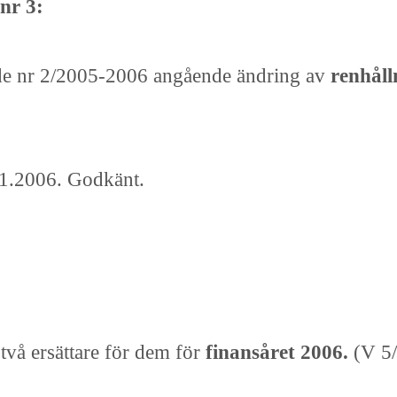
nr 3:
nde nr 2/2005-2006 angående ändring av
renhåll
.1.2006. Godkänt.
två ersättare för dem för
finansåret 2006.
(V 5/