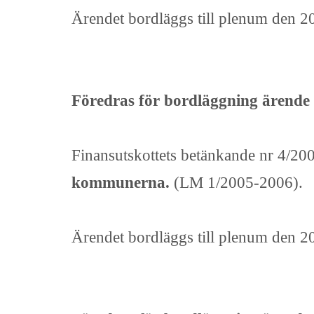
Ärendet bordläggs till plenum den 2
Föredras för bordläggning ärende 
Finansutskottets betänkande nr 4/2
kommunerna.
(LM 1/2005-2006).
Ärendet bordläggs till plenum den 2