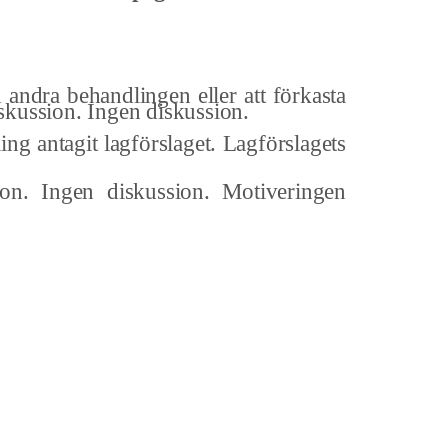
d andra behandlingen eller att förkasta
iskussion. Ingen diskussion.
ing antagit lagförslaget. Lagförslagets
ion. Ingen diskussion. Motiveringen