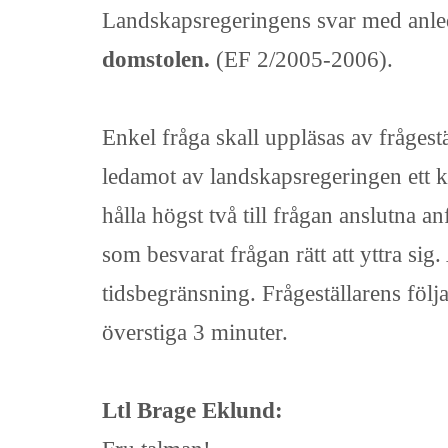
Landskapsregeringens svar med anle
domstolen.
(EF 2/2005-2006).
Enkel fråga skall uppläsas av frågestä
ledamot av landskapsregeringen ett ko
hålla högst två till frågan anslutna a
som besvarat frågan rätt att yttra sig
tidsbegränsning. Frågeställarens följ
överstiga 3 minuter.
Ltl Brage Eklund: