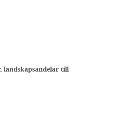
om
landskapsandelar till