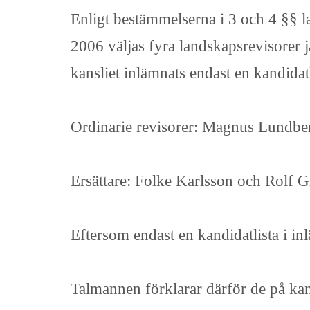
Enligt bestämmelserna i 3 och 4 §§ l
2006 väljas fyra landskapsrevisorer j
kansliet inlämnats endast en kandidat
Ordinarie revisorer: Magnus Lundbe
Ersättare: Folke Karlsson och Rolf 
Eftersom endast en kandidatlista i in
Talmannen förklarar därför de på kand