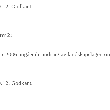
0.12. Godkänt.
nr 2:
005-2006 angående ändring av landskapslagen 
0.12. Godkänt.