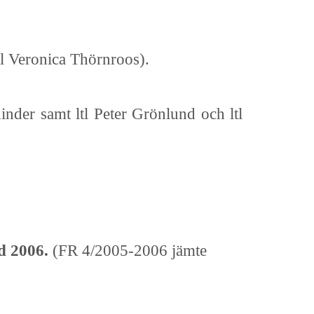
tl Veronica Thörnroos).
inder samt ltl Peter Grönlund och ltl
d 2006.
(FR 4/2005-2006 jämte