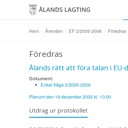
Hoppa
till
huvudinnehåll
Hem
Ärenden
EF 2/2005-2006
Föredras -
Föredras
Ålands rätt att föra talan i EU
Dokument:
Enkel fråga 2/2005-2006
Plenum den 19 december 2005 kl. 13:00
Utdrag ur protokollet