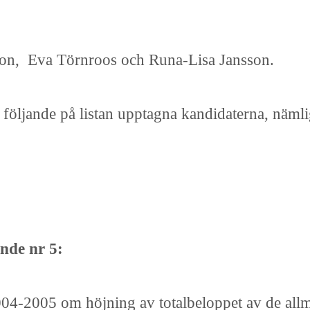
on, Eva Törnroos och Runa-Lisa Jansson.
vå följande på listan upptagna kandidaterna, näml
nde nr 5:
004-2005 om höjning av totalbeloppet av de all