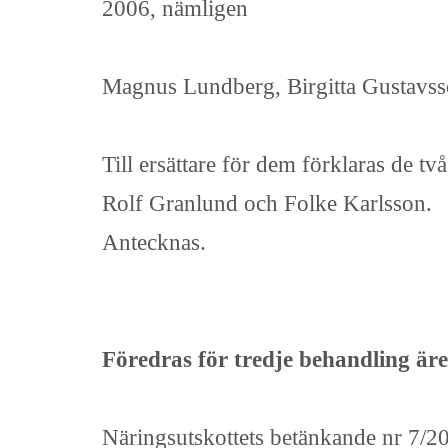
2006, nämligen
Magnus Lundberg, Birgitta Gustavss
Till ersättare för dem förklaras de t
Rolf Granlund och Folke Karlsson.
Antecknas.
Föredras för tredje behandling äre
Näringsutskottets betänkande nr 7/2