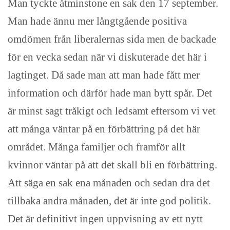
Man tyckte åtminstone en sak den 17 september.
Man hade ännu mer långtgående positiva
omdömen från liberalernas sida men de backade
för en vecka sedan när vi diskuterade det här i
lagtinget. Då sade man att man hade fått mer
information och därför hade man bytt spår. Det
är minst sagt tråkigt och ledsamt eftersom vi vet
att många väntar på en förbättring på det här
området. Många familjer och framför allt
kvinnor väntar på att det skall bli en förbättring.
Att säga en sak ena månaden och sedan dra det
tillbaka andra månaden, det är inte god politik.
Det är definitivt ingen uppvisning av ett nytt