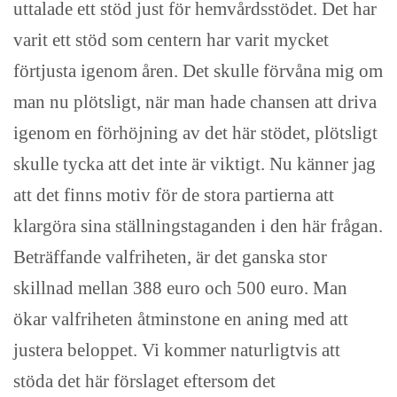
uttalade ett stöd just för hemvårdsstödet. Det har
varit ett stöd som centern har varit mycket
förtjusta igenom åren. Det skulle förvåna mig om
man nu plötsligt, när man hade chansen att driva
igenom en förhöjning av det här stödet, plötsligt
skulle tycka att det inte är viktigt. Nu känner jag
att det finns motiv för de stora partierna att
klargöra sina ställningstaganden i den här frågan.
Beträffande valfriheten, är det ganska stor
skillnad mellan 388 euro och 500 euro. Man
ökar valfriheten åtminstone en aning med att
justera beloppet. Vi kommer naturligtvis att
stöda det här förslaget eftersom det