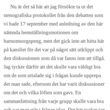
Nu är det så här att jag försökte ta ut det
stenografiska protokollet från den debatten som
vi hade 17 september med anledning av den här
nämnda hemställningsmotionen om
barnomsorgspeng, men det gick inte att hitta här
på kansliet för det var på något sätt utklippt och
den diskussionen som då var fanns inte att tillgå.
Jag tycker därför att det skulle vara väldigt bra
om de som uttalade sig i frågan kunde upprepa
det man sade, eftersom det har varit diskussioner
om det och vilka löften som gavs. En
sammanfattning från varje grupp skulle vara bra
och var man står i frågan idag. Det här tycker jag