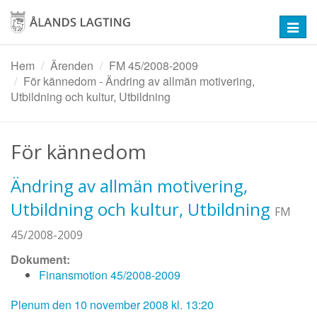
Hoppa
till
Toggl
huvudinnehåll
navig
Hem
Ärenden
FM 45/2008-2009
För kännedom - Ändring av allmän motivering,
Utbildning och kultur, Utbildning
För kännedom
Ändring av allmän motivering,
Utbildning och kultur, Utbildning
FM
45/2008-2009
Dokument:
Finansmotion 45/2008-2009
Plenum den 10 november 2008 kl. 13:20