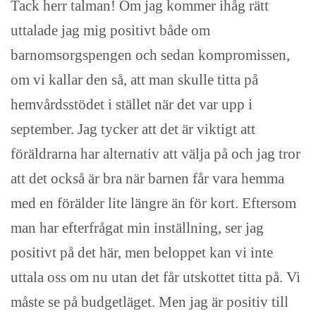
Tack herr talman! Om jag kommer ihåg rätt
uttalade jag mig positivt både om
barnomsorgspengen och sedan kompromissen,
om vi kallar den så, att man skulle titta på
hemvårdsstödet i stället när det var upp i
september. Jag tycker att det är viktigt att
föräldrarna har alternativ att välja på och jag tror
att det också är bra när barnen får vara hemma
med en förälder lite längre än för kort. Eftersom
man har efterfrågat min inställning, ser jag
positivt på det här, men beloppet kan vi inte
uttala oss om nu utan det får utskottet titta på. Vi
måste se på budgetläget. Men jag är positiv till