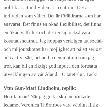
politik är att individen är i centrum. Det är
individen som väljer. Det är föräldrarna som har
ansvaret. Det finns en ökad flexibilitet, det finns
en ökad valfrihet och det ter sig också vara
kostnadsneutralt. Jag hoppas verkligen att social-
och miljöutskottet har möjlighet att på ett seriöst
och aktivt sätt, behandla den motion som jag
tror, kan bli en riktigt god input i den fortsatta
utvecklingen av vår Åland." Citatet slut. Tack!
Vtm Gun-Mari Lindholm, replik:
Herr talman! När jag gick i skolan brukade
ledamot Veronica Thörnroos vara väldigt flitig