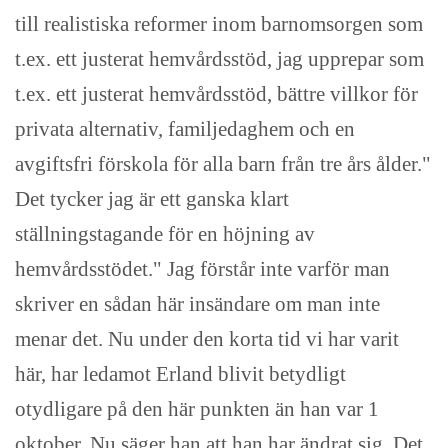
till realistiska reformer inom barnomsorgen som
t.ex. ett justerat hemvårdsstöd, jag upprepar som
t.ex. ett justerat hemvårdsstöd, bättre villkor för
privata alternativ, familjedaghem och en
avgiftsfri förskola för alla barn från tre års ålder."
Det tycker jag är ett ganska klart
ställningstagande för en höjning av
hemvårdsstödet." Jag förstår inte varför man
skriver en sådan här insändare om man inte
menar det. Nu under den korta tid vi har varit
här, har ledamot Erland blivit betydligt
otydligare på den här punkten än han var 1
oktober. Nu säger han att han har ändrat sig. Det