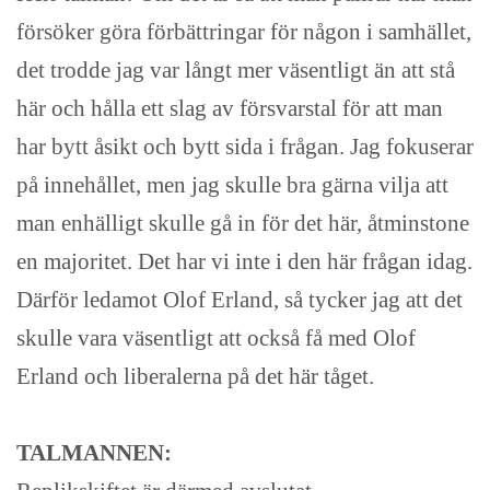
försöker göra förbättringar för någon i samhället,
det trodde jag var långt mer väsentligt än att stå
här och hålla ett slag av försvarstal för att man
har bytt åsikt och bytt sida i frågan. Jag fokuserar
på innehållet, men jag skulle bra gärna vilja att
man enhälligt skulle gå in för det här, åtminstone
en majoritet. Det har vi inte i den här frågan idag.
Därför ledamot Olof Erland, så tycker jag att det
skulle vara väsentligt att också få med Olof
Erland och liberalerna på det här tåget.
TALMANNEN: