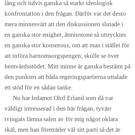
lång och tidvis ganska så starkt ideologisk
konfrontation i den frågan. Därför var det desto
mera minnesvärt att den diskussionen slutade i
en ganska stor enighet, åtminstone så uttrycktes
en ganska stor konsensus, om att man i stället för
att införa barnomsorgspengen, skulle se över
hemvårdsstödet. Mitt minne är ganska bestämt på
den punkten att båda regeringspartierna uttalade
ett stöd för en sådan tanke.
Nu har ledamot Olof Erland som då var
väldigt intresserad i den här frågan, tyvärr
tvingats lämna salen av för mig något oklara
skäl, men han företräder väl sitt parti så det är