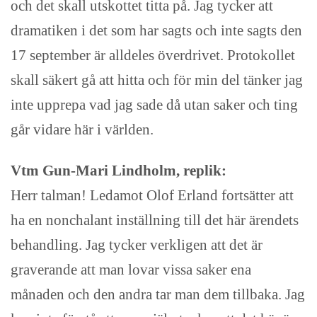
och det skall utskottet titta på. Jag tycker att
dramatiken i det som har sagts och inte sagts den
17 september är alldeles överdrivet. Protokollet
skall säkert gå att hitta och för min del tänker jag
inte upprepa vad jag sade då utan saker och ting
går vidare här i världen.
Vtm Gun-Mari Lindholm, replik:
Herr talman! Ledamot Olof Erland fortsätter att
ha en nonchalant inställning till det här ärendets
behandling. Jag tycker verkligen att det är
graverande att man lovar vissa saker ena
månaden och den andra tar man dem tillbaka. Jag