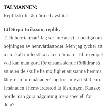
TALMANNEN:
Replikskiftet är därmed avslutat.
Ltl Sirpa Eriksson, replik:
Tack herr talman! Jag ser inte att vi är oeniga om
höjningen av hemvårdsstödet. Men jag tycker att
man skall undersöka saken närmare. Till exempel
vad kan man göra för ensamstående föräldrar så
att även de skulle ha möjlighet att stanna hemma
längre än nio månader? Jag tror inte att 500 euro
i månaden i hemvårdsstöd är lösningen. Kanske
borde man göra någonting mera speciell för
dem?