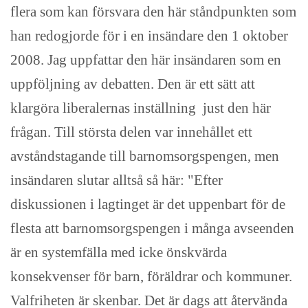
flera som kan försvara den här ståndpunkten som
han redogjorde för i en insändare den 1 oktober
2008. Jag uppfattar den här insändaren som en
uppföljning av debatten. Den är ett sätt att
klargöra liberalernas inställning just den här
frågan. Till största delen var innehållet ett
avståndstagande till barnomsorgspengen, men
insändaren slutar alltså så här: "Efter
diskussionen i lagtinget är det uppenbart för de
flesta att barnomsorgspengen i många avseenden
är en systemfälla med icke önskvärda
konsekvenser för barn, föräldrar och kommuner.
Valfriheten är skenbar. Det är dags att återvända