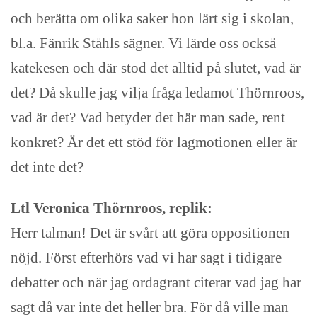
och berätta om olika saker hon lärt sig i skolan,
bl.a. Fänrik Ståhls sägner. Vi lärde oss också
katekesen och där stod det alltid på slutet, vad är
det? Då skulle jag vilja fråga ledamot Thörnroos,
vad är det? Vad betyder det här man sade, rent
konkret? Är det ett stöd för lagmotionen eller är
det inte det?
Ltl Veronica Thörnroos, replik:
Herr talman! Det är svårt att göra oppositionen
nöjd. Först efterhörs vad vi har sagt i tidigare
debatter och när jag ordagrant citerar vad jag har
sagt då var inte det heller bra. För då ville man