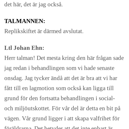
det här, det är jag också.
TALMANNEN:
Replikskiftet är därmed avslutat.
Ltl Johan Ehn:
Herr talman! Det mesta kring den här frågan sade
jag redan i behandlingen som vi hade senaste
onsdag. Jag tycker ändå att det är bra att vi har
fått till en lagmotion som också kan ligga till
grund för den fortsatta behandlingen i social-
och miljöutskottet. För vår del är detta en bit på
vägen. Vår grund ligger i att skapa valfrihet för
föräldrarna. Det betyder att det inte enbart är