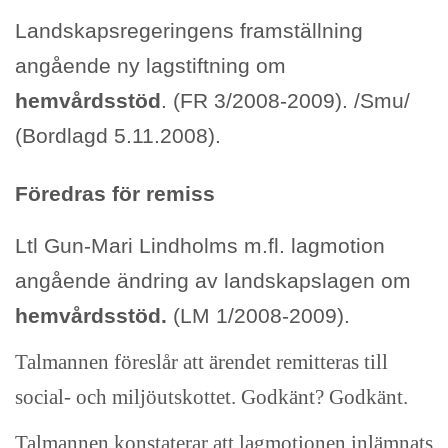
Landskapsregeringens framställning
angående ny lagstiftning om
hemvårdsstöd
. (FR 3/2008-2009). /Smu/
(Bordlagd 5.11.2008).
Föredras för remiss
Ltl Gun-Mari Lindholms m.fl. lagmotion
angående ändring av landskapslagen om
hemvårdsstöd.
(LM 1/2008-2009).
Talmannen föreslår att ärendet remitteras till
social- och miljöutskottet. Godkänt? Godkänt.
Talmannen konstaterar att lagmotionen inlämnats