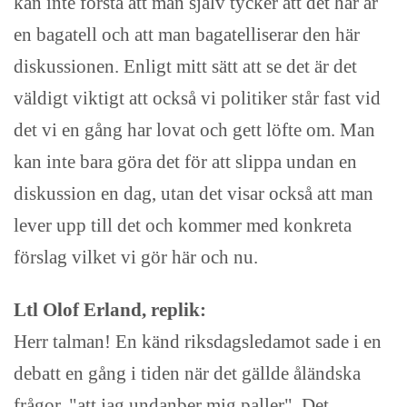
kan inte förstå att man själv tycker att det här är
en bagatell och att man bagatelliserar den här
diskussionen. Enligt mitt sätt att se det är det
väldigt viktigt att också vi politiker står fast vid
det vi en gång har lovat och gett löfte om. Man
kan inte bara göra det för att slippa undan en
diskussion en dag, utan det visar också att man
lever upp till det och kommer med konkreta
förslag vilket vi gör här och nu.
Ltl Olof Erland, replik:
Herr talman! En känd riksdagsledamot sade i en
debatt en gång i tiden när det gällde åländska
frågor, "att jag undanber mig paller". Det