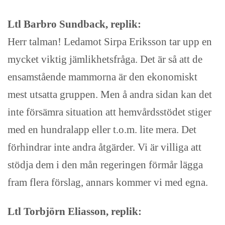
Ltl Barbro Sundback, replik:
Herr talman! Ledamot Sirpa Eriksson tar upp en
mycket viktig jämlikhetsfråga. Det är så att de
ensamstående mammorna är den ekonomiskt
mest utsatta gruppen. Men å andra sidan kan det
inte försämra situation att hemvårdsstödet stiger
med en hundralapp eller t.o.m. lite mera. Det
förhindrar inte andra åtgärder. Vi är villiga att
stödja dem i den mån regeringen förmår lägga
fram flera förslag, annars kommer vi med egna.
Ltl Torbjörn Eliasson, replik: