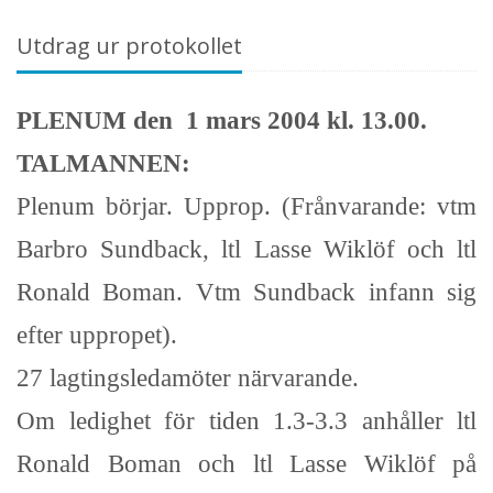
Utdrag ur protokollet
PLENUM den 1 mars 2004 kl. 13.00.
TALMANNEN:
Plenum börjar. Upprop. (Frånvarande: vtm
Barbro Sundback, ltl Lasse Wiklöf och ltl
Ronald Boman. Vtm Sundback infann sig
efter uppropet).
27 lagtingsledamöter närvarande.
Om ledighet för tiden 1.3-3.3 anhåller ltl
Ronald Boman och ltl Lasse Wiklöf på