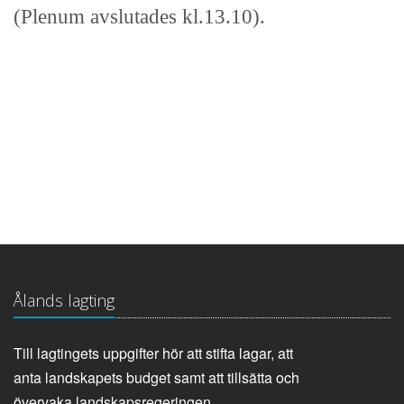
(Plenum avslutades kl.13.10).
Ålands lagting
Till lagtingets uppgifter hör att stifta lagar, att
anta landskapets budget samt att tillsätta och
övervaka landskapsregeringen.