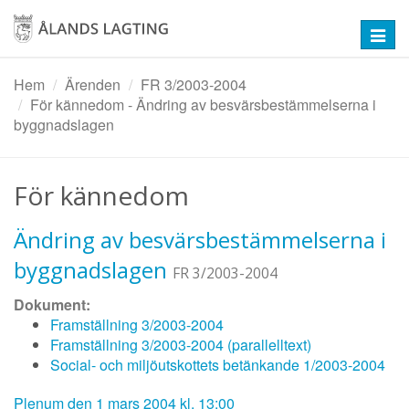
Hoppa
till
Toggl
huvudinnehåll
navig
Hem
Ärenden
FR 3/2003-2004
För kännedom - Ändring av besvärsbestämmelserna i
byggnadslagen
För kännedom
Ändring av besvärsbestämmelserna i
byggnadslagen
FR 3/2003-2004
Dokument:
Framställning 3/2003-2004
Framställning 3/2003-2004 (parallelltext)
Social- och miljöutskottets betänkande 1/2003-2004
Plenum den 1 mars 2004 kl. 13:00