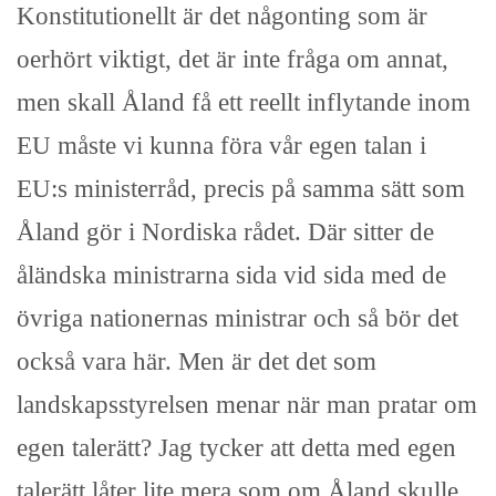
Konstitutionellt är det någonting som är
oerhört viktigt, det är inte fråga om annat,
men skall Åland få ett reellt inflytande inom
EU måste vi kunna föra vår egen talan i
EU:s ministerråd, precis på samma sätt som
Åland gör i Nordiska rådet. Där sitter de
åländska ministrarna sida vid sida med de
övriga nationernas ministrar och så bör det
också vara här. Men är det det som
landskapsstyrelsen menar när man pratar om
egen talerätt? Jag tycker att detta med egen
talerätt låter lite mera som om Åland skulle