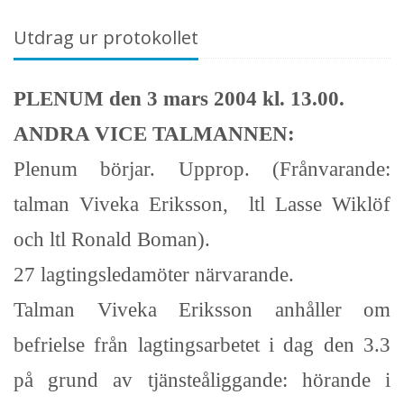
Utdrag ur protokollet
PLENUM den 3 mars 2004 kl. 13.00.
ANDRA VICE TALMANNEN:
Plenum börjar. Upprop. (Frånvarande:
talman Viveka Eriksson,
ltl Lasse Wiklöf
och ltl Ronald Boman).
27 lagtingsledamöter närvarande.
Talman Viveka Eriksson anhåller om
befrielse från lagtingsarbetet i dag den 3.3
på grund av tjänsteåliggande: hörande i