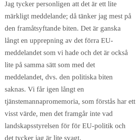
Jag tycker personligen att det är ett lite
märkligt meddelande; då tänker jag mest på
den framåtsyftande biten. Det är ganska
långt en upprepning av det förra EU-
meddelandet som vi hade och det är också
lite på samma sätt som med det
meddelandet, dvs. den politiska biten
saknas. Vi får igen långt en
tjänstemannapromemoria, som förstås har ett
visst värde, men det framgår inte vad
landskapsstyrelsen för för EU-politik och
det tycker jag är lite svagt.