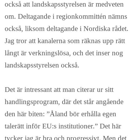
också att landskapsstyrelsen är medveten
om. Deltagande i regionkommittén nämns
också, liksom deltagande i Nordiska rådet.
Jag tror att kanalerna som räknas upp rätt
långt är verkningslösa, och det inser nog
landskapsstyrelsen också.
Det är intressant att man citerar ur sitt
handlingsprogram, där det står angående
den här biten: ”Åland bör erhålla egen
talerätt inför EU:s institutioner.” Det här
tycker jag är bra och progressivt. Men det