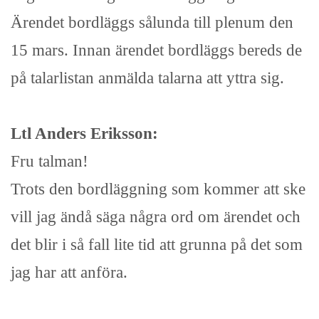
Ärendet bordläggs sålunda till plenum den
15 mars. Innan ärendet bordläggs bereds de
på talarlistan anmälda talarna att yttra sig.
Ltl Anders Eriksson:
Fru talman!
Trots den bordläggning som kommer att ske
vill jag ändå säga några ord om ärendet och
det blir i så fall lite tid att grunna på det som
jag har att anföra.