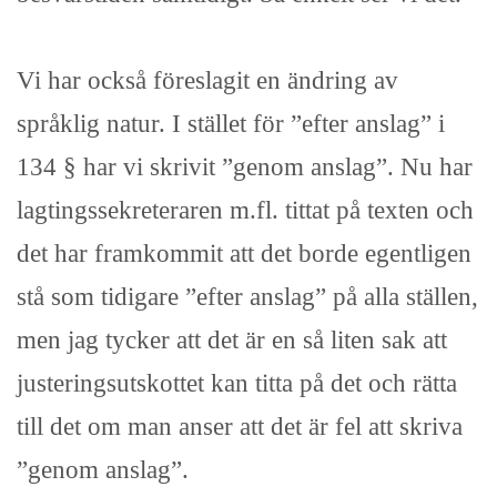
Vi har också föreslagit en ändring av
språklig natur. I stället för ”efter anslag” i
134 § har vi skrivit ”genom anslag”. Nu har
lagtingssekreteraren m.fl. tittat på texten och
det har framkommit att det borde egentligen
stå som tidigare ”efter anslag” på alla ställen,
men jag tycker att det är en så liten sak att
justeringsutskottet kan titta på det och rätta
till det om man anser att det är fel att skriva
”genom anslag”.