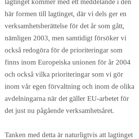
lagtinget kommer med ett meddelande i den
här formen till lagtinget, där vi dels ger en
verksamhetsberättelse för det år som gått,
nämligen 2003, men samtidigt försöker vi
också redogöra för de prioriteringar som
finns inom Europeiska unionen för år 2004
och också vilka prioriteringar som vi gör
inom vår egen förvaltning och inom de olika
avdelningarna när det gäller EU-arbetet för
det just nu pågående verksamhetsåret.
Tanken med detta är naturligtvis att lagtinget