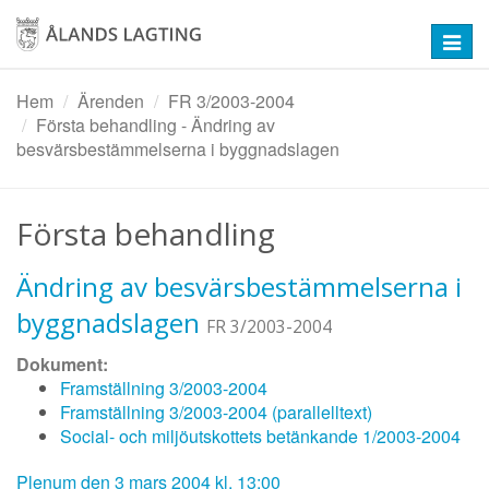
Hoppa
till
Toggl
huvudinnehåll
navig
Hem
Ärenden
FR 3/2003-2004
Första behandling - Ändring av
besvärsbestämmelserna i byggnadslagen
Första behandling
Ändring av besvärsbestämmelserna i
byggnadslagen
FR 3/2003-2004
Dokument:
Framställning 3/2003-2004
Framställning 3/2003-2004 (parallelltext)
Social- och miljöutskottets betänkande 1/2003-2004
Plenum den 3 mars 2004 kl. 13:00