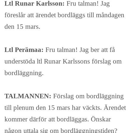
Ltl Runar Karlsson:
Fru talman! Jag
föreslår att ärendet bordläggs till måndagen
den 15 mars.
Ltl Perämaa:
Fru talman!
Jag ber att få
understöda ltl Runar Karlssons förslag om
bordläggning.
TALMANNEN:
Förslag om bordläggning
till plenum den 15 mars har väckts. Ärendet
kommer därför att bordläggas. Önskar
någon uttala sig om bordläggningstiden?