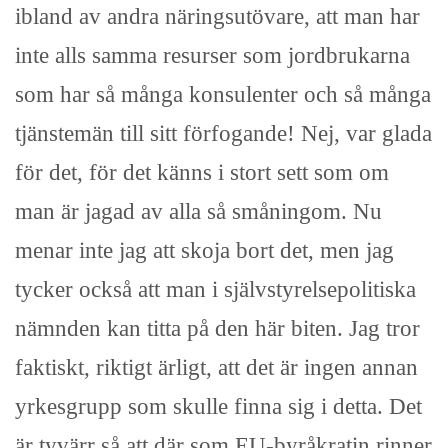
ibland av andra näringsutövare, att man har
inte alls samma resurser som jordbrukarna
som har så många konsulenter och så många
tjänstemän till sitt förfogande! Nej, var glada
för det, för det känns i stort sett som om
man är jagad av alla så småningom. Nu
menar inte jag att skoja bort det, men jag
tycker också att man i självstyrelsepolitiska
nämnden kan titta på den här biten. Jag tror
faktiskt, riktigt ärligt, att det är ingen annan
yrkesgrupp som skulle finna sig i detta. Det
är tyvärr så att där som EU-byråkratin rinner