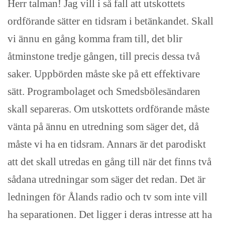
Herr talman! Jag vill i så fall att utskottets
ordförande sätter en tidsram i betänkandet. Skall
vi ännu en gång komma fram till, det blir
åtminstone tredje gången, till precis dessa två
saker. Uppbörden måste ske på ett effektivare
sätt. Programbolaget och Smedsbölesändaren
skall separeras. Om utskottets ordförande måste
vänta på ännu en utredning som säger det, då
måste vi ha en tidsram. Annars är det parodiskt
att det skall utredas en gång till när det finns två
sådana utredningar som säger det redan. Det är
ledningen för Ålands radio och tv som inte vill
ha separationen. Det ligger i deras intresse att ha