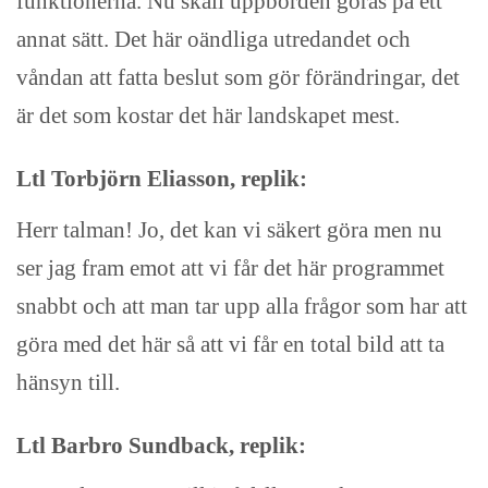
funktionerna. Nu skall uppbörden göras på ett
annat sätt. Det här oändliga utredandet och
våndan att fatta beslut som gör förändringar, det
är det som kostar det här landskapet mest.
Ltl Torbjörn Eliasson, replik:
Herr talman! Jo, det kan vi säkert göra men nu
ser jag fram emot att vi får det här programmet
snabbt och att man tar upp alla frågor som har att
göra med det här så att vi får en total bild att ta
hänsyn till.
Ltl Barbro Sundback, replik: