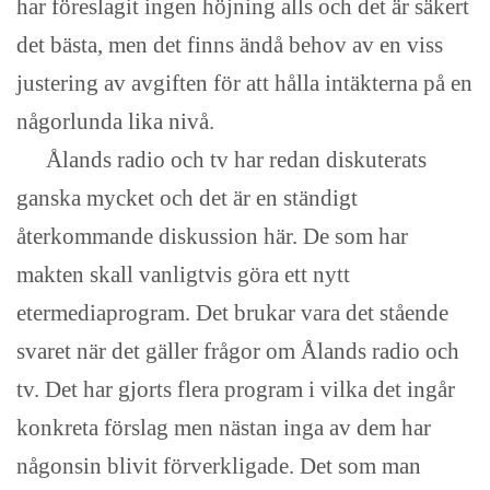
har föreslagit ingen höjning alls och det är säkert
det bästa, men det finns ändå behov av en viss
justering av avgiften för att hålla intäkterna på en
någorlunda lika nivå.
Ålands radio och tv har redan diskuterats
ganska mycket och det är en ständigt
återkommande diskussion här. De som har
makten skall vanligtvis göra ett nytt
etermediaprogram. Det brukar vara det stående
svaret när det gäller frågor om Ålands radio och
tv. Det har gjorts flera program i vilka det ingår
konkreta förslag men nästan inga av dem har
någonsin blivit förverkligade. Det som man