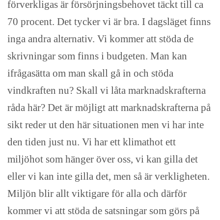
förverkligas är försörjningsbehovet täckt till ca
70 procent. Det tycker vi är bra. I dagsläget finns
inga andra alternativ. Vi kommer att stöda de
skrivningar som finns i budgeten. Man kan
ifrågasätta om man skall gå in och stöda
vindkraften nu? Skall vi låta marknadskrafterna
råda här? Det är möjligt att marknadskrafterna på
sikt reder ut den här situationen men vi har inte
den tiden just nu. Vi har ett klimathot ett
miljöhot som hänger över oss, vi kan gilla det
eller vi kan inte gilla det, men så är verkligheten.
Miljön blir allt viktigare för alla och därför
kommer vi att stöda de satsningar som görs på