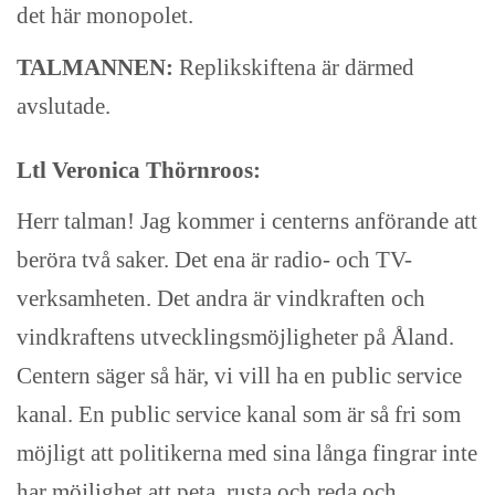
det här monopolet.
TALMANNEN:
Replikskiftena är därmed
avslutade.
Ltl Veronica Thörnroos:
Herr talman! Jag kommer i centerns anförande att
beröra två saker. Det ena är radio- och TV-
verksamheten. Det andra är vindkraften och
vindkraftens utvecklingsmöjligheter på Åland.
Centern säger så här, vi vill ha en public service
kanal. En public service kanal som är så fri som
möjligt att politikerna med sina långa fingrar inte
har möjlighet att peta, rusta och reda och