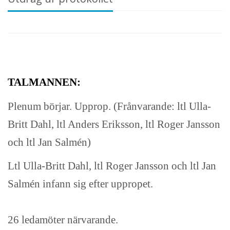
TALMANNEN:
Plenum börjar. Upprop. (Frånvarande: ltl Ulla-
Britt Dahl, ltl Anders Eriksson, ltl Roger Jansson
och ltl Jan Salmén)
Ltl Ulla-Britt Dahl, ltl Roger Jansson och ltl Jan
Salmén infann sig efter uppropet.
26 ledamöter närvarande.