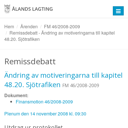
Hoppa
till
Toggl
huvudinnehåll
navig
Hem
Ärenden
FM 46/2008-2009
Remissdebatt - Ändring av motiveringarna till kapitel
48.20. Sjötrafiken
Remissdebatt
Ändring av motiveringarna till kapitel
48.20. Sjötrafiken
FM 46/2008-2009
Dokument:
Finansmotion 46/2008-2009
Plenum den 14 november 2008 kl. 09:30
Utdrag ur protokollet