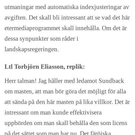
utmaningar med automatiska indexjusteringar av
avgiften. Det skall bli intressant att se vad det här
etermediaprogrammet skall innehålla. Om det är
dessa synpunkter som råder i
landskapsregeringen.
Ltl Torbjörn Eliasson, replik:
Herr talman! Jag håller med ledamot Sundback
om masten, att man bör göra det möjligt för alla
att sända på den här masten på lika villkor. Det är
intressant om man kunde effektivisera
uppbörden om man skall behålla den som licens
på det sättet som man har nu. Det färöiska