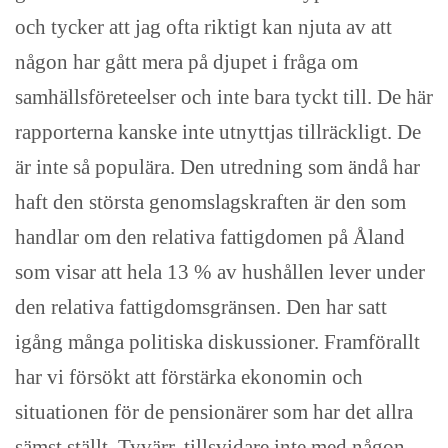
och tycker att jag ofta riktigt kan njuta av att
någon har gått mera på djupet i fråga om
samhällsföreteelser och inte bara tyckt till. De här
rapporterna kanske inte utnyttjas tillräckligt. De
är inte så populära. Den utredning som ändå har
haft den största genomslagskraften är den som
handlar om den relativa fattigdomen på Åland
som visar att hela 13 % av hushållen lever under
den relativa fattigdomsgränsen. Den har satt
igång många politiska diskussioner. Framförallt
har vi försökt att förstärka ekonomin och
situationen för de pensionärer som har det allra
sämst ställt. Tyvärr, tillsvidare inte med någon