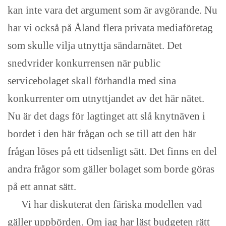
kan inte vara det argument som är avgörande. Nu
har vi också på Åland flera privata mediaföretag
som skulle vilja utnyttja sändarnätet. Det
snedvrider konkurrensen när public
servicebolaget skall förhandla med sina
konkurrenter om utnyttjandet av det här nätet.
Nu är det dags för lagtinget att slå knytnäven i
bordet i den här frågan och se till att den här
frågan löses på ett tidsenligt sätt. Det finns en del
andra frågor som gäller bolaget som borde göras
på ett annat sätt.
Vi har diskuterat den färiska modellen vad
gäller uppbörden. Om jag har läst budgeten rätt