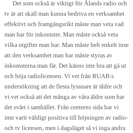
Det som också är viktigt för Ålands radio och
tv är att skall man kunna bedriva en verksamhet
effektivt och framgångsrikt måste man veta vad
man har för inkomster. Man måste också veta
vilka utgifter man har. Man måste helt enkelt inse
att den verksamhet man har måste styras av
inkomsterna man får. Det känns inte bra att gå ut
och höja radiolicensen. Vi vet från RUAB:s
undersökning att de flesta lyssnare är äldre och
vi vet också att det många av våra äldre som har
det svårt i samhället. Från centerns sida har vi
inte varit väldigt positiva till höjningen av radio-
och tv licensen, men i dagsläget så vi inga andra