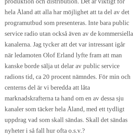
produktion och distribution. Det är viktigt för
hela Åland att alla har möjlighet att ta del av det
programutbud som presenteras. Inte bara public
service radio utan också även av de kommersiella
kanalerna. Jag tycker att det var intressant igår
när ledamoten Olof Erland lyfte fram att man
kanske borde sälja ut delar av public service
radions tid, ca 20 procent nämndes. För min och
centerns del är vi beredda att låta
marknadskrafterna ta hand om en av dessa sju
kanaler som täcker hela Åland, med ett tydligt
uppdrag vad som skall sändas. Skall det sändas
nyheter i så fall hur ofta o.s.v.?