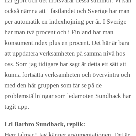
har gjort och det motsvarar dessa summor. Vi kan
också nämna att i fastlandet och Sverige har man
per automatik en indexhöjning per år. I Sverige
har man två procent och i Finland har man
konsumentindex plus en procent. Det här är bara
att uppdatera verksamheten på samma nivå hos
oss. Som jag tidigare har sagt är detta ett sätt att
kunna fortsätta verksamheten och övervintra och
med den här gruppen som får se på de
problemställningar som ledamoten Sundback har
tagit upp.
Ltl Barbro Sundback, replik:
Herr talman! Jag känner argumentationen. Det är