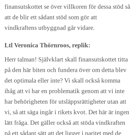
finansutskottet se över villkoren för dessa stöd så
att de blir ett sådant stöd som gör att
vindkraftens utbyggnad går vidare.
Ltl Veronica Thörnroos, replik:
Herr talman! Självklart skall finansutskottet titta
på den här biten och fundera över om detta blev
det optimala eller inte? Vi skall också komma
ihåg att vi har en problematik genom att vi inte
har behörigheten för utsläppsrättigheter utan att
vi, så att säga ingår i rikets kvot. Det här är ingen
lätt fråga. Det gäller också att stöda vindkraften
på ett sådant sätt att det ligger i paritet med de