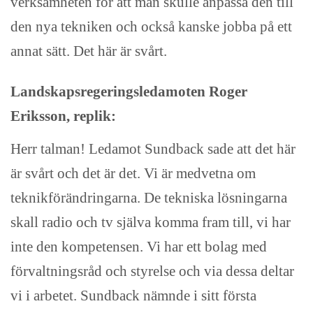
verksamheten för att man skulle anpassa den till
den nya tekniken och också kanske jobba på ett
annat sätt. Det här är svårt.
Landskapsregeringsledamoten Roger
Eriksson, replik:
Herr talman! Ledamot Sundback sade att det här
är svårt och det är det. Vi är medvetna om
teknikförändringarna. De tekniska lösningarna
skall radio och tv själva komma fram till, vi har
inte den kompetensen. Vi har ett bolag med
förvaltningsråd och styrelse och via dessa deltar
vi i arbetet. Sundback nämnde i sitt första