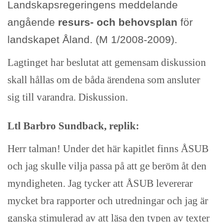
Landskapsregeringens meddelande
angående
resurs- och behovsplan
för
landskapet Åland. (M 1/2008-2009).
Lagtinget har beslutat att gemensam diskussion
skall hållas om de båda ärendena som ansluter
sig till varandra. Diskussion.
Ltl Barbro Sundback, replik:
Herr talman! Under det här kapitlet finns ÅSUB
och jag skulle vilja passa på att ge beröm åt den
myndigheten. Jag tycker att ÅSUB levererar
mycket bra rapporter och utredningar och jag är
ganska stimulerad av att läsa den typen av texter