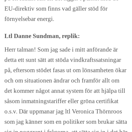
EU-direktiv som finns vad gäller stöd för
förnyelsebar energi.
Ltl Danne Sundman, replik:
Herr talman! Som jag sade i mitt anförande är
detta ett sunt sätt att stöda vindkraftssatsningar
på, eftersom stödet fasas ut om lönsamheten ökar
och om situationen ändrar och framför allt om
det kommer något annat system för att hjälpa till
såsom inmatningstariffer eller gröna certifikat
o.s.v. Där uppmanar jag ltl Veronica Thörnroos
som jag känner som en politiker som brukar sätta