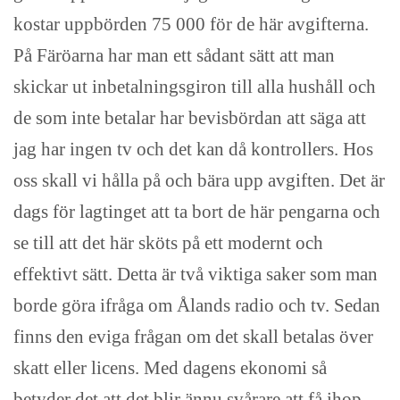
kostar uppbörden 75 000 för de här avgifterna.
På Färöarna har man ett sådant sätt att man
skickar ut inbetalningsgiron till alla hushåll och
de som inte betalar har bevisbördan att säga att
jag har ingen tv och det kan då kontrollers. Hos
oss skall vi hålla på och bära upp avgiften. Det är
dags för lagtinget att ta bort de här pengarna och
se till att det här sköts på ett modernt och
effektivt sätt. Detta är två viktiga saker som man
borde göra ifråga om Ålands radio och tv. Sedan
finns den eviga frågan om det skall betalas över
skatt eller licens. Med dagens ekonomi så
betyder det att det blir ännu svårare att få ihop