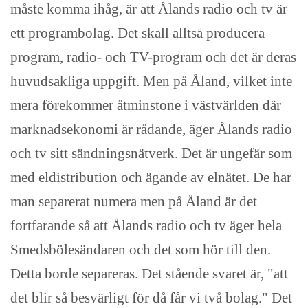
måste komma ihåg, är att Ålands radio och tv är
ett programbolag. Det skall alltså producera
program, radio- och TV-program och det är deras
huvudsakliga uppgift. Men på Åland, vilket inte
mera förekommer åtminstone i västvärlden där
marknadsekonomi är rådande, äger Ålands radio
och tv sitt sändningsnätverk. Det är ungefär som
med eldistribution och ägande av elnätet. De har
man separerat numera men på Åland är det
fortfarande så att Ålands radio och tv äger hela
Smedsbölesändaren och det som hör till den.
Detta borde separeras. Det stående svaret är, "att
det blir så besvärligt för då får vi två bolag." Det