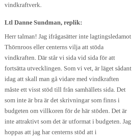
vindkraftverk.
Ltl Danne Sundman, replik:
Herr talman! Jag ifrågasätter inte lagtingsledamot
Thörnroos eller centerns vilja att stöda
vindkraften. Där står vi sida vid sida för att
fortsätta utvecklingen. Som vi vet, är läget sådant
idag att skall man gå vidare med vindkraften
måste ett visst stöd till från samhällets sida. Det
som inte är bra är det skrivningar som finns i
budgeten om villkoren för de här stöden. Det är
inte attraktivt som det är utformat i budgeten. Jag
hoppas att jag har centerns stöd att i