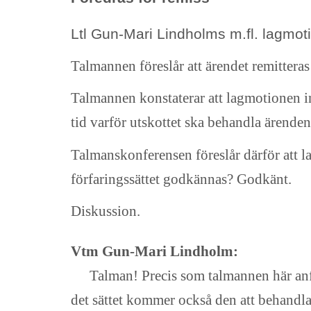
Ltl Gun-Mari Lindholms m.fl. lagm
Talmannen föreslår att ärendet remitteras
Talmannen konstaterar att lagmotionen 
tid varför utskottet ska behandla ärende
Talmanskonferensen föreslår därför att 
förfaringssättet godkännas? Godkänt.
Diskussion.
Vtm Gun-Mari Lindholm:
Talman! Precis som talmannen här anf
det sättet kommer också den att behandlas