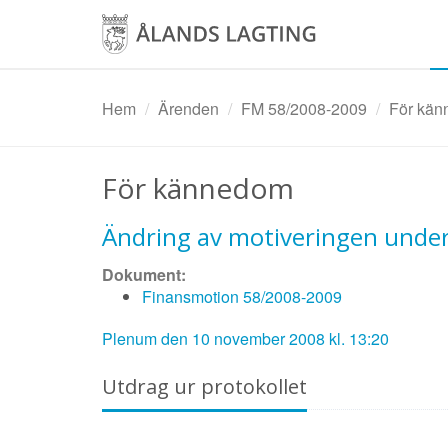
Hoppa
till
huvudinnehåll
Hem
Ärenden
FM 58/2008-2009
För känn
För kännedom
Ändring av motiveringen under 
Dokument:
Finansmotion 58/2008-2009
Plenum den 10 november 2008 kl. 13:20
Utdrag ur protokollet