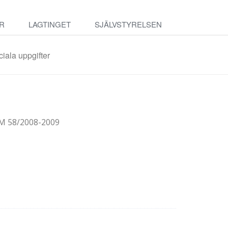
R
LAGTINGET
SJÄLVSTYRELSEN
iala uppgifter
M 58/2008-2009