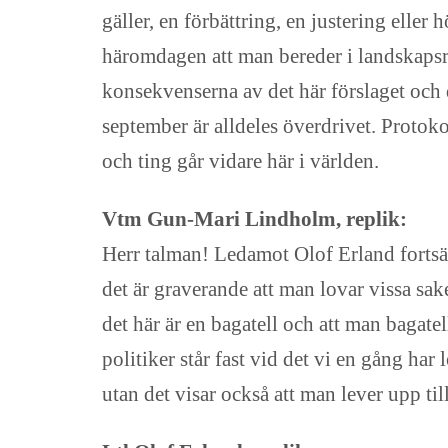
gäller, en förbättring, en justering ell
häromdagen att man bereder i landskapsre
konsekvenserna av det här förslaget och de
september är alldeles överdrivet. Protokol
och ting går vidare här i världen.
Vtm Gun-Mari Lindholm, replik:
Herr talman! Ledamot Olof Erland fortsätt
det är graverande att man lovar vissa sak
det här är en bagatell och att man bagatell
politiker står fast vid det vi en gång har
utan det visar också att man lever upp ti