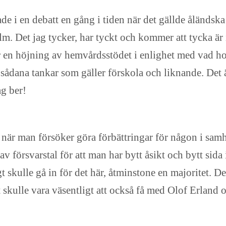
 i en debatt en gång i tiden när det gällde åländska 
. Det jag tycker, har tyckt och kommer att tycka är in
en höjning av hemvårdsstödet i enlighet med vad hon 
 sådana tankar som gäller förskola och liknande. Det ä
ag ber!
 när man försöker göra förbättringar för någon i samhä
g av försvarstal för att man har bytt åsikt och bytt sid
gt skulle gå in för det här, åtminstone en majoritet. De
 skulle vara väsentligt att också få med Olof Erland o