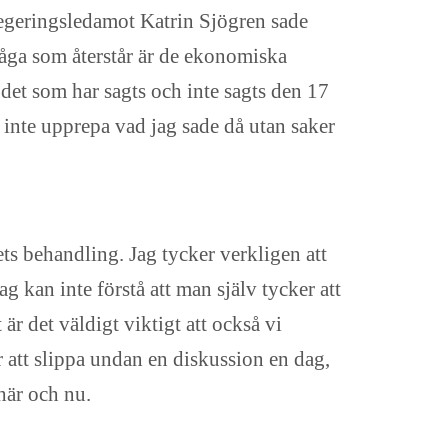
sregeringsledamot Katrin Sjögren sade
råga som återstår är de ekonomiska
i det som har sagts och inte sagts den 17
g inte upprepa vad jag sade då utan saker
ets behandling. Jag tycker verkligen att
 kan inte förstå att man själv tycker att
 är det väldigt viktigt att också vi
ör att slippa undan en diskussion en dag,
här och nu.