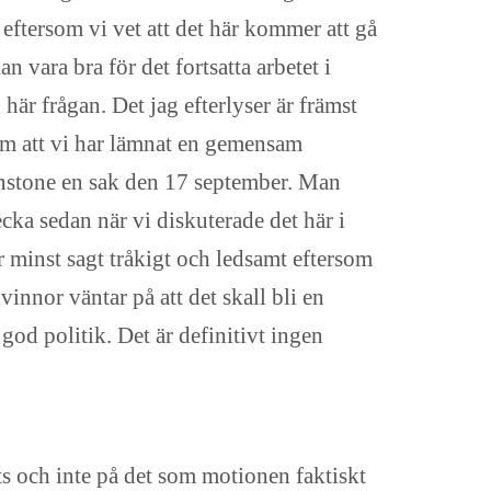
t eftersom vi vet att det här kommer att gå
 vara bra för det fortsatta arbetet i
 här frågan. Det jag efterlyser är främst
enom att vi har lämnat en gemensam
minstone en sak den 17 september. Man
ka sedan när vi diskuterade det här i
r minst sagt tråkigt och ledsamt eftersom
innor väntar på att det skall bli en
god politik. Det är definitivt ingen
ts och inte på det som motionen faktiskt