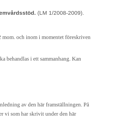
emvårdsstöd.
(LM 1/2008-2009).
 2 mom. och inom i momentet föreskriven
ska behandlas i ett sammanhang. Kan
nledning av den här framställningen. På
er vi som har skrivit under den här