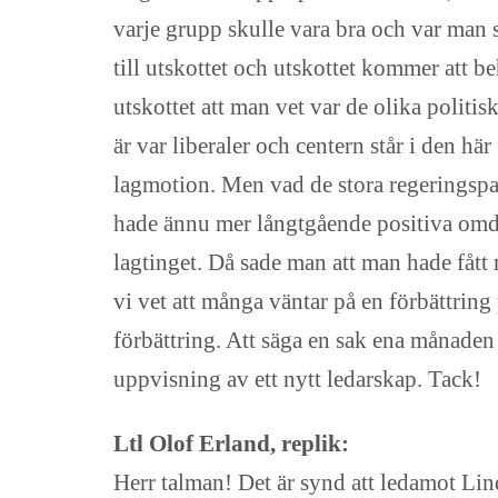
varje grupp skulle vara bra och var man st
till utskottet och utskottet kommer att b
utskottet att man vet var de olika politis
är var liberaler och centern står i den h
lagmotion. Men vad de stora regeringspar
hade ännu mer långtgående positiva omdö
lagtinget. Då sade man att man hade fått
vi vet att många väntar på en förbättring
förbättring. Att säga en sak ena månaden 
uppvisning av ett nytt ledarskap. Tack!
Ltl Olof Erland, replik:
Herr talman! Det är synd att ledamot Lin