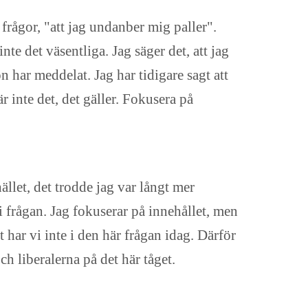
frågor, "att jag undanber mig paller".
te det väsentliga. Jag säger det, att jag
har meddelat. Jag har tidigare sagt att
r inte det, det gäller. Fokusera på
llet, det trodde jag var långt mer
a i frågan. Jag fokuserar på innehållet, men
t har vi inte i den här frågan idag. Därför
ch liberalerna på det här tåget.