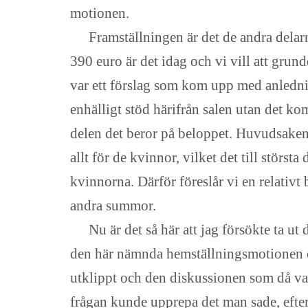
motionen.
Framställningen är det de andra delar
390 euro är det idag och vi vill att grund
var ett förslag som kom upp med anledn
enhälligt stöd härifrån salen utan det ko
delen det beror på beloppet. Huvudsaken 
allt för de kvinnor, vilket det till störs
kvinnorna. Därför föreslår vi en relativt
andra summor.
Nu är det så här att jag försökte ta 
den här nämnda hemställningsmotionen om 
utklippt och den diskussionen som då var f
frågan kunde upprepa det man sade, efte