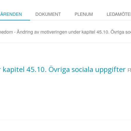
ÄRENDEN
DOKUMENT
PLENUM
LEDAMÖTE
edom - Ändring av motiveringen under kapitel 45.10. Övriga soc
kapitel 45.10. Övriga sociala uppgifter
F