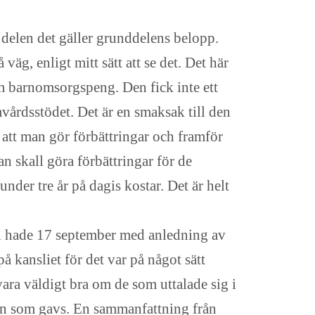
 delen det gäller grunddelens belopp.
väg, enligt mitt sätt att se det. Det här
 barnomsorgspeng. Den fick inte ett
mvårdsstödet. Det är en smaksak till den
att man gör förbättringar och framför
an skall göra förbättringar för de
der tre år på dagis kostar. Det är helt
m vi hade 17 september med anledning av
kansliet för det var på något sätt
 vara väldigt bra om de som uttalade sig i
ten som gavs. En sammanfattning från