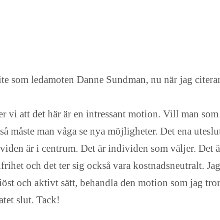
ite som ledamoten Danne Sundman, nu när jag citerar 
r vi att det här är en intressant motion. Vill man som 
, så måste man våga se nya möjligheter. Det ena uteslu
dividen är i centrum. Det är individen som väljer. Det 
lfrihet och det ter sig också vara kostnadsneutralt. Ja
riöst och aktivt sätt, behandla den motion som jag tror
tet slut. Tack!