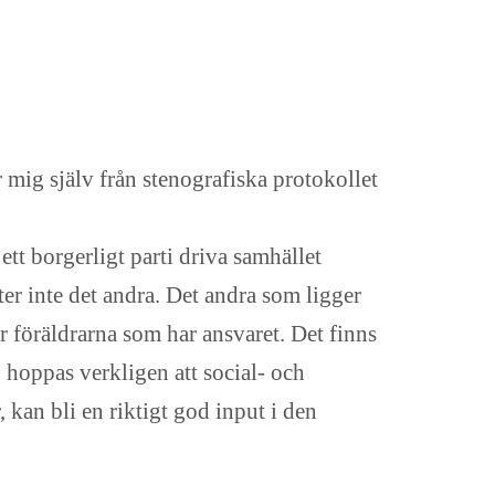
mig själv från stenografiska protokollet
ett borgerligt parti driva samhället
ter inte det andra. Det andra som ligger
är föräldrarna som har ansvaret. Det finns
g hoppas verkligen att social- och
, kan bli en riktigt god input i den