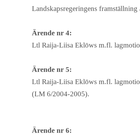
Landskapsregeringens framställning 
Ärende nr 4:
Ltl Raija-Liisa Eklöws m.fl. lagmotio
Ärende nr 5:
Ltl Raija-Liisa Eklöws m.fl. lagmoti
(LM 6/2004-2005).
Ärende nr 6: