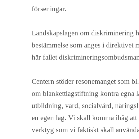
förseningar.
Landskapslagen om diskriminering ha
bestämmelse som anges i direktivet mo
här fallet diskrimineringsombudsman
Centern stöder resonemanget som bl.
om blankettlagstiftning kontra egna l
utbildning, vård, socialvård, näringsl
en egen lag. Vi skall komma ihåg att 
verktyg som vi faktiskt skall använd