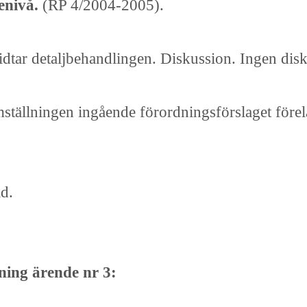
enivå.
(RP 4/2004-2005).
 vidtar detaljbehandlingen. Diskussion. Ingen dis
ställningen ingående förordningsförslaget föreläg
d.
ning ärende nr 3: