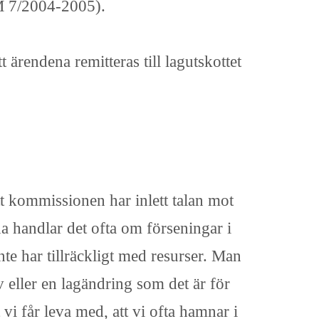
M 7/2004-2005).
ärendena remitteras till lagutskottet
 kommissionen har inlett talan mot
da handlar det ofta om förseningar i
nte har tillräckligt med resurser. Man
 eller en lagändring som det är för
t vi får leva med, att vi ofta hamnar i