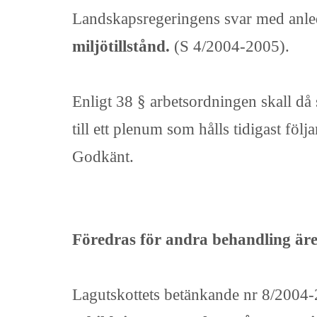
Landskapsregeringens svar med anle
miljötillstånd.
(S 4/2004-2005).
Enligt 38 § arbetsordningen skall då 
till ett plenum som hålls tidigast fö
Godkänt.
Föredras för andra behandling äre
Lagutskottets betänkande nr 8/2004