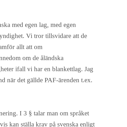
venska med egen lag, med egen
ighet. Vi tror tillsvidare att de
amför allt att om
kännedom om de åländska
eter ifall vi har en blankettlag. Jag
and när det gällde PAF-ärenden t.ex.
nering. I 3 § talar man om språket
svis kan ställa krav på svenska enligt