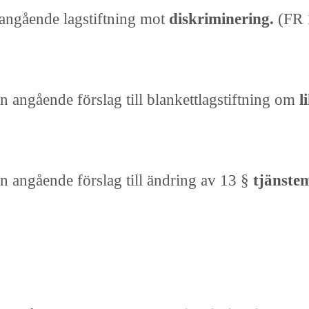
angående lagstiftning mot
diskriminering.
(FR 
n angående förslag till blankettlagstiftning om
l
on angående förslag till ändring av 13 §
tjänste