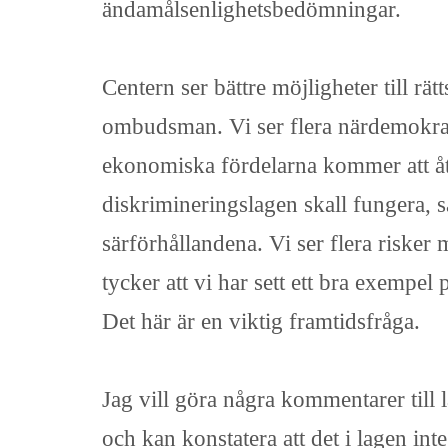
ändamålsenlighetsbedömningar.
Centern ser bättre möjligheter till r
ombudsman. Vi ser flera närdemokrati
ekonomiska fördelarna kommer att åtmi
diskrimineringslagen skall fungera
särförhållandena. Vi ser flera risker 
tycker att vi har sett ett bra exempe
Det här är en viktig framtidsfråga.
Jag vill göra några kommentarer till
och kan konstatera att det i lagen int