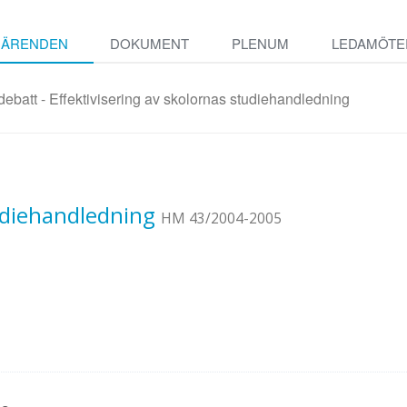
ÄRENDEN
DOKUMENT
PLENUM
LEDAMÖTE
ebatt - Effektivisering av skolornas studiehandledning
tudiehandledning
HM 43/2004-2005