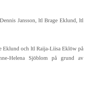
 Dennis Jansson, ltl Brage Eklund, ltl
ge Eklund och ltl Raija-Liisa Eklöw på
Anne-Helena Sjöblom på grund av