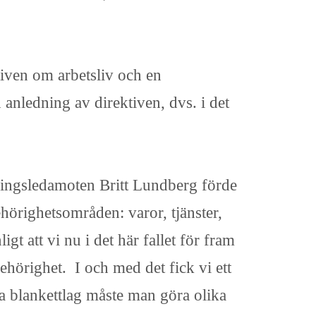
iven om arbetsliv och en
 anledning av direktiven, dvs. i det
ringsledamoten Britt Lundberg förde
ehörighetsområden: varor, tjänster,
t att vi nu i det här fallet för fram
ehörighet. I och med det fick vi ett
ra blankettlag måste man göra olika