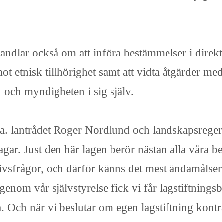
ndlar också om att införa bestämmelser i direkt
t etnisk tillhörighet samt att vidta åtgärder med
 och myndigheten i sig själv.
a. lantrådet Roger Nordlund och landskapsrege
agar. Just den här lagen berör nästan alla våra b
ivsfrågor, och därför känns det mest ändamålsenlig
genom vår självstyrelse fick vi får lagstiftningsb
a. Och när vi beslutar om egen lagstiftning kont