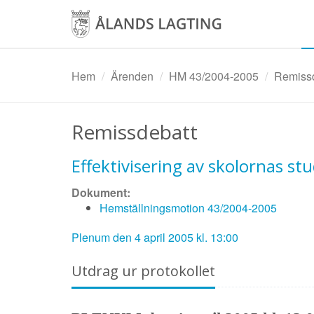
Hoppa
till
huvudinnehåll
Hem
Ärenden
HM 43/2004-2005
Remissd
Remissdebatt
Effektivisering av skolornas s
Dokument:
Hemställningsmotion 43/2004-2005
Plenum den 4 april 2005 kl. 13:00
Utdrag ur protokollet