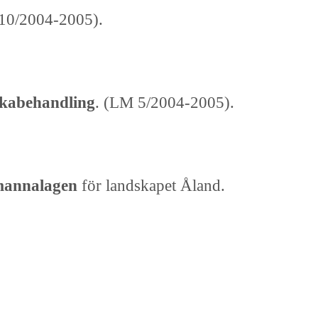
10/2004-2005).
ikabehandling
. (LM 5/2004-2005).
mannalagen
för landskapet Åland.