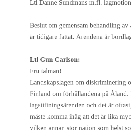
Ltl Danne Sundmans m.fl. lagmotion
Beslut om gemensam behandling av ären
är tidigare fattat. Ärendena är bordla
Ltl Gun Carlson:
Fru talman!
Landskapslagen om diskriminering oc
Finland om förhållandena på Åland. De
lagstiftningsärenden och det är oftast
måste komma ihåg att det är lika myck
vilken annan stor nation som helst som 