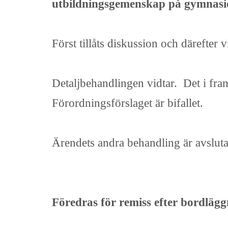
utbildningsgemenskap på gymnasi
Först tillåts diskussion och därefter
Detaljbehandlingen vidtar. Det i fram
Förordningsförslaget är bifallet.
Ärendets andra behandling är avsluta
Föredras för remiss efter bordlägg