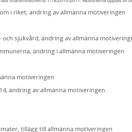
mnats finansmotionerna 1-78/2010-2011. Motionerna upptas till be
 i riket, ändring av allmänna motiveringen
 och sjukvård, ändring av allmänna motivering
munerna, ändring i allmänna motiveringen
männa motiveringen
4, ändring av allmänna motiveringen
er, tillägg till allmänna motiveringen