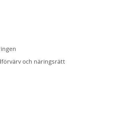
ringen
förvärv och näringsrätt