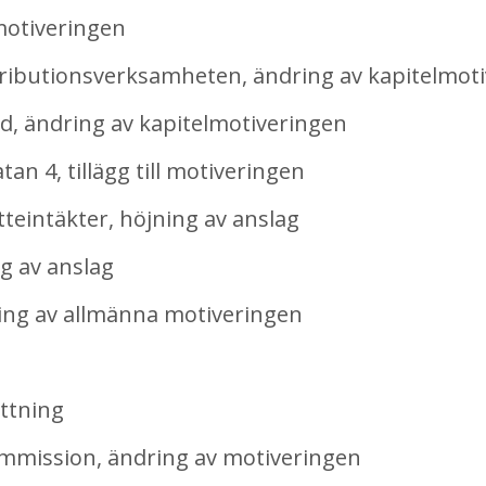
motiveringen
ibutionsverksamheten, ändring av kapitelmoti
d, ändring av kapitelmotiveringen
 4, tillägg till motiveringen
eintäkter, höjning av anslag
g av anslag
ing av allmänna motiveringen
ttning
mission, ändring av motiveringen