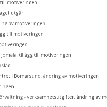
 till motiveringen
get utgår
ng av motiveringen
g till motiveringen
motiveringen
Jomala, tillägg till motiveringen
nslag
ret i Bomarsund, ändring av motiveringen
ringen
valtning - verksamhetsutgifter, ändring av m