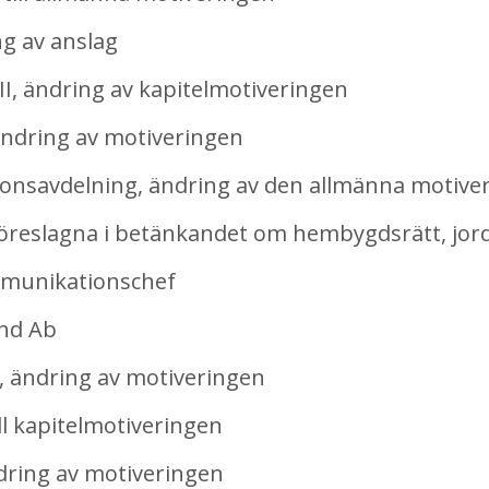
ng av anslag
, ändring av kapitelmotiveringen
dring av motiveringen
nsavdelning, ändring av den allmänna motive
reslagna i betänkandet om hembygdsrätt, jord
munikationschef
and Ab
ändring av motiveringen
ll kapitelmotiveringen
ring av motiveringen