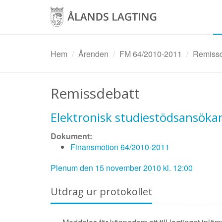
Hoppa
till
huvudinnehåll
Hem
Ärenden
FM 64/2010-2011
Remissde
Remissdebatt
Elektronisk studiestödsansökan
Dokument:
Finansmotion 64/2010-2011
Plenum den 15 november 2010 kl. 12:00
Utdrag ur protokollet