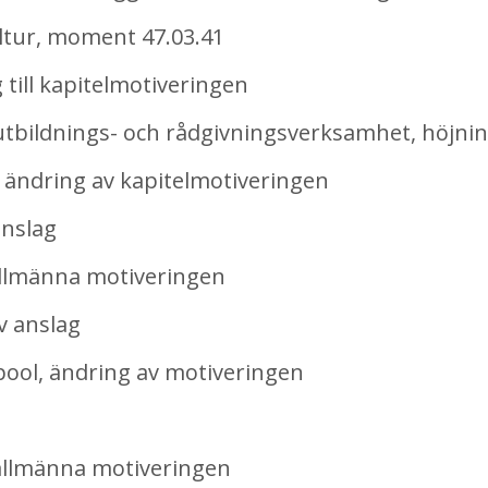
tur, moment 47.03.41
till kapitelmotiveringen
bildnings- och rådgivningsverksamhet, höjnin
ändring av kapitelmotiveringen
nslag
llmänna motiveringen
 anslag
ol, ändring av motiveringen
allmänna motiveringen