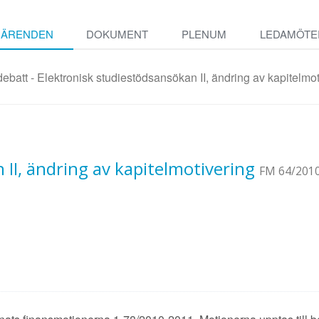
ÄRENDEN
DOKUMENT
PLENUM
LEDAMÖTE
batt - Elektronisk studiestödsansökan II, ändring av kapitelmot
 II, ändring av kapitelmotivering
FM 64/201