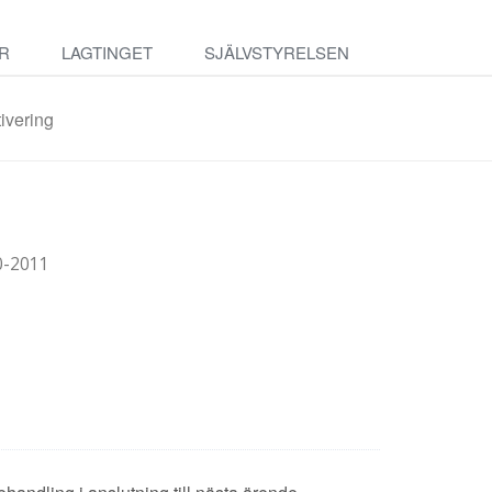
R
LAGTINGET
SJÄLVSTYRELSEN
ivering
0-2011