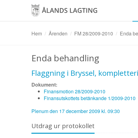
Hoppa
till
huvudinnehåll
Hem
Ärenden
FM 28/2009-2010
Enda beh
Enda behandling
Flaggning i Bryssel, komplette
Dokument:
Finansmotion 28/2009-2010
Finansutskottets betänkande 1/2009-2010
Plenum den 17 december 2009 kl. 09:30
Utdrag ur protokollet