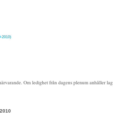
9-2010)
 närvarande. Om ledighet från dagens plenum anhåller la
2010