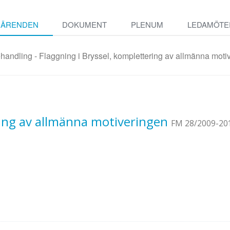
ÄRENDEN
DOKUMENT
PLENUM
LEDAMÖTE
andling - Flaggning i Bryssel, komplettering av allmänna moti
ring av allmänna motiveringen
FM 28/2009-20