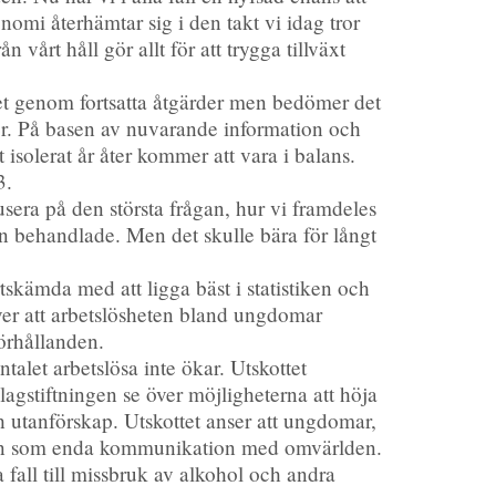
nomi återhämtar sig i den takt vi idag tror
n vårt håll gör allt för att trygga tillväxt
tet genom fortsatta åtgärder men bedömer det
ner. På basen av nuvarande information och
isolerat år åter kommer att vara i balans.
3.
usera på den största frågan, hur vi framdeles
n behandlade. Men det skulle bära för långt
tskämda med att ligga bäst i statistiken och
 över att arbetslösheten bland ungdomar
förhållanden.
ntalet arbetslösa inte ökar. Utskottet
gstiftningen se över möjligheterna att höja
och utanförskap. Utskottet anser att ungdomar,
torn som enda kommunikation med omvärlden.
a fall till missbruk av alkohol och andra