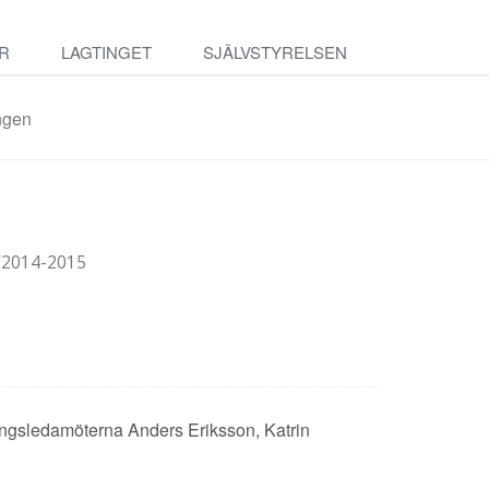
R
LAGTINGET
SJÄLVSTYRELSEN
ngen
/2014-2015
tingsledamöterna Anders Eriksson, Katrin