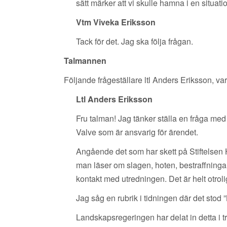
sätt märker att vi skulle hamna i en situati
Vtm Viveka Eriksson
Tack för det. Jag ska följa frågan.
Talmannen
Följande frågeställare ltl Anders Eriksson, va
Ltl Anders Eriksson
Fru talman! Jag tänker ställa en fråga me
Valve som är ansvarig för ärendet.
Angående det som har skett på Stiftelsen 
man läser om slagen, hoten, bestraffningarn
kontakt med utredningen. Det är helt otrolig
Jag såg en rubrik i tidningen där det stod 
Landskapsregeringen har delat in detta i t