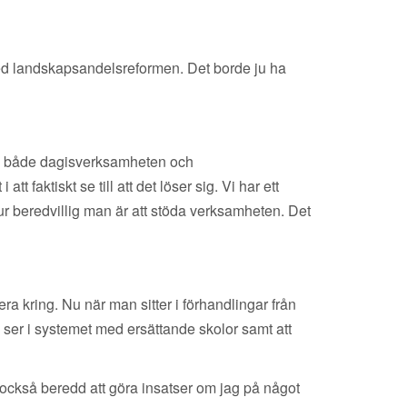
e med landskapsandelsreformen. Det borde ju ha
upp både dagisverksamheten och
 faktiskt se till att det löser sig. Vi har ett
ur beredvillig man är att stöda verksamheten. Det
 kring. Nu när man sitter i förhandlingar från
er i systemet med ersättande skolor samt att
också beredd att göra insatser om jag på något