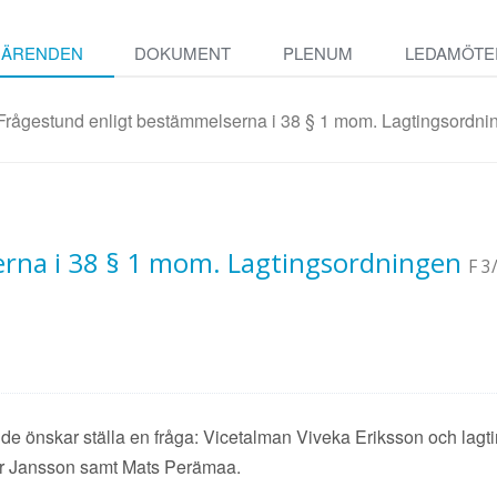
ÄRENDEN
DOKUMENT
PLENUM
LEDAMÖTE
 Frågestund enligt bestämmelserna i 38 § 1 mom. Lagtingsordni
rna i 38 § 1 mom. Lagtingsordningen
F 3
t de önskar ställa en fråga: Vicetalman Viveka Eriksson och lag
ar Jansson samt Mats Perämaa.