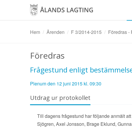
Hoppa
till
huvudinnehåll
Hem
Ärenden
F 3/2014-2015
Föredras -
Föredras
Frågestund enligt bestämmelse
Plenum den 12 juni 2015 kl. 09:30
Utdrag ur protokollet
Till dagens frågestund har följande anmält at
Sjögren, Axel Jonsson, Brage Eklund, Gunn