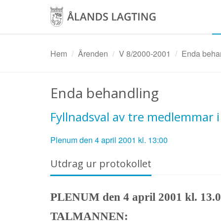
Hoppa
till
huvudinnehåll
Hem
Ärenden
V 8/2000-2001
Enda behand
Enda behandling
Fyllnadsval av tre medlemmar i
Plenum den 4 april 2001 kl. 13:00
Utdrag ur protokollet
PLENUM den 4 april 2001 kl. 13.0
TALMANNEN: