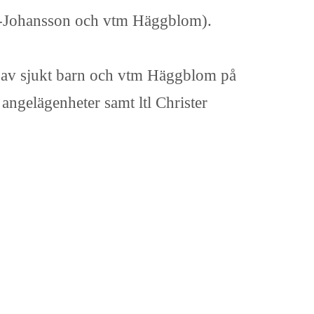
röm-Johansson och vtm Häggblom).
 av sjukt barn och vtm Häggblom på
 angelägenheter samt ltl Christer