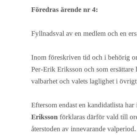
Föredras ärende nr 4:
Fyllnadsval av en medlem och en ersät
Inom föreskriven tid och i behörig o
Per-Erik Eriksson och som ersättare 
valbarhet och valets laglighet i övri
Eftersom endast en kandidatlista har 
Eriksson
förklaras därför vald till 
återstoden av innevarande valperiod