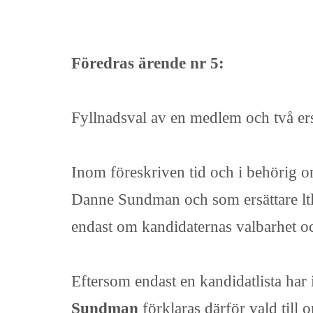
Föredras ärende nr 5:
Fyllnadsval av en medlem och två ersä
Inom föreskriven tid och i behörig o
Danne Sundman och som ersättare ltl 
endast om kandidaternas valbarhet och
Eftersom endast en kandidatlista har 
Sundman
förklaras därför vald till