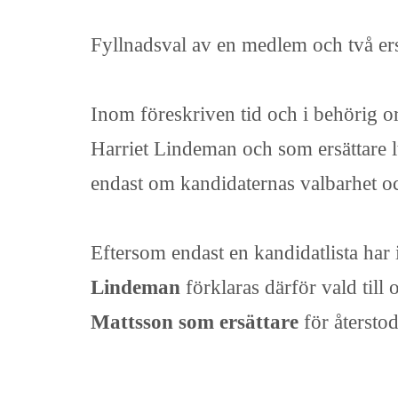
Fyllnadsval av en medlem och två ersä
Inom föreskriven tid och i behörig o
Harriet Lindeman och som ersättare lt
endast om kandidaternas valbarhet och
Eftersom endast en kandidatlista har 
Lindeman
förklaras därför vald till
Mattsson som ersättare
för återsto