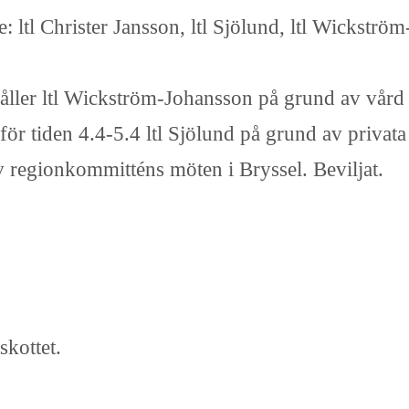
: ltl Christer Jansson, ltl Sjölund, ltl Wickst
åller ltl Wickström-Johansson på grund av vård
ör tiden 4.4-5.4 ltl Sjölund på grund av privata
v regionkommitténs möten i Bryssel. Beviljat.
skottet.