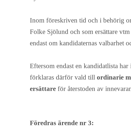
Inom föreskriven tid och i behörig o
Folke Sjölund och som ersättare vtm 
endast om kandidaternas valbarhet och
Eftersom endast en kandidatlista har 
förklaras därför vald till
ordinarie m
ersättare
för återstoden av innevara
Föredras ärende nr 3: