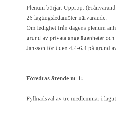
Plenum börjar. Upprop. (Frånvarande
26 lagtingsledamöter närvarande.
Om ledighet från dagens plenum anh
grund av privata angelägenheter och f
Jansson för tiden 4.4-6.4 på grund a
Föredras ärende nr 1:
Fyllnadsval av tre medlemmar i lagut