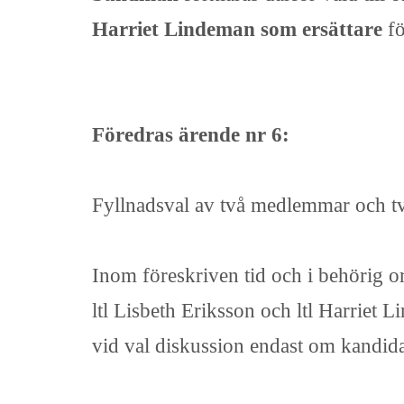
Harriet Lindeman som ersättare
f
Föredras ärende nr 6:
Fyllnadsval av två medlemmar och två 
Inom föreskriven tid och i behörig o
ltl Lisbeth Eriksson och ltl Harriet
vid val diskussion endast om kandidat