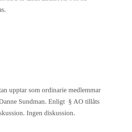
as.
istan upptar som ordinarie medlemmar
h Danne Sundman. Enligt § AO tillåts
iskussion. Ingen diskussion.