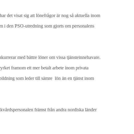
ar det visat sig att lönefrågor är nog så aktuella inom
fram i den PSO-utredning som gjorts om personalens
onkurrerar med bättre löner om vissa tjänsteinnehavare.
yrket framom ett mer betalt arbete inom privata
tbildning som leder till sämre lön än en tjänst inom
kvårdspersonalen främst från andra nordiska länder