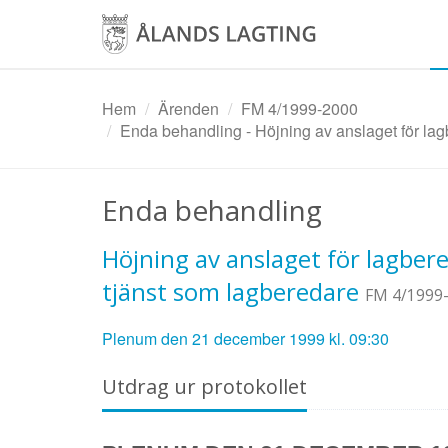
Hoppa
till
huvudinnehåll
Hem
Ärenden
FM 4/1999-2000
Enda behandling - Höjning av anslaget för lag
Enda behandling
Höjning av anslaget för lagbe
tjänst som lagberedare
FM 4/1999
Plenum den 21 december 1999 kl. 09:30
Utdrag ur protokollet