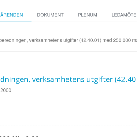
ÄRENDEN
DOKUMENT
PLENUM
LEDAMÖTE
beredningen, verksamhetens utgifter (42.40.01) med 250.000 ma
redningen, verksamhetens utgifter (42.4
-2000