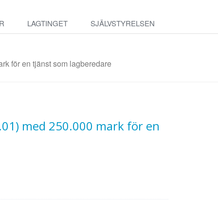
R
LAGTINGET
SJÄLVSTYRELSEN
rk för en tjänst som lagberedare
0.01) med 250.000 mark för en