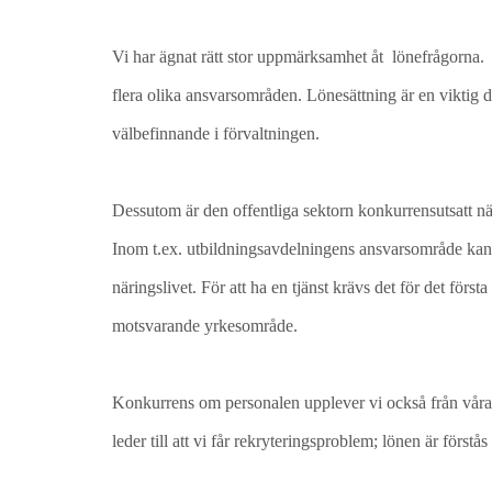
Vi har ägnat rätt stor uppmärksamhet åt lönefrågorna. D
flera olika ansvarsområden. Lönesättning är en viktig 
välbefinnande i förvaltningen.
Dessutom är den offentliga sektorn konkurrensutsatt när
Inom t.ex. utbildningsavdelningens ansvarsområde kan d
näringslivet. För att ha en tjänst krävs det för det för
motsvarande yrkesområde.
Konkurrens om personalen upplever vi också från våra
leder till att vi får rekryteringsproblem; lönen är för