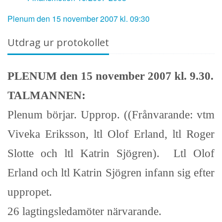
Plenum den 15 november 2007 kl. 09:30
Utdrag ur protokollet
PLENUM den 15 november 2007 kl. 9.30.
TALMANNEN:
Plenum börjar. Upprop. ((Frånvarande: vtm
Viveka Eriksson, ltl Olof Erland, ltl Roger
Slotte och ltl Katrin Sjögren). Ltl Olof
Erland och ltl Katrin Sjögren infann sig efter
uppropet.
26 lagtingsledamöter närvarande.