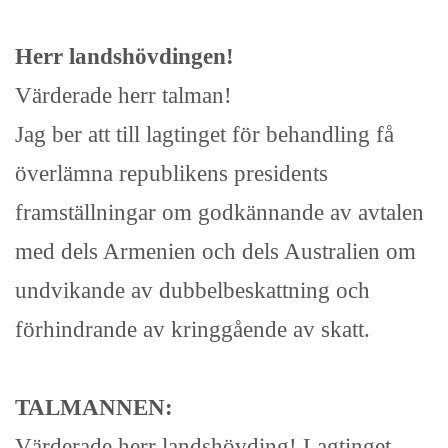
Herr landshövdingen!
Värderade herr talman!
Jag ber att till lagtinget för behandling få
överlämna republikens presidents
framställningar om godkännande av avtalen
med dels Armenien och dels Australien om
undvikande av dubbelbeskattning och
förhindrande av kringgående av skatt.
TALMANNEN:
Värderade herr landshövding! Lagtinget