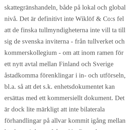
skattegränshandeln, både på lokal och global
nivå. Det är definitivt inte Wiklöf & Co:s fel
att de finska tullmyndigheterna inte vill ta till
sig de svenska inviterna - från tullverket och
kommerskollegium - om att inom ramen för
ett nytt avtal mellan Finland och Sverige
åstadkomma förenklingar i in- och utförseln,
bl.a. så att det s.k. enhetsdokumentet kan
ersättas med ett kommersiellt dokument. Det
är dock lite märkligt att inte bilaterala
förhandlingar på allvar kommit igång mellan