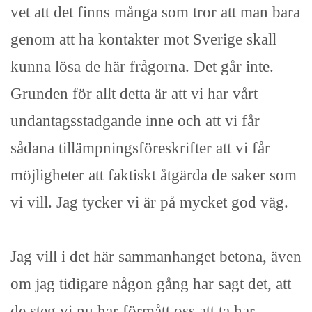
vet att det finns många som tror att man bara
genom att ha kontakter mot Sverige skall
kunna lösa de här frågorna. Det går inte.
Grunden för allt detta är att vi har vårt
undantagsstadgande inne och att vi får
sådana tillämpningsföreskrifter att vi får
möjligheter att faktiskt åtgärda de saker som
vi vill. Jag tycker vi är på mycket god väg.
Jag vill i det här sammanhanget betona, även
om jag tidigare någon gång har sagt det, att
de steg vi nu har förmått oss att ta har