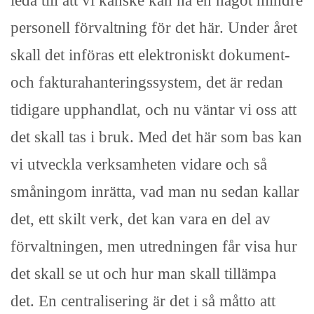
leda till att vi kanske kan ha en något mindre
personell förvaltning för det här. Under året
skall det införas ett elektroniskt dokument-
och fakturahanteringssystem, det är redan
tidigare upphandlat, och nu väntar vi oss att
det skall tas i bruk. Med det här som bas kan
vi utveckla verksamheten vidare och så
småningom inrätta, vad man nu sedan kallar
det, ett skilt verk, det kan vara en del av
förvaltningen, men utredningen får visa hur
det skall se ut och hur man skall tillämpa
det. En centralisering är det i så måtto att