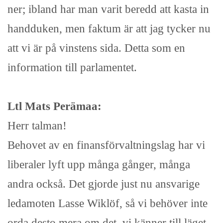
ner; ibland har man varit beredd att kasta in
handduken, men faktum är att jag tycker nu
att vi är på vinstens sida. Detta som en
information till parlamentet.
Ltl Mats Perämaa:
Herr talman!
Behovet av en finansförvaltningslag har vi
liberaler lyft upp många gånger, många
andra också. Det gjorde just nu ansvarige
ledamoten Lasse Wiklöf, så vi behöver inte
orda desto mera om det, vi känner till läget.