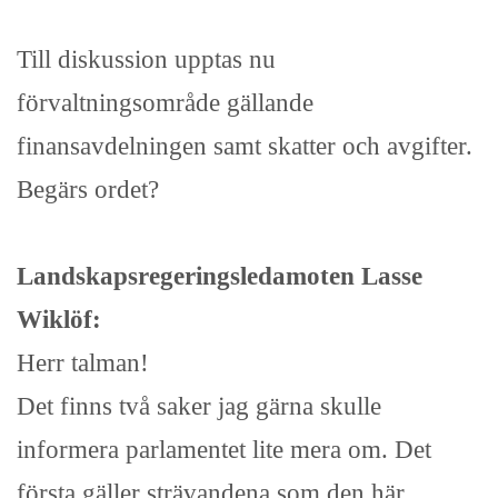
Till diskussion upptas nu
förvaltningsområde gällande
finansavdelningen samt skatter och avgifter.
Begärs ordet?
Landskapsregeringsledamoten Lasse
Wiklöf:
Herr talman!
Det finns två saker jag gärna skulle
informera parlamentet lite mera om. Det
första gäller strävandena som den här