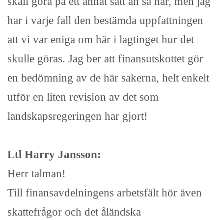
skall göra på ett annat sätt än så här, men jag
har i varje fall den bestämda uppfattningen
att vi var eniga om här i lagtinget hur det
skulle göras. Jag ber att finansutskottet gör
en bedömning av de här sakerna, helt enkelt
utför en liten revision av det som
landskapsregeringen har gjort!
Ltl Harry Jansson:
Herr talman!
Till finansavdelningens arbetsfält hör även
skattefrågor och det åländska