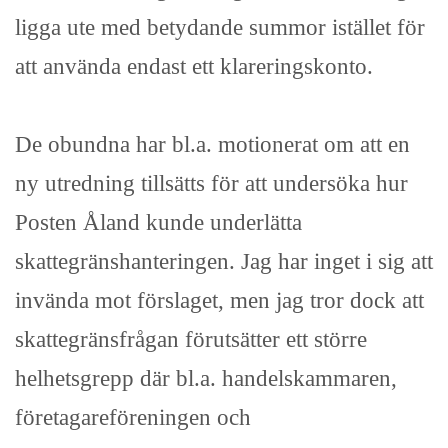
ligga ute med betydande summor istället för
att använda endast ett klareringskonto.
De obundna har bl.a. motionerat om att en
ny utredning tillsätts för att undersöka hur
Posten Åland kunde underlätta
skattegränshanteringen. Jag har inget i sig att
invända mot förslaget, men jag tror dock att
skattegränsfrågan förutsätter ett större
helhetsgrepp där bl.a. handelskammaren,
företagareföreningen och