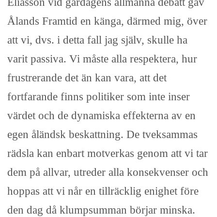
Eliasson vid gårdagens allmänna debatt gav
Ålands Framtid en känga, därmed mig, över
att vi, dvs. i detta fall jag själv, skulle ha
varit passiva. Vi måste alla respektera, hur
frustrerande det än kan vara, att det
fortfarande finns politiker som inte inser
värdet och de dynamiska effekterna av en
egen åländsk beskattning. De tveksammas
rädsla kan enbart motverkas genom att vi tar
dem på allvar, utreder alla konsekvenser och
hoppas att vi når en tillräcklig enighet före
den dag då klumpsumman börjar minska.