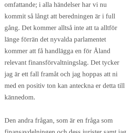
omfattande; i alla händelser har vi nu
kommit så långt att beredningen är i full
gång. Det kommer alltså inte att ta alltför
länge förrän det nyvalda parlamentet
kommer att få handlägga en för Åland
relevant finansförvaltningslag. Det tycker
jag är ett fall framåt och jag hoppas att ni
med en positiv ton kan anteckna er detta till
kännedom.
Den andra frågan, som är en fråga som
finansavdelningen och dess jurister samt jag