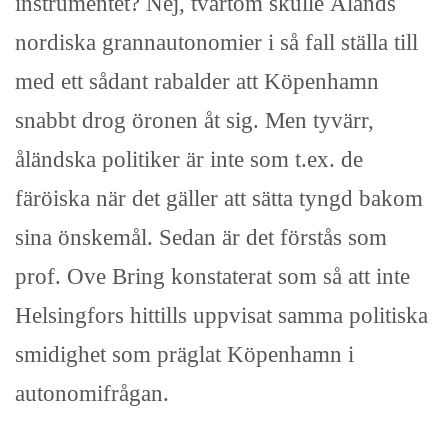
instrumentet? Nej, tvärtom skulle Ålands
nordiska grannautonomier i så fall ställa till
med ett sådant rabalder att Köpenhamn
snabbt drog öronen åt sig. Men tyvärr,
åländska politiker är inte som t.ex. de
färöiska när det gäller att sätta tyngd bakom
sina önskemål. Sedan är det förstås som
prof. Ove Bring konstaterat som så att inte
Helsingfors hittills uppvisat samma politiska
smidighet som präglat Köpenhamn i
autonomifrågan.