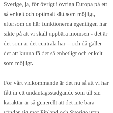
Sverige, ja, för övrigt i övriga Europa på ett
så enkelt och optimalt sätt som möjligt,
eftersom de här funktionerna egentligen har
sikte på att vi skall uppbära momsen - det är
det som är det centrala här – och då gäller
det att kunna få det så enhetligt och enkelt
som möjligt.
För vårt vidkommande är det nu så att vi har
fått in ett undantagsstadgande som till sin
karaktär är så generellt att det inte bara
vänder sig mot Finland och Sverige utan