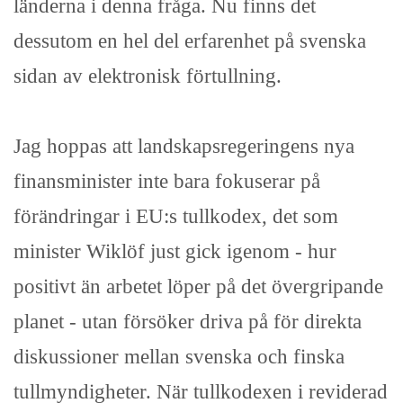
länderna i denna fråga. Nu finns det
dessutom en hel del erfarenhet på svenska
sidan av elektronisk förtullning.
Jag hoppas att landskapsregeringens nya
finansminister inte bara fokuserar på
förändringar i EU:s tullkodex, det som
minister Wiklöf just gick igenom - hur
positivt än arbetet löper på det övergripande
planet - utan försöker driva på för direkta
diskussioner mellan svenska och finska
tullmyndigheter. När tullkodexen i reviderad