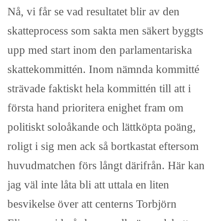
Nå, vi får se vad resultatet blir av den
skatteprocess som sakta men säkert byggts
upp med start inom den parlamentariska
skattekommittén. Inom nämnda kommitté
strävade faktiskt hela kommittén till att i
första hand prioritera enighet fram om
politiskt soloåkande och lättköpta poäng,
roligt i sig men ack så bortkastat eftersom
huvudmatchen förs långt därifrån. Här kan
jag väl inte låta bli att uttala en liten
besvikelse över att centerns Torbjörn