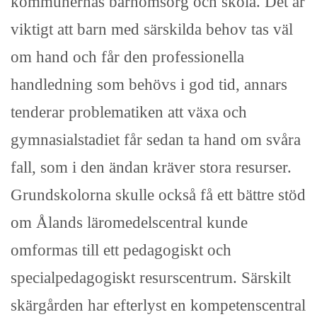
kommunernas barnomsorg och skola. Det är
viktigt att barn med särskilda behov tas väl
om hand och får den professionella
handledning som behövs i god tid, annars
tenderar problematiken att växa och
gymnasialstadiet får sedan ta hand om svåra
fall, som i den ändan kräver stora resurser.
Grundskolorna skulle också få ett bättre stöd
om Ålands läromedelscentral kunde
omformas till ett pedagogiskt och
specialpedagogiskt resurscentrum. Särskilt
skärgården har efterlyst en kompetenscentral