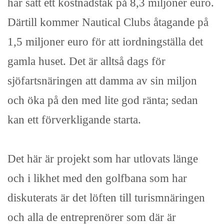
har satt ett kostnadstak på 8,3 miljoner euro.
Därtill kommer Nautical Clubs åtagande på
1,5 miljoner euro för att iordningställa det
gamla huset. Det är alltså dags för
sjöfartsnäringen att damma av sin miljon
och öka på den med lite god ränta; sedan
kan ett förverkligande starta.
Det här är projekt som har utlovats länge
och i likhet med den golfbana som har
diskuterats är det löften till turismnäringen
och alla de entreprenörer som där är