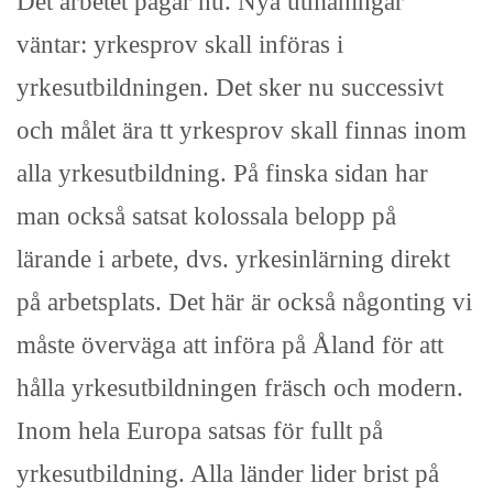
Det arbetet pågår nu. Nya utmaningar
väntar: yrkesprov skall införas i
yrkesutbildningen. Det sker nu successivt
och målet ära tt yrkesprov skall finnas inom
alla yrkesutbildning. På finska sidan har
man också satsat kolossala belopp på
lärande i arbete, dvs. yrkesinlärning direkt
på arbetsplats. Det här är också någonting vi
måste överväga att införa på Åland för att
hålla yrkesutbildningen fräsch och modern.
Inom hela Europa satsas för fullt på
yrkesutbildning. Alla länder lider brist på