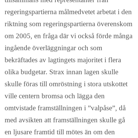
regeringspartierna målmedvetet arbetat i den
riktning som regeringspartierna överenskom
om 2005, en fråga där vi också förde många
ingående överläggningar och som
bekräftades av lagtingets majoritet i flera
olika budgetar. Strax innan lagen skulle
skulle föras till omröstning i stora utskottet
ville centern bromsa och lägga den
omtvistade framställningen i ”valpåse”, då
med avsikten att framställningen skulle gå
en ljusare framtid till mötes än om den