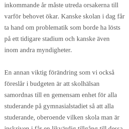
inkommande år måste utreda orsakerna till
varför behovet ökar. Kanske skolan i dag får
ta hand om problematik som borde ha lösts
på ett tidigare stadium och kanske även
inom andra myndigheter.
En annan viktig förändring som vi också
föreslår i budgeten är att skolhälsan
samordnas till en gemensam enhet för alla
studerande på gymnasialstadiet så att alla
studerande, oberoende vilken skola man är
inskriven i får en likvärdig tillgång till dessa