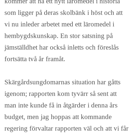
kommer att ha ett nytt läromedel i historia
som ligger på deras skolbänk i höst och att
vi nu inleder arbetet med ett läromedel i
hembygdskunskap. En stor satsning på
jämställdhet har också inletts och föreslås
fortsätta två år framåt.
Skärgårdsungdomarnas situation har gåtts
igenom; rapporten kom tyvärr så sent att
man inte kunde få in åtgärder i denna års
budget, men jag hoppas att kommande
regering förvaltar rapporten väl och att vi får