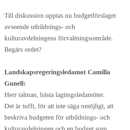
Till diskussion upptas nu budgetförslaget
avseende utbildnings- och
kulturavdelningens förvaltningsområde.
Begärs ordet?
Landskapsregeringsledamot Camilla
Gunell:
Herr talman, bästa lagtingsledamöter.
Det är tufft, för att inte säga omöjligt, att
beskriva budgeten för utbildnings- och
kulturavdelningen och en budget som