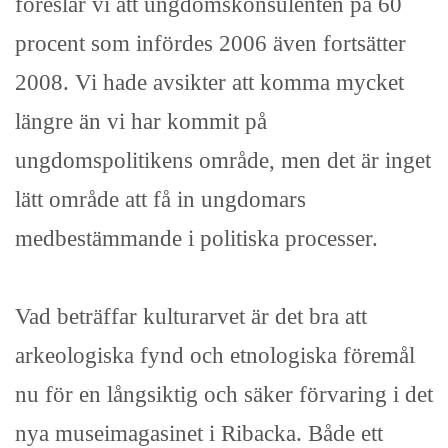
föreslår vi att ungdomskonsulenten på 60
procent som infördes 2006 även fortsätter
2008. Vi hade avsikter att komma mycket
längre än vi har kommit på
ungdomspolitikens område, men det är inget
lätt område att få in ungdomars
medbestämmande i politiska processer.
Vad beträffar kulturarvet är det bra att
arkeologiska fynd och etnologiska föremål
nu för en långsiktig och säker förvaring i det
nya museimagasinet i Ribacka. Både ett