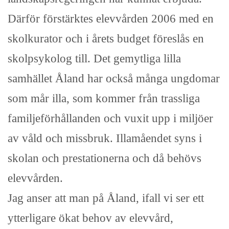
Därför förstärktes elevvården 2006 med en
skolkurator och i årets budget föreslås en
skolpsykolog till. Det gemytliga lilla
samhället Åland har också många ungdomar
som mår illa, som kommer från trassliga
familjeförhållanden och vuxit upp i miljöer
av våld och missbruk. Illamåendet syns i
skolan och prestationerna och då behövs
elevvården.
Jag anser att man på Åland, ifall vi ser ett
ytterligare ökat behov av elevvård,