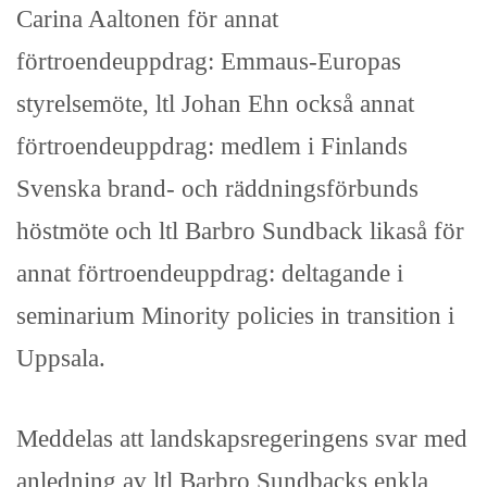
Carina Aaltonen för annat
förtroendeuppdrag: Emmaus-Europas
styrelsemöte, ltl Johan Ehn också annat
förtroendeuppdrag: medlem i Finlands
Svenska brand- och räddningsförbunds
höstmöte och ltl Barbro Sundback likaså för
annat förtroendeuppdrag: deltagande i
seminarium Minority policies in transition i
Uppsala.
Meddelas att landskapsregeringens svar med
anledning av ltl Barbro Sundbacks enkla