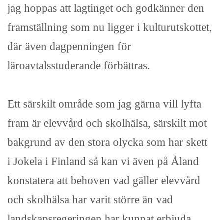
jag hoppas att lagtinget och godkänner den
framställning som nu ligger i kulturutskottet,
där även dagpenningen för
läroavtalsstuderande förbättras.
Ett särskilt område som jag gärna vill lyfta
fram är elevvård och skolhälsa, särskilt mot
bakgrund av den stora olycka som har skett
i Jokela i Finland så kan vi även på Åland
konstatera att behoven vad gäller elevvård
och skolhälsa har varit större än vad
landskapsregeringen har kunnat erbjuda.