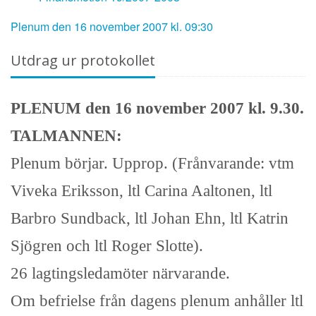
Plenum den 16 november 2007 kl. 09:30
Utdrag ur protokollet
PLENUM den 16 november 2007 kl. 9.30.
TALMANNEN:
Plenum börjar. Upprop. (Frånvarande: vtm
Viveka Eriksson, ltl Carina Aaltonen, ltl
Barbro Sundback, ltl Johan Ehn, ltl Katrin
Sjögren och ltl Roger Slotte).
26 lagtingsledamöter närvarande.
Om befrielse från dagens plenum anhåller ltl