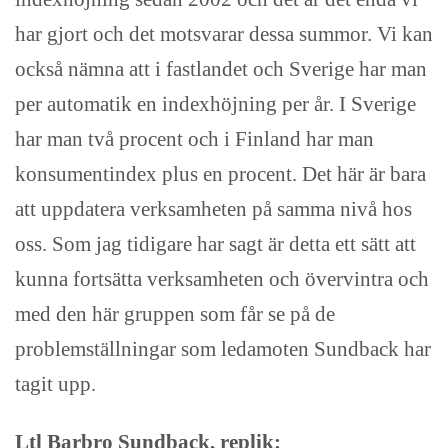
har gjort och det motsvarar dessa summor. Vi kan
också nämna att i fastlandet och Sverige har man
per automatik en indexhöjning per år. I Sverige
har man två procent och i Finland har man
konsumentindex plus en procent. Det här är bara
att uppdatera verksamheten på samma nivå hos
oss. Som jag tidigare har sagt är detta ett sätt att
kunna fortsätta verksamheten och övervintra och
med den här gruppen som får se på de
problemställningar som ledamoten Sundback har
tagit upp.
Ltl Barbro Sundback, replik: