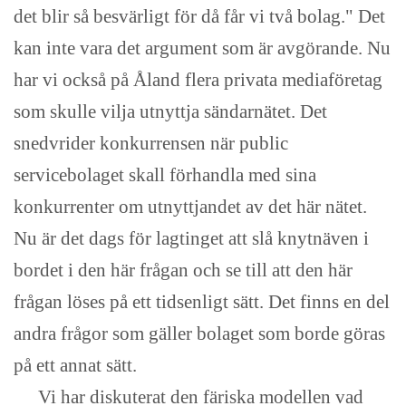
det blir så besvärligt för då får vi två bolag." Det
kan inte vara det argument som är avgörande. Nu
har vi också på Åland flera privata mediaföretag
som skulle vilja utnyttja sändarnätet. Det
snedvrider konkurrensen när public
servicebolaget skall förhandla med sina
konkurrenter om utnyttjandet av det här nätet.
Nu är det dags för lagtinget att slå knytnäven i
bordet i den här frågan och se till att den här
frågan löses på ett tidsenligt sätt. Det finns en del
andra frågor som gäller bolaget som borde göras
på ett annat sätt.
Vi har diskuterat den färiska modellen vad