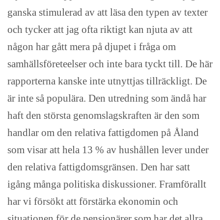
ganska stimulerad av att läsa den typen av texter
och tycker att jag ofta riktigt kan njuta av att
någon har gått mera på djupet i fråga om
samhällsföreteelser och inte bara tyckt till. De här
rapporterna kanske inte utnyttjas tillräckligt. De
är inte så populära. Den utredning som ändå har
haft den största genomslagskraften är den som
handlar om den relativa fattigdomen på Åland
som visar att hela 13 % av hushållen lever under
den relativa fattigdomsgränsen. Den har satt
igång många politiska diskussioner. Framförallt
har vi försökt att förstärka ekonomin och
situationen för de pensionärer som har det allra