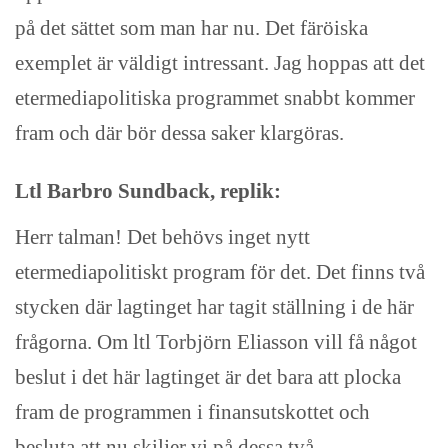
på det sättet som man har nu. Det färöiska
exemplet är väldigt intressant. Jag hoppas att det
etermediapolitiska programmet snabbt kommer
fram och där bör dessa saker klargöras.
Ltl Barbro Sundback, replik:
Herr talman! Det behövs inget nytt
etermediapolitiskt program för det. Det finns två
stycken där lagtinget har tagit ställning i de här
frågorna. Om ltl Torbjörn Eliasson vill få något
beslut i det här lagtinget är det bara att plocka
fram de programmen i finansutskottet och
besluta att nu skiljer vi på dessa två