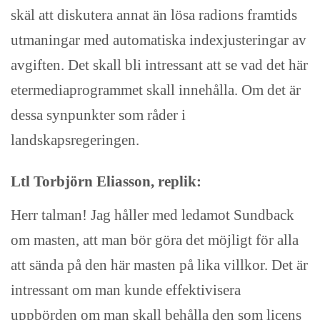
skäl att diskutera annat än lösa radions framtids
utmaningar med automatiska indexjusteringar av
avgiften. Det skall bli intressant att se vad det här
etermediaprogrammet skall innehålla. Om det är
dessa synpunkter som råder i
landskapsregeringen.
Ltl Torbjörn Eliasson, replik:
Herr talman! Jag håller med ledamot Sundback
om masten, att man bör göra det möjligt för alla
att sända på den här masten på lika villkor. Det är
intressant om man kunde effektivisera
uppbörden om man skall behålla den som licens