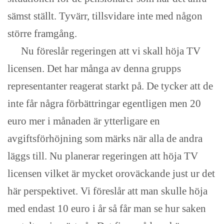
sämst ställt. Tyvärr, tillsvidare inte med någon
större framgång.
Nu föreslår regeringen att vi skall höja TV
licensen. Det har många av denna grupps
representanter reagerat starkt på. De tycker att de
inte får några förbättringar egentligen men 20
euro mer i månaden är ytterligare en
avgiftsförhöjning som märks när alla de andra
läggs till. Nu planerar regeringen att höja TV
licensen vilket är mycket oroväckande just ur det
här perspektivet. Vi föreslår att man skulle höja
med endast 10 euro i år så får man se hur saken