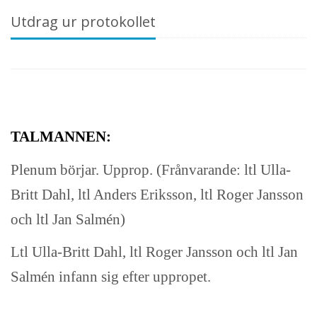
Utdrag ur protokollet
TALMANNEN:
Plenum börjar. Upprop. (Frånvarande: ltl Ulla-
Britt Dahl, ltl Anders Eriksson, ltl Roger Jansson
och ltl Jan Salmén)
Ltl Ulla-Britt Dahl, ltl Roger Jansson och ltl Jan
Salmén infann sig efter uppropet.