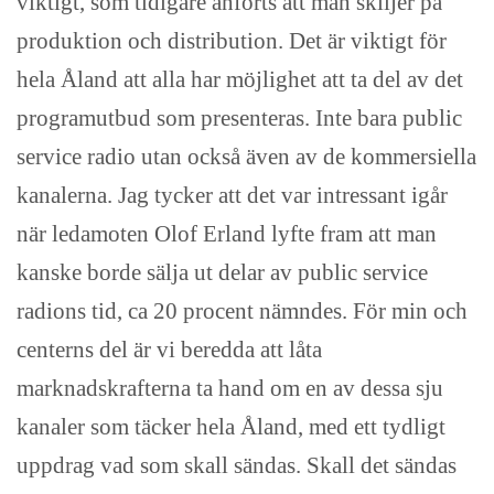
viktigt, som tidigare anförts att man skiljer på
produktion och distribution. Det är viktigt för
hela Åland att alla har möjlighet att ta del av det
programutbud som presenteras. Inte bara public
service radio utan också även av de kommersiella
kanalerna. Jag tycker att det var intressant igår
när ledamoten Olof Erland lyfte fram att man
kanske borde sälja ut delar av public service
radions tid, ca 20 procent nämndes. För min och
centerns del är vi beredda att låta
marknadskrafterna ta hand om en av dessa sju
kanaler som täcker hela Åland, med ett tydligt
uppdrag vad som skall sändas. Skall det sändas