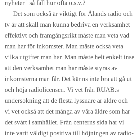
nyheter i så fall hur ofta o.s.v.?
Det som också är viktigt för Ålands radio och
tv är att skall man kunna bedriva en verksamhet
effektivt och framgångsrikt måste man veta vad
man har för inkomster. Man måste också veta
vilka utgifter man har. Man måste helt enkelt inse
att den verksamhet man har måste styras av
inkomsterna man får. Det känns inte bra att gå ut
och höja radiolicensen. Vi vet från RUAB:s
undersökning att de flesta lyssnare är äldre och
vi vet också att det många av våra äldre som har
det svårt i samhället. Från centerns sida har vi
inte varit väldigt positiva till höjningen av radio-