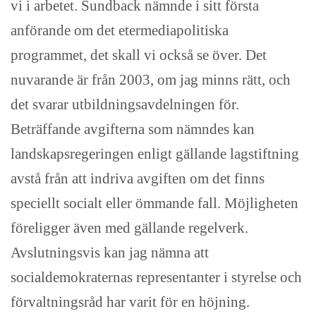
vi i arbetet. Sundback nämnde i sitt första
anförande om det etermediapolitiska
programmet, det skall vi också se över. Det
nuvarande är från 2003, om jag minns rätt, och
det svarar utbildningsavdelningen för.
Beträffande avgifterna som nämndes kan
landskapsregeringen enligt gällande lagstiftning
avstå från att indriva avgiften om det finns
speciellt socialt eller ömmande fall. Möjligheten
föreligger även med gällande regelverk.
Avslutningsvis kan jag nämna att
socialdemokraternas representanter i styrelse och
förvaltningsråd har varit för en höjning.