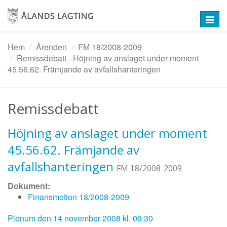
Hoppa
till
Toggl
huvudinnehåll
navig
Hem
Ärenden
FM 18/2008-2009
Remissdebatt - Höjning av anslaget under moment
45.56.62. Främjande av avfallshanteringen
Remissdebatt
Höjning av anslaget under moment
45.56.62. Främjande av
avfallshanteringen
FM 18/2008-2009
Dokument:
Finansmotion 18/2008-2009
Plenum den 14 november 2008 kl. 09:30