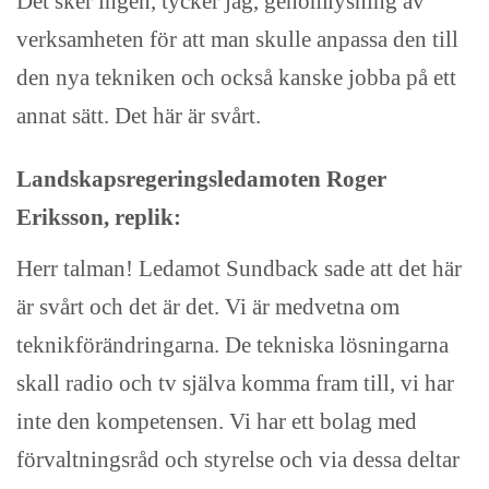
Det sker ingen, tycker jag, genomlysning av
verksamheten för att man skulle anpassa den till
den nya tekniken och också kanske jobba på ett
annat sätt. Det här är svårt.
Landskapsregeringsledamoten Roger
Eriksson, replik:
Herr talman! Ledamot Sundback sade att det här
är svårt och det är det. Vi är medvetna om
teknikförändringarna. De tekniska lösningarna
skall radio och tv själva komma fram till, vi har
inte den kompetensen. Vi har ett bolag med
förvaltningsråd och styrelse och via dessa deltar