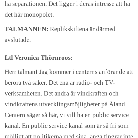
ha separationen. Det ligger i deras intresse att ha
det här monopolet.
TALMANNEN:
Replikskiftena är därmed
avslutade.
Ltl Veronica Thörnroos:
Herr talman! Jag kommer i centerns anförande att
beröra två saker. Det ena är radio- och TV-
verksamheten. Det andra är vindkraften och
vindkraftens utvecklingsmöjligheter på Åland.
Centern säger så här, vi vill ha en public service
kanal. En public service kanal som är så fri som
möjligt att politikerna med sina långa fingrar inte