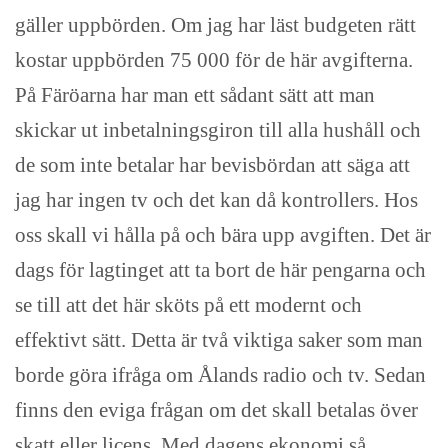
gäller uppbörden. Om jag har läst budgeten rätt
kostar uppbörden 75 000 för de här avgifterna.
På Färöarna har man ett sådant sätt att man
skickar ut inbetalningsgiron till alla hushåll och
de som inte betalar har bevisbördan att säga att
jag har ingen tv och det kan då kontrollers. Hos
oss skall vi hålla på och bära upp avgiften. Det är
dags för lagtinget att ta bort de här pengarna och
se till att det här sköts på ett modernt och
effektivt sätt. Detta är två viktiga saker som man
borde göra ifråga om Ålands radio och tv. Sedan
finns den eviga frågan om det skall betalas över
skatt eller licens. Med dagens ekonomi så