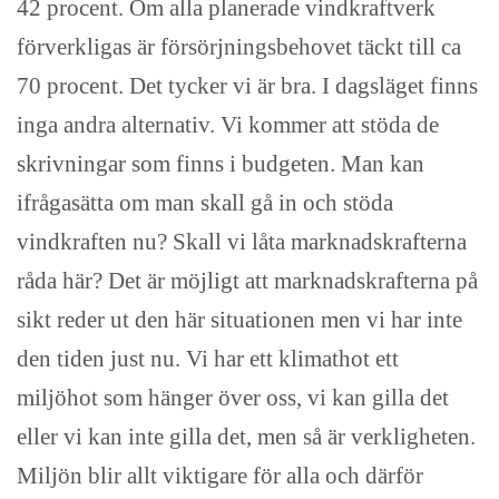
42 procent. Om alla planerade vindkraftverk
förverkligas är försörjningsbehovet täckt till ca
70 procent. Det tycker vi är bra. I dagsläget finns
inga andra alternativ. Vi kommer att stöda de
skrivningar som finns i budgeten. Man kan
ifrågasätta om man skall gå in och stöda
vindkraften nu? Skall vi låta marknadskrafterna
råda här? Det är möjligt att marknadskrafterna på
sikt reder ut den här situationen men vi har inte
den tiden just nu. Vi har ett klimathot ett
miljöhot som hänger över oss, vi kan gilla det
eller vi kan inte gilla det, men så är verkligheten.
Miljön blir allt viktigare för alla och därför