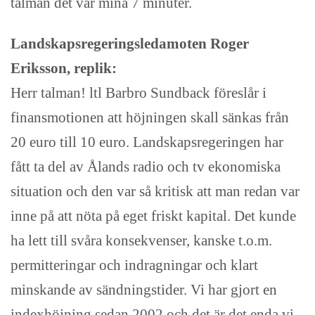
talman det var mina 7 minuter.
Landskapsregeringsledamoten Roger
Eriksson, replik:
Herr talman! ltl Barbro Sundback föreslår i
finansmotionen att höjningen skall sänkas från
20 euro till 10 euro. Landskapsregeringen har
fått ta del av Ålands radio och tv ekonomiska
situation och den var så kritisk att man redan var
inne på att nöta på eget friskt kapital. Det kunde
ha lett till svåra konsekvenser, kanske t.o.m.
permitteringar och indragningar och klart
minskande av sändningstider. Vi har gjort en
indexhöjning sedan 2002 och det är det enda vi