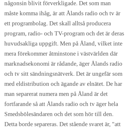
någonsin blivit förverkligade. Det som man
måste komma ihåg, är att Ålands radio och tv är
ett programbolag. Det skall alltså producera
program, radio- och TV-program och det är deras
huvudsakliga uppgift. Men på Åland, vilket inte
mera förekommer åtminstone i västvärlden där
marknadsekonomi är rådande, äger Ålands radio
och tv sitt sändningsnätverk. Det är ungefär som
med eldistribution och ägande av elnätet. De har
man separerat numera men på Åland är det
fortfarande så att Ålands radio och tv äger hela
Smedsbölesändaren och det som hör till den.
Detta borde separeras. Det stående svaret är, "att