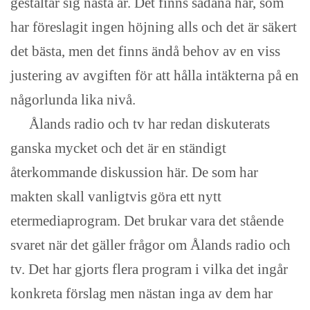
gestaltar sig nästa år. Det finns sådana här, som
har föreslagit ingen höjning alls och det är säkert
det bästa, men det finns ändå behov av en viss
justering av avgiften för att hålla intäkterna på en
någorlunda lika nivå.
Ålands radio och tv har redan diskuterats
ganska mycket och det är en ständigt
återkommande diskussion här. De som har
makten skall vanligtvis göra ett nytt
etermediaprogram. Det brukar vara det stående
svaret när det gäller frågor om Ålands radio och
tv. Det har gjorts flera program i vilka det ingår
konkreta förslag men nästan inga av dem har