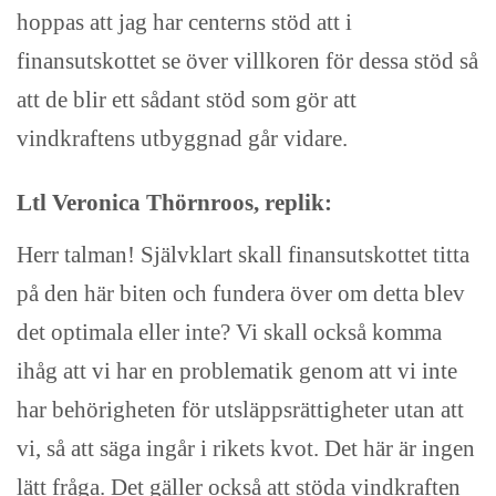
hoppas att jag har centerns stöd att i
finansutskottet se över villkoren för dessa stöd så
att de blir ett sådant stöd som gör att
vindkraftens utbyggnad går vidare.
Ltl Veronica Thörnroos, replik:
Herr talman! Självklart skall finansutskottet titta
på den här biten och fundera över om detta blev
det optimala eller inte? Vi skall också komma
ihåg att vi har en problematik genom att vi inte
har behörigheten för utsläppsrättigheter utan att
vi, så att säga ingår i rikets kvot. Det här är ingen
lätt fråga. Det gäller också att stöda vindkraften