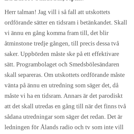
Herr talman! Jag vill i så fall att utskottets
ordförande sätter en tidsram i betänkandet. Skall
vi ännu en gång komma fram till, det blir
åtminstone tredje gången, till precis dessa två
saker. Uppbörden måste ske på ett effektivare
sätt. Programbolaget och Smedsbölesändaren
skall separeras. Om utskottets ordförande måste
vänta på ännu en utredning som säger det, då
måste vi ha en tidsram. Annars är det parodiskt
att det skall utredas en gång till när det finns två
sådana utredningar som säger det redan. Det är
ledningen för Ålands radio och tv som inte vill