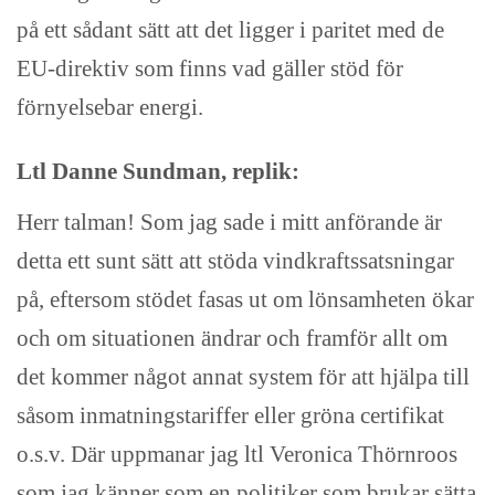
på ett sådant sätt att det ligger i paritet med de
EU-direktiv som finns vad gäller stöd för
förnyelsebar energi.
Ltl Danne Sundman, replik:
Herr talman! Som jag sade i mitt anförande är
detta ett sunt sätt att stöda vindkraftssatsningar
på, eftersom stödet fasas ut om lönsamheten ökar
och om situationen ändrar och framför allt om
det kommer något annat system för att hjälpa till
såsom inmatningstariffer eller gröna certifikat
o.s.v. Där uppmanar jag ltl Veronica Thörnroos
som jag känner som en politiker som brukar sätta