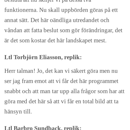
funktionerna. Nu skall uppbörden göras på ett
annat sätt. Det här oändliga utredandet och
våndan att fatta beslut som gör förändringar, det
är det som kostar det här landskapet mest.
Ltl Torbjörn Eliasson, replik:
Herr talman! Jo, det kan vi säkert göra men nu
ser jag fram emot att vi får det här programmet
snabbt och att man tar upp alla frågor som har att
göra med det här så att vi får en total bild att ta
hänsyn till.
Ltl Barbro Sundback, replik: