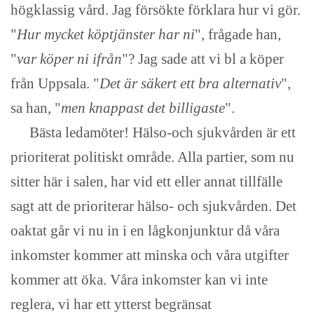
högklassig vård. Jag försökte förklara hur vi gör.
"
Hur mycket köptjänster har ni
", frågade han,
"
var köper ni ifrån
"? Jag sade att vi bl a köper
från Uppsala. "
Det är säkert ett bra alternativ
",
sa han, "
men knappast det billigaste
".
Bästa ledamöter! Hälso-och sjukvården är ett
prioriterat politiskt område. Alla partier, som nu
sitter här i salen, har vid ett eller annat tillfälle
sagt att de prioriterar hälso- och sjukvården. Det
oaktat går vi nu in i en lågkonjunktur då våra
inkomster kommer att minska och våra utgifter
kommer att öka. Våra inkomster kan vi inte
reglera, vi har ett ytterst begränsat