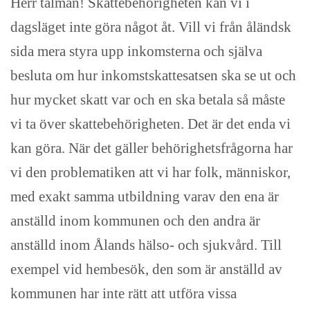
Herr talman! Skattebehörigheten kan vi i
dagsläget inte göra något åt. Vill vi från åländsk
sida mera styra upp inkomsterna och själva
besluta om hur inkomstskattesatsen ska se ut och
hur mycket skatt var och en ska betala så måste
vi ta över skattebehörigheten. Det är det enda vi
kan göra. När det gäller behörighetsfrågorna har
vi den problematiken att vi har folk, människor,
med exakt samma utbildning varav den ena är
anställd inom kommunen och den andra är
anställd inom Ålands hälso- och sjukvård. Till
exempel vid hembesök, den som är anställd av
kommunen har inte rätt att utföra vissa