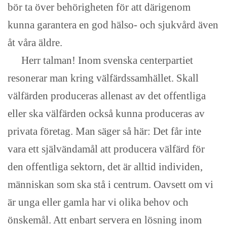
bör ta över behörigheten för att därigenom
kunna garantera en god hälso- och sjukvård även
åt våra äldre.
Herr talman! Inom svenska centerpartiet
resonerar man kring välfärdssamhället. Skall
välfärden produceras allenast av det offentliga
eller ska välfärden också kunna produceras av
privata företag. Man säger så här: Det får inte
vara ett självändamål att producera välfärd för
den offentliga sektorn, det är alltid individen,
människan som ska stå i centrum. Oavsett om vi
är unga eller gamla har vi olika behov och
önskemål. Att enbart servera en lösning inom