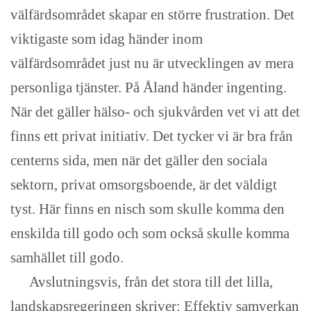
välfärdsområdet skapar en större frustration. Det
viktigaste som idag händer inom
välfärdsområdet just nu är utvecklingen av mera
personliga tjänster. På Åland händer ingenting.
När det gäller hälso- och sjukvården vet vi att det
finns ett privat initiativ. Det tycker vi är bra från
centerns sida, men när det gäller den sociala
sektorn, privat omsorgsboende, är det väldigt
tyst. Här finns en nisch som skulle komma den
enskilda till godo och som också skulle komma
samhället till godo.
Avslutningsvis, från det stora till det lilla,
landskapsregeringen skriver: Effektiv samverkan