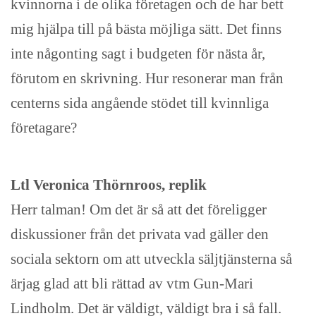
kvinnorna i de olika företagen och de har bett
mig hjälpa till på bästa möjliga sätt. Det finns
inte någonting sagt i budgeten för nästa år,
förutom en skrivning. Hur resonerar man från
centerns sida angående stödet till kvinnliga
företagare?
Ltl Veronica Thörnroos, replik
Herr talman! Om det är så att det föreligger
diskussioner från det privata vad gäller den
sociala sektorn om att utveckla säljtjänsterna så
ärjag glad att bli rättad av vtm Gun-Mari
Lindholm. Det är väldigt, väldigt bra i så fall.