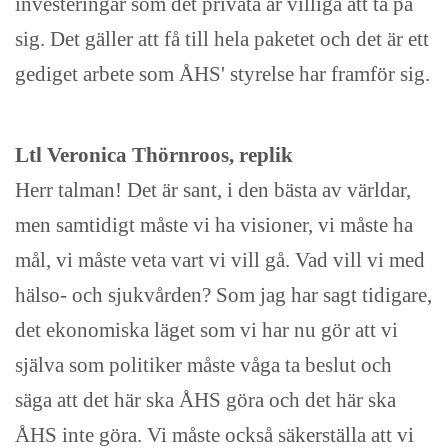
investeringar som det privata är villiga att ta på
sig. Det gäller att få till hela paketet och det är ett
gediget arbete som ÅHS' styrelse har framför sig.
Ltl Veronica Thörnroos, replik
Herr talman! Det är sant, i den bästa av världar,
men samtidigt måste vi ha visioner, vi måste ha
mål, vi måste veta vart vi vill gå. Vad vill vi med
hälso- och sjukvården? Som jag har sagt tidigare,
det ekonomiska läget som vi har nu gör att vi
själva som politiker måste våga ta beslut och
säga att det här ska ÅHS göra och det här ska
ÅHS inte göra. Vi måste också säkerställa att vi