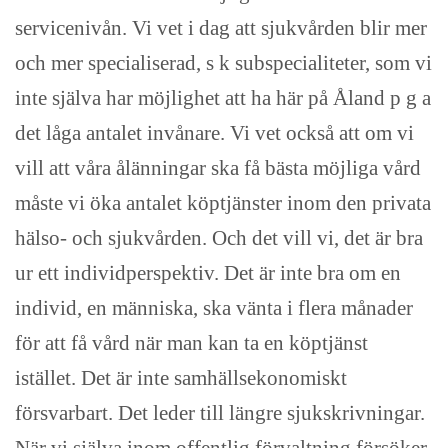
servicenivån. Vi vet i dag att sjukvården blir mer
och mer specialiserad, s k subspecialiteter, som vi
inte själva har möjlighet att ha här på Åland p g a
det låga antalet invånare. Vi vet också att om vi
vill att våra ålänningar ska få bästa möjliga vård
måste vi öka antalet köptjänster inom den privata
hälso- och sjukvården. Och det vill vi, det är bra
ur ett individperspektiv. Det är inte bra om en
individ, en människa, ska vänta i flera månader
för att få vård när man kan ta en köptjänst
istället. Det är inte samhällsekonomiskt
försvarbart. Det leder till längre sjukskrivningar.