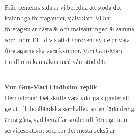
Från centerns sida är vi beredda att stöda det
kvinnliga företagandet, självklart. Vi har
företagets år nästa år och målsättningen är samma
som inom EU, d v s att 40 procent av de privata
företagarna ska vara kvinnor. Vtm Gun-Mari
Lindholm kan räkna med vårt stöd där.
Vtm Gun-Mari Lindholm, replik
Herr talman! Det skulle vara viktiga signaler att
ge ut till det åländska samhället, att en förändring
är på gång vad beträffar stödet till företag inom
servicesektorn, som för det mesta också är