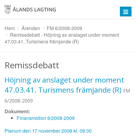
Hoppa
till
Toggl
huvudinnehåll
navig
Hem
Ärenden
FM 6/2008-2009
Remissdebatt - Höjning av anslaget under moment
47.03.41. Turismens främjande (R)
Remissdebatt
Höjning av anslaget under moment
47.03.41. Turismens främjande (R)
FM
6/2008-2009
Dokument:
Finansmotion 6/2008-2009
Plenum den 17 november 2008 kl. 09:30