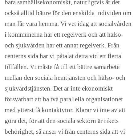
bara samhällsekonomiskt, naturligtvis är det
också alltid bättre för den enskilda individen om
man får vara hemma. Vi vet idag att socialvården
i kommunerna har ett regelverk och att hälso-
och sjukvården har ett annat regelverk. Från
centerns sida har vi påtalat detta vid ett flertal
tillfällen. Vi måste få till ett bättre samarbete
mellan den sociala hemtjänsten och hälso- och
sjukvårdstjänsten. Det är inte ekonomiskt
försvarbart att ha två parallella organisationer
med ytterst få kontaktytor. Klarar vi inte av att
göra det, för att den sociala sektorn är rikets
behörighet, så anser vi från centerns sida att vi