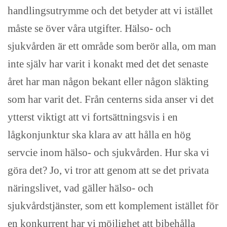
handlingsutrymme och det betyder att vi istället
måste se över våra utgifter. Hälso- och
sjukvården är ett område som berör alla, om man
inte själv har varit i konakt med det det senaste
året har man någon bekant eller någon släkting
som har varit det. Från centerns sida anser vi det
ytterst viktigt att vi fortsättningsvis i en
lågkonjunktur ska klara av att hålla en hög
servcie inom hälso- och sjukvården. Hur ska vi
göra det? Jo, vi tror att genom att se det privata
näringslivet, vad gäller hälso- och
sjukvårdstjänster, som ett komplement istället för
en konkurrent har vi möjlighet att bibehålla