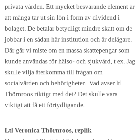
privata vården. Ett mycket besvärande element är
att många tar ut sin lön i form av dividend i
bolaget. De betalar betydligt mindre skatt om de
jobbar i en sådan här institution och är delägare.
Där går vi miste om en massa skattepengar som
kunde användas för hälso- och sjukvård, t ex. Jag
skulle vilja återkomma till frågan om
socialvården och behörigheten. Vad avser ltl
Thörnroos riktigt med det? Det skulle vara
viktigt att få ett förtydligande.
Ltl Veronica Thörnroos, replik