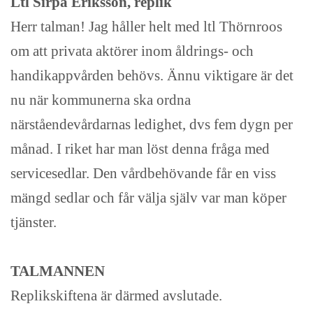
Ltl Sirpa Eriksson, replik
Herr talman! Jag håller helt med ltl Thörnroos
om att privata aktörer inom åldrings- och
handikappvården behövs. Ännu viktigare är det
nu när kommunerna ska ordna
närståendevårdarnas ledighet, dvs fem dygn per
månad. I riket har man löst denna fråga med
servicesedlar. Den vårdbehövande får en viss
mängd sedlar och får välja själv var man köper
tjänster.
TALMANNEN
Replikskiftena är därmed avslutade.