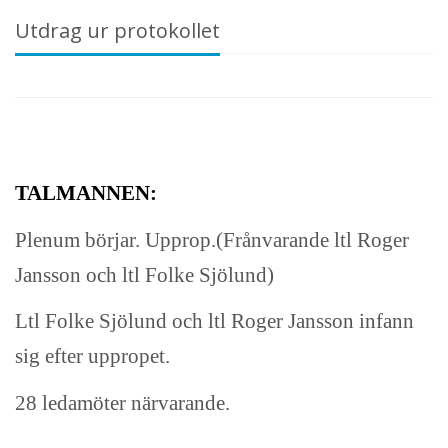
Utdrag ur protokollet
TALMANNEN:
Plenum börjar. Upprop.(Frånvarande ltl Roger
Jansson och ltl Folke Sjölund)
Ltl Folke Sjölund och ltl Roger Jansson infann
sig efter uppropet.
28 ledamöter närvarande.