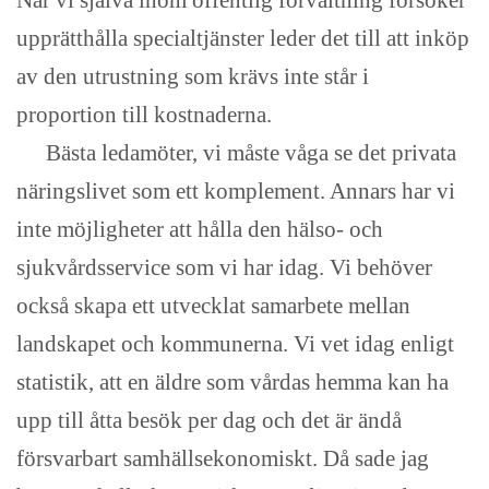
När vi själva inom offentlig förvaltning försöker
upprätthålla specialtjänster leder det till att inköp
av den utrustning som krävs inte står i
proportion till kostnaderna.
Bästa ledamöter, vi måste våga se det privata
näringslivet som ett komplement. Annars har vi
inte möjligheter att hålla den hälso- och
sjukvårdsservice som vi har idag. Vi behöver
också skapa ett utvecklat samarbete mellan
landskapet och kommunerna. Vi vet idag enligt
statistik, att en äldre som vårdas hemma kan ha
upp till åtta besök per dag och det är ändå
försvarbart samhällsekonomiskt. Då sade jag