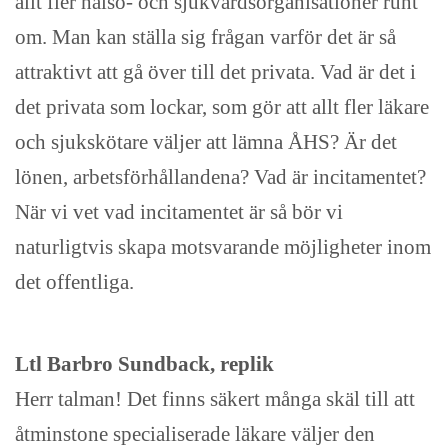
allt fler hälso- och sjukvårdsorganisationer runt
om. Man kan ställa sig frågan varför det är så
attraktivt att gå över till det privata. Vad är det i
det privata som lockar, som gör att allt fler läkare
och sjukskötare väljer att lämna ÅHS? Är det
lönen, arbetsförhållandena? Vad är incitamentet?
När vi vet vad incitamentet är så bör vi
naturligtvis skapa motsvarande möjligheter inom
det offentliga.
Ltl Barbro Sundback, replik
Herr talman! Det finns säkert många skäl till att
åtminstone specialiserade läkare väljer den