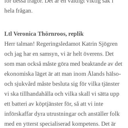
för dessa frågor. Det är en väldigt viktig sak i
hela frågan.
Ltl Veronica Thörnroos, replik
Herr talman! Regeringsledamot Katrin Sjögren
och jag har en samsyn, vi är helt överens. Det
som man också måste göra med beaktande av det
ekonomiska läget är att man inom Ålands hälso-
och sjukvård måste besluta sig för vilka tjänster
vi ska tillhandahålla och vilka skall vi sätta upp
ett batteri av köptjänster för, så att vi inte
införskaffar dyra utrustningar och anställer folk
med en ytterst specialiserad kompetens. Det är