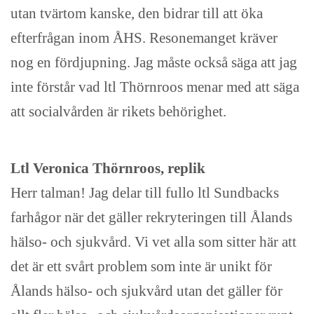
utan tvärtom kanske, den bidrar till att öka
efterfrågan inom ÅHS. Resonemanget kräver
nog en fördjupning. Jag måste också säga att jag
inte förstår vad ltl Thörnroos menar med att säga
att socialvården är rikets behörighet.
Ltl Veronica Thörnroos, replik
Herr talman! Jag delar till fullo ltl Sundbacks
farhågor när det gäller rekryteringen till Ålands
hälso- och sjukvård. Vi vet alla som sitter här att
det är ett svårt problem som inte är unikt för
Ålands hälso- och sjukvård utan det gäller för