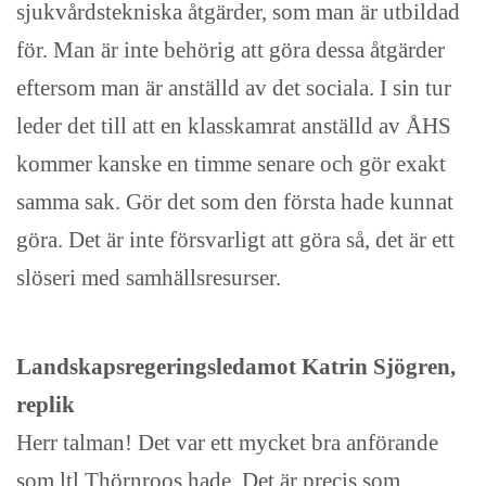
sjukvårdstekniska åtgärder, som man är utbildad
för. Man är inte behörig att göra dessa åtgärder
eftersom man är anställd av det sociala. I sin tur
leder det till att en klasskamrat anställd av ÅHS
kommer kanske en timme senare och gör exakt
samma sak. Gör det som den första hade kunnat
göra. Det är inte försvarligt att göra så, det är ett
slöseri med samhällsresurser.
Landskapsregeringsledamot Katrin Sjögren,
replik
Herr talman! Det var ett mycket bra anförande
som ltl Thörnroos hade. Det är precis som