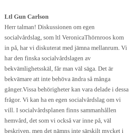
Ltl Gun Carlson
Herr talman! Diskussionen om egen
socialvårdslag, som ltl VeronicaThörnroos kom
in på, har vi diskuterat med jämna mellanrum. Vi
har den finska socialvårdslagen av
bekvämlighetsskäl, får man väl säga. Det är
bekvämare att inte behöva ändra så många
gånger.Vissa behörigheter kan vara delade i dessa
frågor. Vi kan ha en egen socialvårdslag om vi
vill. I socialvårdsplanen finns sammanhållen
hemvård, det som vi också var inne på, väl
beskriven, men det nämns inte särskilt mycket i