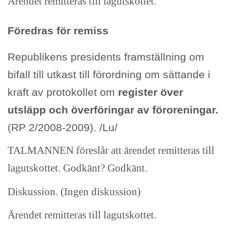
Ärendet remitteras till lagutskottet.
Föredras för remiss
Republikens presidents framställning om
bifall till utkast till förordning om sättande i
kraft av protokollet om
register över
utsläpp och överföringar av föroreningar.
(RP 2/2008-2009). /Lu/
TALMANNEN föreslår att ärendet remitteras till
lagutskottet. Godkänt? Godkänt.
Diskussion. (Ingen diskussion)
Ärendet remitteras till lagutskottet.