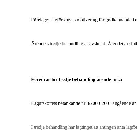
Föreläggs lagförslagets motivering för godkännande i 
Ärendets tredje behandling är avslutad. Ärendet är slut
Föredras för tredje behandling ärende nr 2:
Lagutskottets betänkande nr 8/2000-2001 angående ä
I tredje behandling har lagtinget att antingen anta lagf