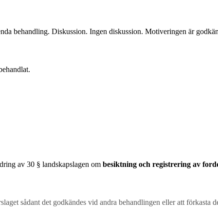
enda behandling. Diskussion. Ingen diskussion. Motiveringen är godkän
behandlat.
ndring av 30 § landskapslagen om
besiktning och registrering av for
örslaget sådant det godkändes vid andra behandlingen eller att förkasta d