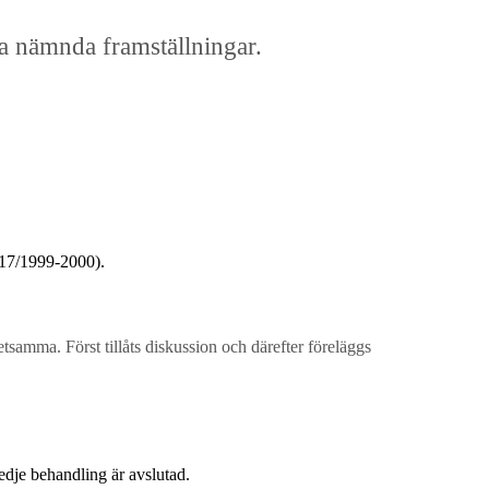
a nämnda framställningar.
 17/1999-2000).
etsamma. Först tillåts diskussion och därefter föreläggs
redje behandling är avslutad.