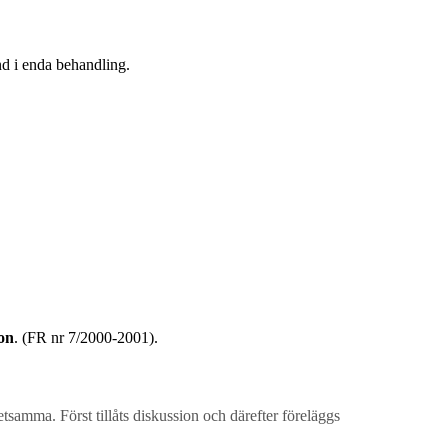
d i enda behandling.
don
. (FR nr 7/2000-2001).
etsamma. Först tillåts diskussion och därefter föreläggs