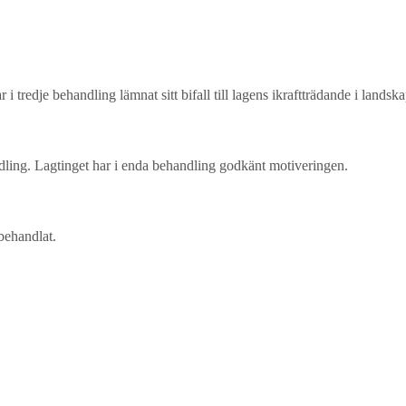
r i tredje behandling lämnat sitt bifall till lagens ikraftträdande i landsk
ling. Lagtinget har i enda behandling godkänt motiveringen.
behandlat.