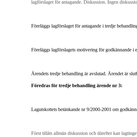
lagförslaget för antagande. Diskussion. Ingen diskussi
Föreläggs lagförslaget för antagande i tredje behandling
Föreläggs lagförslagets motivering för godkännande i 
Ärendets tredje behandling är avslutad. Ärendet är slut
Föredras för tredje behandling ärende nr 3:
Lagutskottets betänkande nr 9/2000-2001 om godkänn
Först tillåts allmän diskussion och därefter kan lagtinget