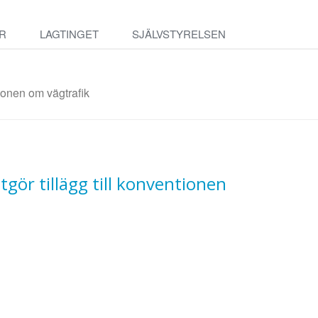
R
LAGTINGET
SJÄLVSTYRELSEN
ionen om vägtrafik
ör tillägg till konventionen