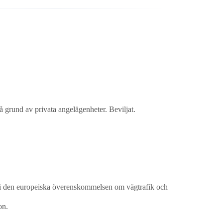
å grund av privata angelägenheter. Beviljat.
ar i den europeiska överenskommelsen om vägtrafik och
on.