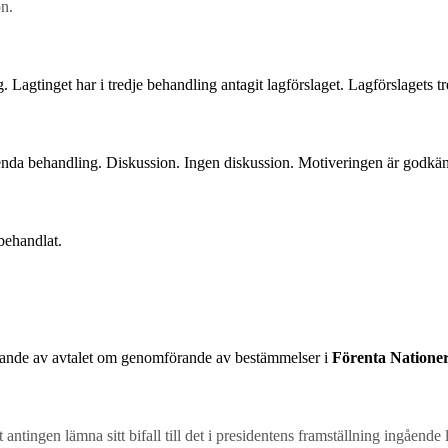
on.
. Lagtinget har i tredje behandling antagit lagförslaget. Lagförslagets t
enda behandling. Diskussion. Ingen diskussion. Motiveringen är godkän
behandlat.
ande av avtalet om genomförande av bestämmelser i
Förenta Natione
 antingen lämna sitt bifall till det i presidentens framställning ingående 