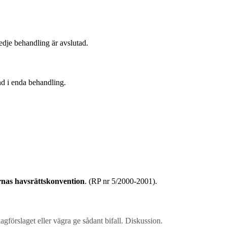
redje behandling är avslutad.
d i enda behandling.
rnas havsrättskonvention
. (RP nr 5/2000-2001).
lagförslaget eller vägra ge sådant bifall. Diskussion.