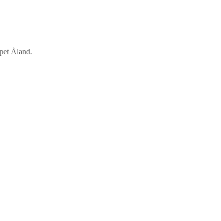
apet Åland.