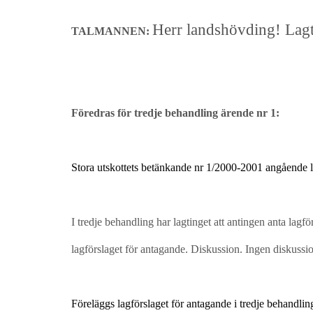
Herr landshövding! Lagt
TALMANNEN:
Föredras för tredje behandling ärende nr 1:
Stora utskottets betänkande nr 1/2000-2001 angående
I tredje behandling har lagtinget att antingen anta lagf
lagförslaget för antagande. Diskussion. Ingen diskussi
Föreläggs lagförslaget för antagande i tredje behandling