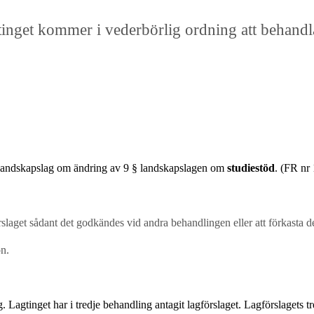
inget kommer i vederbörlig ordning att behandl
 landskapslag om ändring av 9 § landskapslagen om
studiestöd
. (FR nr
örslaget sådant det godkändes vid andra behandlingen eller att förkasta d
on.
. Lagtinget har i tredje behandling antagit lagförslaget. Lagförslagets t