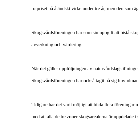
rotpriset på åländskt virke under tre år, men den som ä
Skogsvårdsföreningen har som sin uppgift att bistå sk
avverkning och värdering.
När det gäller uppföljningen av naturvårdslagstiftnin
Skogsvårdsföreningen har också tagit på sig huvudmanna
Tidigare har det varit möjligt att bilda flera förening
med att alla de tre zoner skogsarealerna är uppdelade 