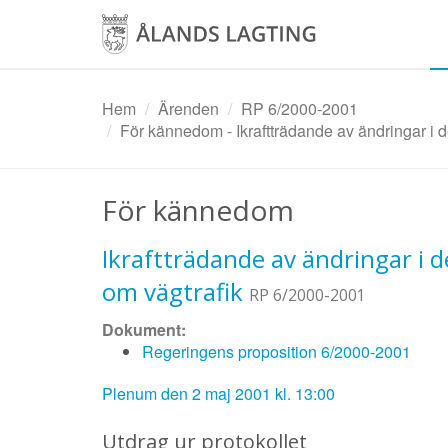
Hoppa
till
huvudinnehåll
Hem
Ärenden
RP 6/2000-2001
För kännedom - Ikraftträdande av ändringar i 
För kännedom
Ikraftträdande av ändringar i 
om vägtrafik
RP 6/2000-2001
Dokument:
Regeringens proposition 6/2000-2001
Plenum den 2 maj 2001 kl. 13:00
Utdrag ur protokollet