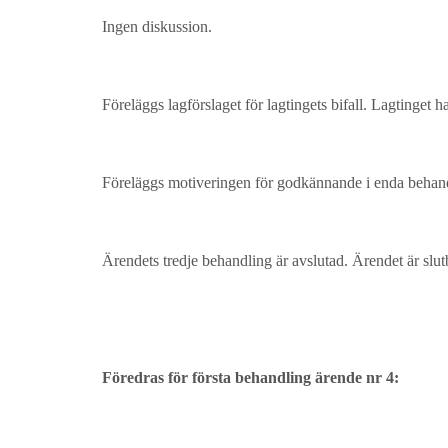
Ingen diskussion.
Föreläggs lagförslaget för lagtingets bifall. Lagtinget ha
Föreläggs motiveringen för godkännande i enda behand
Ärendets tredje behandling är avslutad. Ärendet är slut
Föredras för första behandling ärende nr 4: