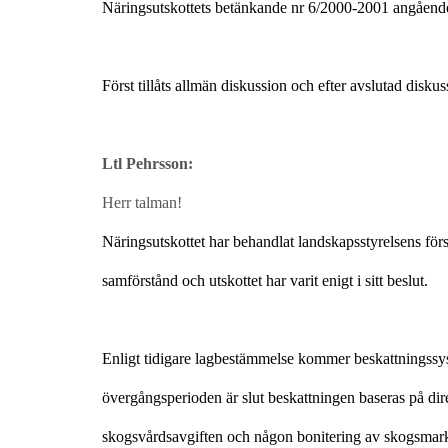
Näringsutskottets betänkande nr 6/2000-2001 angåend
Först tillåts allmän diskussion och efter avslutad diskus
Ltl Pehrsson:
Herr talman!
Näringsutskottet har behandlat landskapsstyrelsens för
samförstånd och utskottet har varit enigt i sitt beslut.
Enligt tidigare lagbestämmelse kommer beskattningssystem
övergångsperioden är slut beskattningen baseras på dir
skogsvårdsavgiften och någon bonitering av skogsmarken