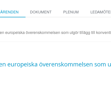
ÄRENDEN
DOKUMENT
PLENUM
LEDAMÖTE
den europeiska överenskommelsen som utgör tillägg till konvent
den europeiska överenskommelsen som utg