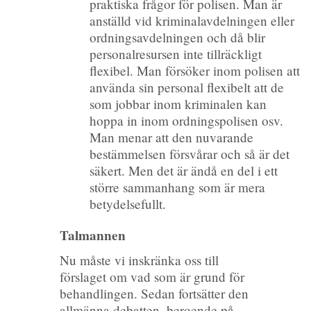
praktiska frågor för polisen. Man är
anställd vid kriminalavdelningen eller
ordningsavdelningen och då blir
personalresursen inte tillräckligt
flexibel. Man försöker inom polisen att
använda sin personal flexibelt att de
som jobbar inom kriminalen kan
hoppa in inom ordningspolisen osv.
Man menar att den nuvarande
bestämmelsen försvårar och så är det
säkert. Men det är ändå en del i ett
större sammanhang som är mera
betydelsefullt.
Talmannen
Nu måste vi inskränka oss till
förslaget om vad som är grund för
behandlingen. Sedan fortsätter den
allmänna debatten, beroende på