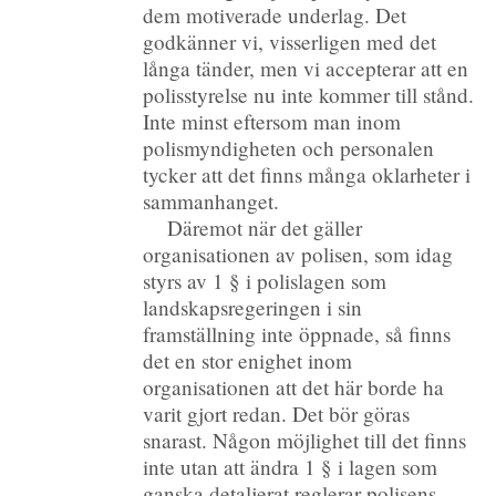
dem motiverade underlag. Det
godkänner vi, visserligen med det
långa tänder, men vi accepterar att en
polisstyrelse nu inte kommer till stånd.
Inte minst eftersom man inom
polismyndigheten och personalen
tycker att det finns många oklarheter i
sammanhanget.
Däremot när det gäller
organisationen av polisen, som idag
styrs av 1 § i polislagen som
landskapsregeringen i sin
framställning inte öppnade, så finns
det en stor enighet inom
organisationen att det här borde ha
varit gjort redan. Det bör göras
snarast. Någon möjlighet till det finns
inte utan att ändra 1 § i lagen som
ganska detaljerat reglerar polisens