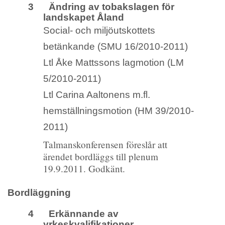
3 Ändring av tobakslagen för
landskapet Åland
Social- och miljöutskottets
betänkande (SMU 16/2010-2011)
Ltl Åke Mattssons lagmotion (LM
5/2010-2011)
Ltl Carina Aaltonens m.fl.
hemställningsmotion (HM 39/2010-
2011)
Talmanskonferensen föreslår att
ärendet bordläggs till plenum
19.9.2011. Godkänt.
Bordläggning
4 Erkännande av
yrkeskvalifikationer