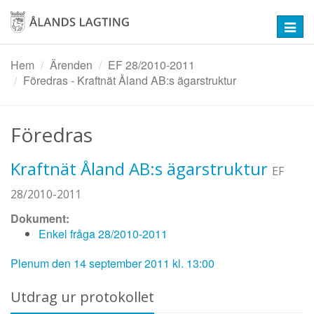
Hoppa
till
Toggl
huvudinnehåll
navig
Hem
Ärenden
EF 28/2010-2011
Föredras - Kraftnät Åland AB:s ägarstruktur
Föredras
Kraftnät Åland AB:s ägarstruktur
EF
28/2010-2011
Dokument:
Enkel fråga 28/2010-2011
Plenum den 14 september 2011 kl. 13:00
Utdrag ur protokollet