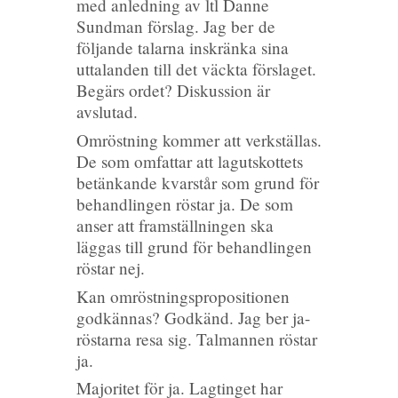
med anledning av ltl Danne
Sundman förslag. Jag ber de
följande talarna inskränka sina
uttalanden till det väckta förslaget.
Begärs ordet? Diskussion är
avslutad.
Omröstning kommer att verkställas.
De som omfattar att lagutskottets
betänkande kvarstår som grund för
behandlingen röstar ja. De som
anser att framställningen ska
läggas till grund för behandlingen
röstar nej.
Kan omröstningspropositionen
godkännas? Godkänd. Jag ber ja-
röstarna resa sig. Talmannen röstar
ja.
Majoritet för ja. Lagtinget har