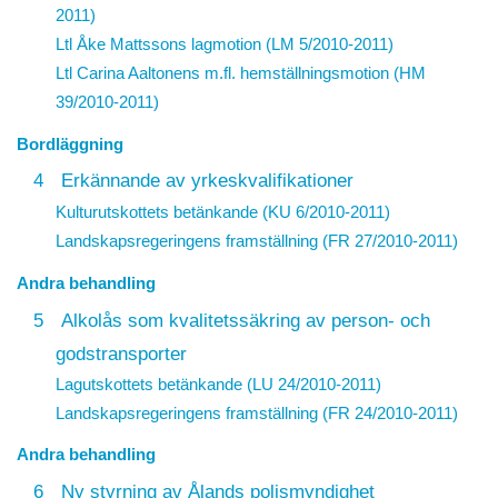
2011)
Ltl Åke Mattssons lagmotion (LM 5/2010-2011)
Ltl Carina Aaltonens m.fl. hemställningsmotion (HM
39/2010-2011)
Bordläggning
4
Erkännande av yrkeskvalifikationer
Kulturutskottets betänkande (KU 6/2010-2011)
Landskapsregeringens framställning (FR 27/2010-2011)
Andra behandling
5
Alkolås som kvalitetssäkring av person- och
godstransporter
Lagutskottets betänkande (LU 24/2010-2011)
Landskapsregeringens framställning (FR 24/2010-2011)
Andra behandling
6
Ny styrning av Ålands polismyndighet