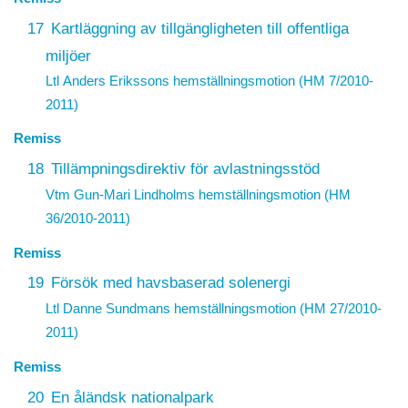
17
Kartläggning av tillgängligheten till offentliga
miljöer
Ltl Anders Erikssons hemställningsmotion (HM 7/2010-
2011)
Remiss
18
Tillämpningsdirektiv för avlastningsstöd
Vtm Gun-Mari Lindholms hemställningsmotion (HM
36/2010-2011)
Remiss
19
Försök med havsbaserad solenergi
Ltl Danne Sundmans hemställningsmotion (HM 27/2010-
2011)
Remiss
20
En åländsk nationalpark