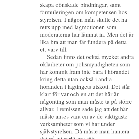
skapa oönskade bindningar, samt
formuleringen om kompetensen hos
styrelsen. I någon mån skulle det ha
retts upp med lagmotionen som
moderaterna har lämnat in. Men det är
lika bra att man får fundera på detta
ett varv till.
Sedan finns det också mycket andra
oklarheter om polismyndigheten som
har kommit fram inte bara i hörandet
kring detta utan också i andra
höranden i lagtingets utskott. Det står
klart för var och en att det här är
någonting som man måste ta på större
allvar. I remissen sade jag att det här
måste anses vara en av de viktigaste
verksamheter som vi har under
självstyrelsen. Då måste man hantera
det på ett seriösare sätt.