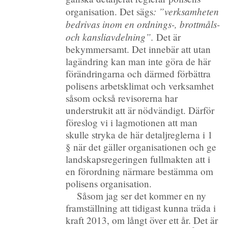
: ”verksamheten
organisation. Det sägs
bedrivas inom en ordnings-, brottmåls-
och kansliavdelning”.
Det är
bekymmersamt. Det innebär att utan
lagändring kan man inte göra de här
förändringarna och därmed förbättra
polisens arbetsklimat och verksamhet
såsom också revisorerna har
understrukit att är nödvändigt. Därför
föreslog vi i lagmotionen att man
skulle stryka de här detaljreglerna i 1
§ när det gäller organisationen och ge
landskapsregeringen fullmakten att i
en förordning närmare bestämma om
polisens organisation.
Såsom jag ser det kommer en ny
framställning att tidigast kunna träda i
kraft 2013, om långt över ett år. Det är