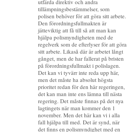
utfärda direktiv och andra
tillämpningsbestämmelser, som
polisen behöver för att göra sitt arbete.
Den förordningsfullmakten är
jätteviktig att få till så att man kan
hjälpa polismyndigheten med de
regelverk som de efterlyser för att göra
sitt arbete. Likaså där är arbetet långt
gånget, men de har fallerat på bristen
på förordningsfullmakt i polislagen.
Det kan vi tyvärr inte reda upp här,
men det måste ha absolut högsta
prioritet redan för den här regeringen,
det kan man inte ens lämna till nästa
regering. Det måste finnas på det nya
lagtingets när man kommer den 1
november. Men det här kan vi i alla
fall hjälpa till med. Det är synd, när
det finns en polismyndighet med en