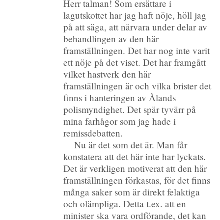
Herr talman! Som ersättare i
lagutskottet har jag haft nöje, höll jag
på att säga, att närvara under delar av
behandlingen av den här
framställningen. Det har nog inte varit
ett nöje på det viset. Det har framgått
vilket hastverk den här
framställningen är och vilka brister det
finns i hanteringen av Ålands
polismyndighet. Det spär tyvärr på
mina farhågor som jag hade i
remissdebatten.
Nu är det som det är. Man får
konstatera att det här inte har lyckats.
Det är verkligen motiverat att den här
framställningen förkastas, för det finns
många saker som är direkt felaktiga
och olämpliga. Detta t.ex. att en
minister ska vara ordförande, det kan