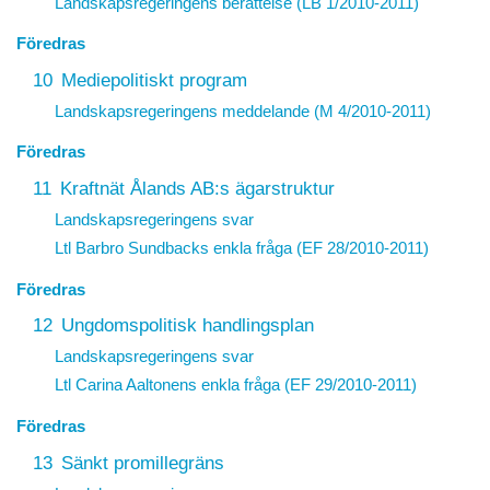
Landskapsregeringens berättelse (LB 1/2010-2011)
Föredras
10
Mediepolitiskt program
Landskapsregeringens meddelande (M 4/2010-2011)
Föredras
11
Kraftnät Ålands AB:s ägarstruktur
Landskapsregeringens svar
Ltl Barbro Sundbacks enkla fråga (EF 28/2010-2011)
Föredras
12
Ungdomspolitisk handlingsplan
Landskapsregeringens svar
Ltl Carina Aaltonens enkla fråga (EF 29/2010-2011)
Föredras
13
Sänkt promillegräns