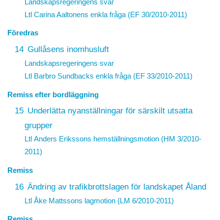
Landskapsregeringens svar
Ltl Carina Aaltonens enkla fråga (EF 30/2010-2011)
Föredras
14
Gullåsens inomhusluft
Landskapsregeringens svar
Ltl Barbro Sundbacks enkla fråga (EF 33/2010-2011)
Remiss efter bordläggning
15
Underlätta nyanställningar för särskilt utsatta
grupper
Ltl Anders Erikssons hemställningsmotion (HM 3/2010-
2011)
Remiss
16
Ändring av trafikbrottslagen för landskapet Åland
Ltl Åke Mattssons lagmotion (LM 6/2010-2011)
Remiss