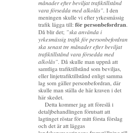
månader efter beviljat trafiktillstånd
vara försedda med alkolås”.
I den
meningen skulle vi efter yrkesmässig
för personbefordran
trafik lägga till:
.
”ska använda i
Då blir det;
yrkesmässig trafik för personbefordran
ska senast tre månader efter beviljat
trafiktillstånd vara försedda med
alkolås”.
Då skulle man uppnå att
samtliga trafiktillstånd som beviljas,
eller linjetrafiktillstånd enligt samma
lag som gäller personbefordran, där
skulle man ställa de här kraven i det
här skedet.
Detta kommer jag att föreslå i
detaljbehandlingen förutsatt att
lagtinget röstar för mitt första förslag
och det är att läggas
landskapsregeringens framställning till