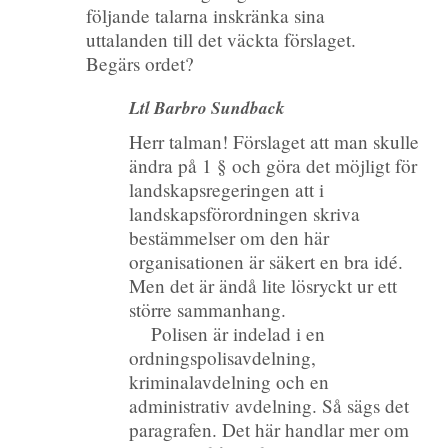
följande talarna inskränka sina
uttalanden till det väckta förslaget.
Begärs ordet?
Ltl Barbro Sundback
Herr talman! Förslaget att man skulle
ändra på 1 § och göra det möjligt för
landskapsregeringen att i
landskapsförordningen skriva
bestämmelser om den här
organisationen är säkert en bra idé.
Men det är ändå lite lösryckt ur ett
större sammanhang.
Polisen är indelad i en
ordningspolisavdelning,
kriminalavdelning och en
administrativ avdelning. Så sägs det
paragrafen. Det här handlar mer om