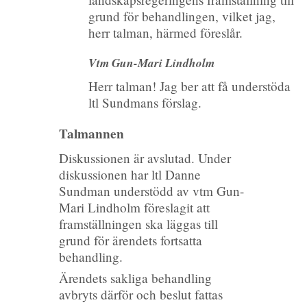
grund för behandlingen, vilket jag,
herr talman, härmed föreslår.
Vtm Gun-Mari Lindholm
Herr talman! Jag ber att få understöda
ltl Sundmans förslag.
Talmannen
Diskussionen är avslutad. Under
diskussionen har ltl Danne
Sundman understödd av vtm Gun-
Mari Lindholm föreslagit att
framställningen ska läggas till
grund för ärendets fortsatta
behandling.
Ärendets sakliga behandling
avbryts därför och beslut fattas