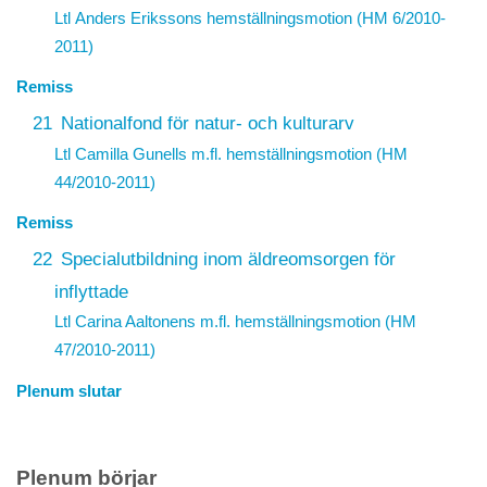
Ltl Anders Erikssons hemställningsmotion (HM 6/2010-
2011)
Remiss
21
Nationalfond för natur- och kulturarv
Ltl Camilla Gunells m.fl. hemställningsmotion (HM
44/2010-2011)
Remiss
22
Specialutbildning inom äldreomsorgen för
inflyttade
Ltl Carina Aaltonens m.fl. hemställningsmotion (HM
47/2010-2011)
Plenum slutar
Plenum börjar