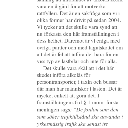
vara en åtgärd för att motverka
rattfylleri. Det är en sakfråga som vi i
olika former har drivit på sedan 2004.
Vi tycker att det skulle vara synd att
nu förkasta den här framställningen i
dess helhet. Däremot är vi eniga med
övriga partier och med lagutskottet om
att det är fel att införa det bara för en
viss typ av lastbilar och inte för alla.
Det skulle vara skäl att i det här
skedet införa alkolås för
persontransporter, i taxin och bussar
där man har människor i lasten. Det är
mycket enkelt att göra det. I
framställningens 6 d § 1 mom. första
: ”De fordon som den
meningen sägs
som söker trafiktillstånd ska använda i
yrkesmässig trafik ska senast tre