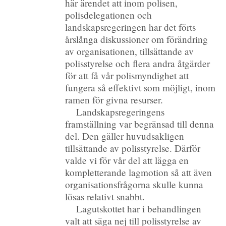
här ärendet att inom polisen,
polisdelegationen och
landskapsregeringen har det förts
årslånga diskussioner om förändring
av organisationen, tillsättande av
polisstyrelse och flera andra åtgärder
för att få vår polismyndighet att
fungera så effektivt som möjligt, inom
ramen för givna resurser.
Landskapsregeringens
framställning var begränsad till denna
del. Den gäller huvudsakligen
tillsättande av polisstyrelse. Därför
valde vi för vår del att lägga en
kompletterande lagmotion så att även
organisationsfrågorna skulle kunna
lösas relativt snabbt.
Lagutskottet har i behandlingen
valt att säga nej till polisstyrelse av