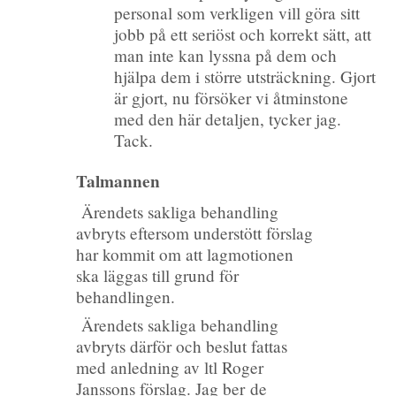
personal som verkligen vill göra sitt
jobb på ett seriöst och korrekt sätt, att
man inte kan lyssna på dem och
hjälpa dem i större utsträckning. Gjort
är gjort, nu försöker vi åtminstone
med den här detaljen, tycker jag.
Tack.
Talmannen
Ärendets sakliga behandling
avbryts eftersom understött förslag
har kommit om att lagmotionen
ska läggas till grund för
behandlingen.
Ärendets sakliga behandling
avbryts därför och beslut fattas
med anledning av ltl Roger
Janssons förslag. Jag ber de