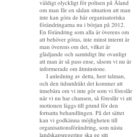
väldigt olyckligt för polisen på Åland
om man får en sådan situation att man
inte kan göra de här organisatoriska
förändringarna nu i början på 2012.
En förändring som alla är överens om
att behöver göras, inte minst internt är
man överens om det, vilket är
glädjande och samtidigt lite ovanligt
att man är så pass ense, såsom vi nu är
informerade om åtminstone.
I anledning av detta, herr talman,
och den tidsutdräkt det kommer att
innebära om vi inte gör som vi föreslår
när vi nu har chansen, så föreslår vi att
motionen läggs till grund för den
fortsatta behandlingen. På det sättet
kan vi godkänna möjligheten till
organisationsförändring, som nästa
landskapsregering ska ge sitt