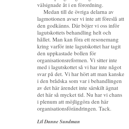
välsignade åt i en förordning.
Medan till de övriga delarna av
lagmotionen avser vi inte att föreslå att
den godkänns. Där böjer vi oss inför
lagutskottets behandling helt och
hållet. Man kan föra ett resonemang
kring varför inte lagutskottet har tagit
den uppkastade bollen för
organisationsreformen. Vi sitter inte
med i lagutskottet så vi har inte något
svar på det. Vi har hört att man kanske
i den brådska som var i behandlingen
av det här ärendet inte särskilt ägnat
det här så mycket tid. Nu har vi chans
i plenum att möjliggöra den här
organisationsförändringen. Tack.
Ltl Danne Sundman