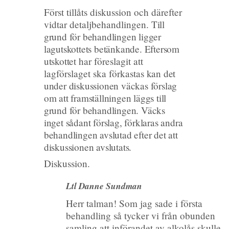
Först tillåts diskussion och därefter
vidtar detaljbehandlingen.
Till
grund för behandlingen ligger
lagutskottets betänkande. Eftersom
utskottet
har föreslagit att
lagförslaget ska förkastas
kan det
under diskussionen väckas förslag
om att framställningen läggs till
grund för behandlingen. Väcks
inget sådant förslag, förklaras andra
behandlingen avslutad efter det att
diskussionen avslutats.
Diskussion.
Ltl Danne Sundman
Herr talman! Som jag sade i första
behandling så tycker vi från obunden
samling att införandet av alkolås skulle