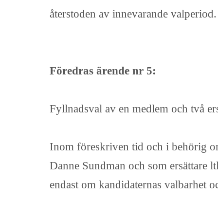
återstoden av innevarande valperiod
Föredras ärende nr 5:
Fyllnadsval av en medlem och två ersä
Inom föreskriven tid och i behörig o
Danne Sundman och som ersättare ltl 
endast om kandidaternas valbarhet och