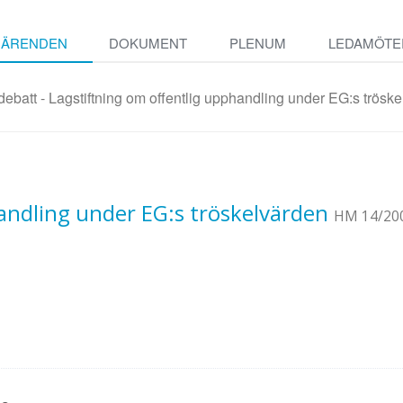
ÄRENDEN
DOKUMENT
PLENUM
LEDAMÖTE
ebatt - Lagstiftning om offentlig upphandling under EG:s trösk
andling under EG:s tröskelvärden
HM 14/20