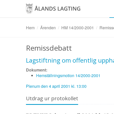
Hoppa
till
huvudinnehåll
Hem
Ärenden
HM 14/2000-2001
Remissd
Remissdebatt
Lagstiftning om offentlig upph
Dokument:
Hemställningsmotion 14/2000-2001
Plenum den 4 april 2001 kl. 13:00
Utdrag ur protokollet