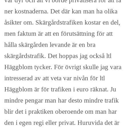
var dyr och att vi borde privatisera för att få
ner kostnaderna. Det där kan man ha olika
åsikter om. Skärgårdstrafiken kostar en del,
men faktum är att en förutsättning för att
hålla skärgården levande är en bra
skärgårdstrafik. Det hoppas jag också ltl
Häggblom tycker. För övrigt skulle jag vara
intresserad av att veta var nivån för ltl
Häggblom är för trafiken i euro räknat. Ju
mindre pengar man har desto mindre trafik
blir det i praktiken oberoende om man har
den i egen regi eller privat. Huruvida det är