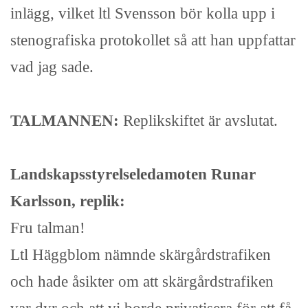
inlägg, vilket ltl Svensson bör kolla upp i
stenografiska protokollet så att han uppfattar
vad jag sade.
TALMANNEN:
Replikskiftet är avslutat.
Landskapsstyrelseledamoten Runar
Karlsson, replik:
Fru talman!
Ltl Häggblom nämnde skärgårdstrafiken
och hade åsikter om att skärgårdstrafiken