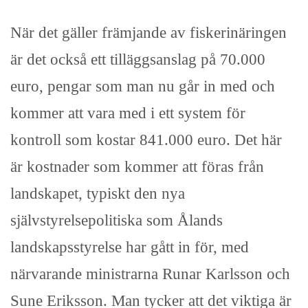
När det gäller främjande av fiskerinäringen
är det också ett tilläggsanslag på 70.000
euro, pengar som man nu går in med och
kommer att vara med i ett system för
kontroll som kostar 841.000 euro. Det här
är kostnader som kommer att föras från
landskapet, typiskt den nya
självstyrelsepolitiska som Ålands
landskapsstyrelse har gått in för, med
närvarande ministrarna Runar Karlsson och
Sune Eriksson. Man tycker att det viktiga är