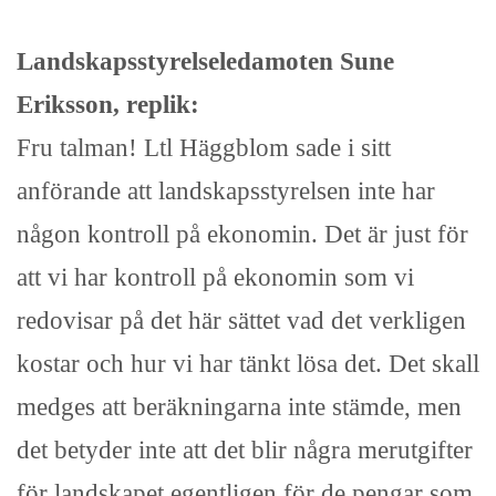
Landskapsstyrelseledamoten Sune
Eriksson, replik:
Fru talman! Ltl Häggblom sade i sitt
anförande att landskapsstyrelsen inte har
någon kontroll på ekonomin. Det är just för
att vi har kontroll på ekonomin som vi
redovisar på det här sättet vad det verkligen
kostar och hur vi har tänkt lösa det. Det skall
medges att beräkningarna inte stämde, men
det betyder inte att det blir några merutgifter
för landskapet egentligen för de pengar som