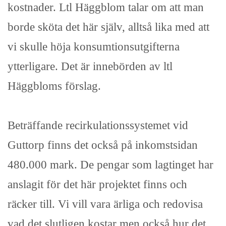
kostnader. Ltl Häggblom talar om att man
borde sköta det här själv, alltså lika med att
vi skulle höja konsumtionsutgifterna
ytterligare. Det är innebörden av ltl
Häggbloms förslag.
Beträffande recirkulationssystemet vid
Guttorp finns det också på inkomstsidan
480.000 mark. De pengar som lagtinget har
anslagit för det här projektet finns och
räcker till. Vi vill vara ärliga och redovisa
vad det slutligen kostar men också hur det