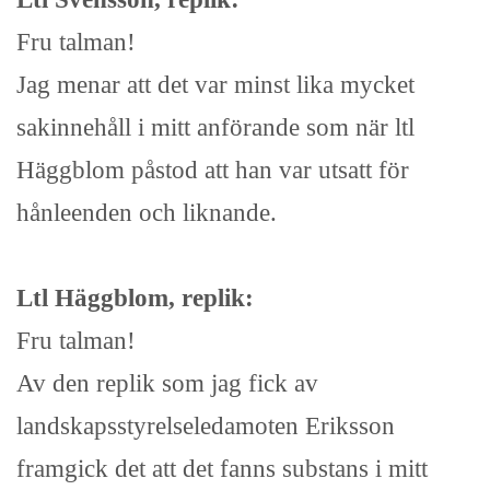
Fru talman!
Jag menar att det var minst lika mycket
sakinnehåll i mitt anförande som när ltl
Häggblom påstod att han var utsatt för
hånleenden och liknande.
Ltl Häggblom, replik:
Fru talman!
Av den replik som jag fick av
landskapsstyrelseledamoten Eriksson
framgick det att det fanns substans i mitt