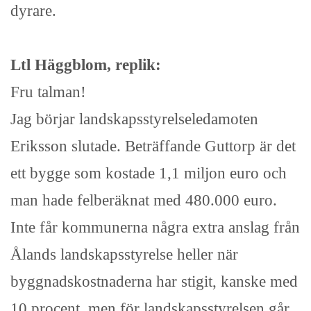
dyrare.
Ltl Häggblom, replik:
Fru talman!
Jag börjar landskapsstyrelseledamoten
Eriksson slutade. Beträffande Guttorp är det
ett bygge som kostade 1,1 miljon euro och
man hade felberäknat med 480.000 euro.
Inte får kommunerna några extra anslag från
Ålands landskapsstyrelse heller när
byggnadskostnaderna har stigit, kanske med
10 procent, men för landskapsstyrelsen går