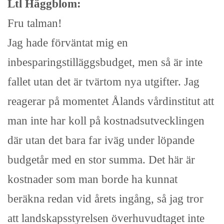
Ltl Häggblom:
Fru talman!
Jag hade förväntat mig en
inbesparingstilläggsbudget, men så är inte
fallet utan det är tvärtom nya utgifter. Jag
reagerar på momentet Ålands vårdinstitut att
man inte har koll på kostnadsutvecklingen
där utan det bara far iväg under löpande
budgetår med en stor summa. Det här är
kostnader som man borde ha kunnat
beräkna redan vid årets ingång, så jag tror
att landskapsstyrelsen överhuvudtaget inte