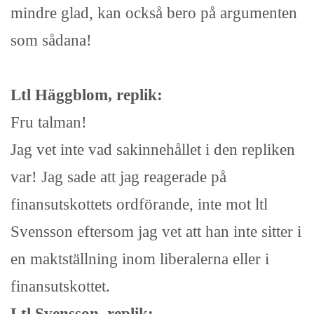
mindre glad, kan också bero på argumenten
som sådana!
Ltl Häggblom, replik:
Fru talman!
Jag vet inte vad sakinnehållet i den repliken
var! Jag sade att jag reagerade på
finansutskottets ordförande, inte mot ltl
Svensson eftersom jag vet att han inte sitter i
en maktställning inom liberalerna eller i
finansutskottet.
Ltl Svensson, replik: