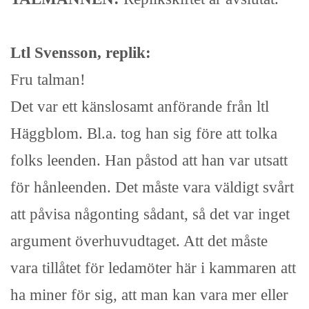
Ltl Svensson, replik:
Fru talman!
Det var ett känslosamt anförande från ltl
Häggblom. Bl.a. tog han sig före att tolka
folks leenden. Han påstod att han var utsatt
för hånleenden. Det måste vara väldigt svårt
att påvisa någonting sådant, så det var inget
argument överhuvudtaget. Att det måste
vara tillåtet för ledamöter här i kammaren att
ha miner för sig, att man kan vara mer eller