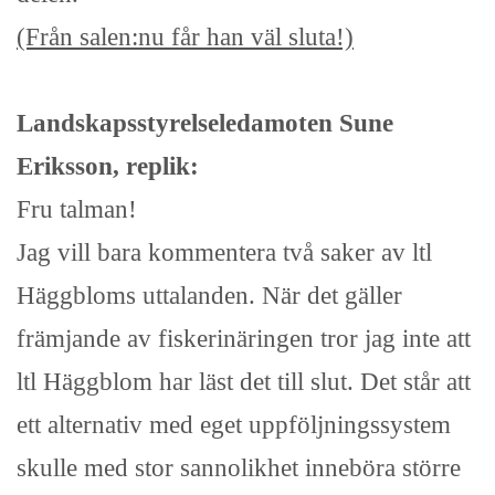
(Från salen:nu får han väl sluta!)
Landskapsstyrelseledamoten Sune
Eriksson, replik:
Fru talman!
Jag vill bara kommentera två saker av ltl
Häggbloms uttalanden. När det gäller
främjande av fiskerinäringen tror jag inte att
ltl Häggblom har läst det till slut. Det står att
ett alternativ med eget uppföljningssystem
skulle med stor sannolikhet inneböra större