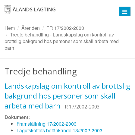
Hoppa
till
Toggl
huvudinnehåll
navig
Hem
Ärenden
FR 17/2002-2003
Tredje behandling - Landskapslag om kontroll av
brottslig bakgrund hos personer som skall arbeta med
barn
Tredje behandling
Landskapslag om kontroll av brottslig
bakgrund hos personer som skall
arbeta med barn
FR 17/2002-2003
Dokument:
Framställning 17/2002-2003
Lagutskottets betänkande 13/2002-2003