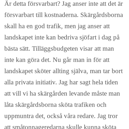
Är detta försvarbart? Jag anser inte att det är
försvarbart till kostnaderna. Skärgårdsborna
skall ha en god trafik, men jag anser att
landskapet inte kan bedriva sjöfart i dag på
bästa sätt. Tilläggsbudgeten visar att man
inte kan göra det. Nu går man in för att
landskapet sköter allting själva, man tar bort
alla privata initiativ. Jag har sagt hela tiden
att vill vi ha skärgården levande måste man
låta skärgårdsborna sköta trafiken och
uppmuntra det, också våra redare. Jag tror
att småtonnageredarna skulle kunna sköta