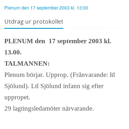
Plenum den 17 september 2003 kl. 13:00
Utdrag ur protokollet
PLENUM den 17 september 2003 kl.
13.00.
TALMANNEN:
Plenum börjar. Upprop. (Frånvarande: ltl
Sjölund). Ltl Sjölund infann sig efter
uppropet.
29 lagtingsledamöter närvarande.