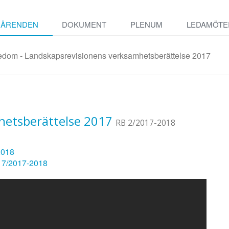
ÄRENDEN
DOKUMENT
PLENUM
LEDAMÖTE
edom - Landskapsrevisionens verksamhetsberättelse 2017
hetsberättelse 2017
RB 2/2017-2018
2018
 17/2017-2018