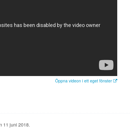
Öppna videon i ett eget fönster
n 11 juni 2018.