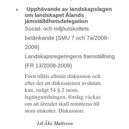
Upphävande av landskapslagen
6
om landskapet Ålands
jämställdhetsdelegation
Social- och miljöutskottets
betänkande (SMU 7 och 7a/2008-
2009)
Landskapsregeringens framställning
(FR 13/2008-2009)
Först tillåts allmän diskussion och
efter det att diskussionen avslutats
kan, enligt 54 § 2 mom.
lagtingsordningen, förslag väckas
om att ärendet skall remitteras till
stora utskottet. Diskussion.
Ltl Åke Mattsson