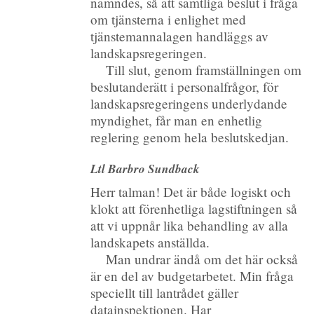
nämndes, så att samtliga beslut i fråga
om tjänsterna i enlighet med
tjänstemannalagen handläggs av
landskapsregeringen.
Till slut, genom framställningen om
beslutanderätt i personalfrågor, för
landskapsregeringens underlydande
myndighet, får man en enhetlig
reglering genom hela beslutskedjan.
Ltl Barbro Sundback
Herr talman! Det är både logiskt och
klokt att förenhetliga lagstiftningen så
att vi uppnår lika behandling av alla
landskapets anställda.
Man undrar ändå om det här också
är en del av budgetarbetet. Min fråga
speciellt till lantrådet gäller
datainspektionen. Har