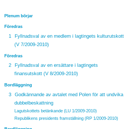
Plenum börjar
Föredras
1
Fyllnadsval av en medlem i lagtingets kulturutskott
(V 7/2009-2010)
Föredras
2
Fyllnadsval av en ersättare i lagtingets
finansutskott (V 8/2009-2010)
Bordläggning
3
Godkännande av avtalet med Polen för att undvika
dubbelbeskattning
Lagutskottets betänkande (LU 1/2009-2010)
Republikens presidents framställning (RP 1/2009-2010)
Bordläggning