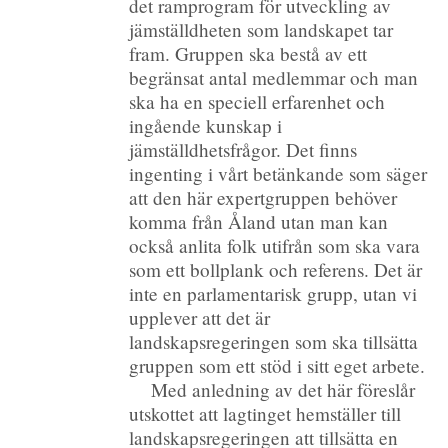
det ramprogram för utveckling av
jämställdheten som landskapet tar
fram. Gruppen ska bestå av ett
begränsat antal medlemmar och man
ska ha en speciell erfarenhet och
ingående kunskap i
jämställdhetsfrågor. Det finns
ingenting i vårt betänkande som säger
att den här expertgruppen behöver
komma från Åland utan man kan
också anlita folk utifrån som ska vara
som ett bollplank och referens. Det är
inte en parlamentarisk grupp, utan vi
upplever att det är
landskapsregeringen som ska tillsätta
gruppen som ett stöd i sitt eget arbete.
Med anledning av det här föreslår
utskottet att lagtinget hemställer till
landskapsregeringen att tillsätta en