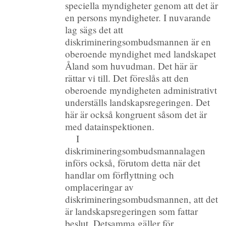
speciella myndigheter genom att det är
en persons myndigheter. I nuvarande
lag sägs det att
diskrimineringsombudsmannen är en
oberoende myndighet med landskapet
Åland som huvudman. Det här är
rättar vi till. Det föreslås att den
oberoende myndigheten administrativt
underställs landskapsregeringen. Det
här är också kongruent såsom det är
med datainspektionen.
I
diskrimineringsombudsmannalagen
införs också, förutom detta när det
handlar om förflyttning och
omplaceringar av
diskrimineringsombudsmannen, att det
är landskapsregeringen som fattar
beslut. Detsamma gäller för