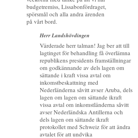
budgetremiss, Lissabonfördraget,
spörsmål och alla andra ärenden
på vårt bord.
Herr Landshövdingen
Värderade herr talman! Jag ber att till
lagtinget för behandling få överlämna
republikens presidents framställningar
om godkännande av dels lagen om
sättande i kraft vissa avtal om
inkomstbeskattning med
Nederländerna såvitt avser Aruba, dels
lagen om lagen om sättande ikraft
vissa avtal om inkomstländerna såvitt
avser Nederländska Antillerna och
dels lagen om sättande ikraft
protokollet med Schweiz för att ändra
avtalet för att undvika