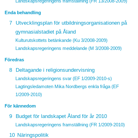
Landskapsregeringens framställning (FR 13/2008-2009)
Enda behandling
7
Utvecklingsplan för utbildningsorganisationen på
gymnasialstadiet på Åland
Kulturutskottets betänkande (Ku 3/2008-2009)
Landskapsregeringens meddelande (M 3/2008-2009)
Föredras
8
Deltagande i religionsundervisning
Landskapsregeringens svar (EF 1/2009-2010-s)
Lagtingsledamoten Mika Nordbergs enkla fråga (EF
1/2009-2010)
För kännedom
9
Budget för landskapet Åland för år 2010
Landskapsregeringens framställning (FR 1/2009-2010)
10
Näringspolitik