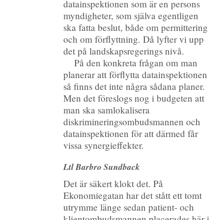
datainspektionen som är en persons
myndigheter, som själva egentligen
ska fatta beslut, både om permittering
och om förflyttning. Då lyfter vi upp
det på landskapsregerings nivå.
På den konkreta frågan om man
planerar att förflytta datainspektionen
så finns det inte några sådana planer.
Men det föreslogs nog i budgeten att
man ska samlokalisera
diskrimineringsombudsmannen och
datainspektionen för att därmed får
vissa synergieffekter.
Ltl Barbro Sundback
Det är säkert klokt det. På
Ekonomiegatan har det stått ett tomt
utrymme länge sedan patient- och
klientombudsmannen placerades här i