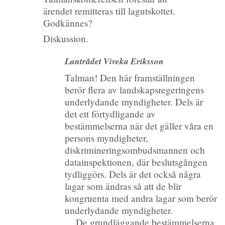
ärendet remitteras till lagutskottet.
Godkännes?
Diskussion.
Lantrådet Viveka Eriksson
Talman! Den här framställningen
berör flera av landskapsregeringens
underlydande myndigheter. Dels är
det ett förtydligande av
bestämmelserna när det gäller våra en
persons myndigheter,
diskrimineringsombudsmannen och
datainspektionen, där beslutsgången
tydliggörs. Dels är det också några
lagar som ändras så att de blir
kongruenta med andra lagar som berör
underlydande myndigheter.
De grundläggande bestämmelserna