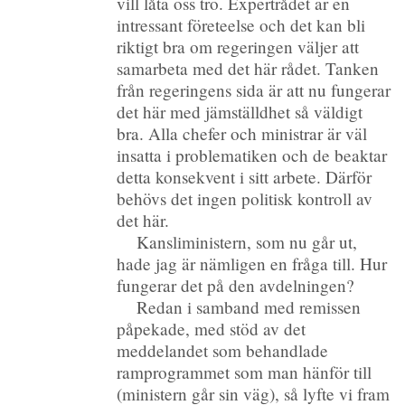
vill låta oss tro. Expertrådet är en
intressant företeelse och det kan bli
riktigt bra om regeringen väljer att
samarbeta med det här rådet. Tanken
från regeringens sida är att nu fungerar
det här med jämställdhet så väldigt
bra. Alla chefer och ministrar är väl
insatta i problematiken och de beaktar
detta konsekvent i sitt arbete. Därför
behövs det ingen politisk kontroll av
det här.
Kansliministern, som nu går ut,
hade jag är nämligen en fråga till. Hur
fungerar det på den avdelningen?
Redan i samband med remissen
påpekade, med stöd av det
meddelandet som behandlade
ramprogrammet som man hänför till
(ministern går sin väg), så lyfte vi fram