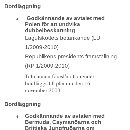
Bordläggning
Godkännande av avtalet med
3
Polen för att undvika
dubbelbeskattning
Lagutskottets betänkande (LU
1/2009-2010)
Republikens presidents framställning
(RP 1/2009-2010)
Talmannen föreslår att ärendet
bordläggs till plenum den 16
november 2009.
Bordläggning
Godkännande av avtalen med
4
Bermuda, Caymanöarna och
Brittiska Jungfruöarna om