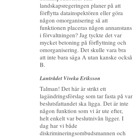
landskapsregeringen planer på att
förflytta datainspektören eller göra
någon omorganisering så att
funktionen placeras någon annanstans
i förvaltningen? Jag tyckte det var
mycket betoning på förflyttning och
omorganisering. Det skulle vara bra
att inte bara säga A utan kanske också
B.
Lantrådet Viveka Eriksson
Talman! Det här är strikt ett
lagändringsförslag som tar fasta på var
beslutsfattandet ska ligga. Det är inte
någon funktion som vi är ute efter,
helt enkelt var beslutnivån ligger. I
dag har vi både
diskrimineringsombudsmannen och