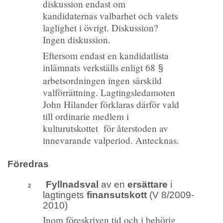
diskussion endast om
kandidaternas valbarhet och valets
laglighet i övrigt. Diskussion?
Ingen diskussion.
Eftersom endast en kandidatlista
inlämnats verkställs enligt 68
§
arbetsordningen ingen särskild
valförrättning. Lagtingsledamoten
John Hilander förklaras därför vald
till ordinarie medlem i
kulturutskottet för återstoden av
innevarande valperiod. Antecknas.
Föredras
Fyllnadsval
av en
ersättare
i
2
lagtingets
finansutskott
(V 8/2009-
2010)
Inom föreskriven tid och i behörig