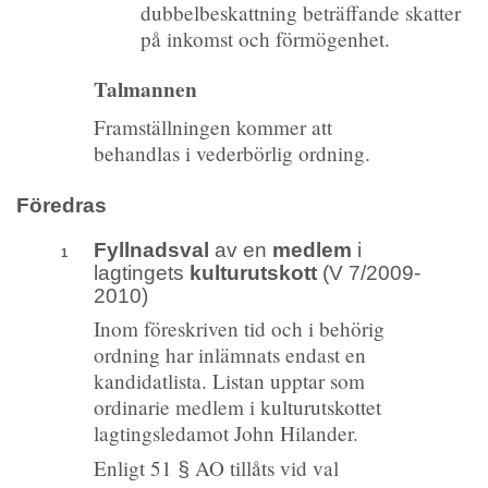
dubbelbeskattning beträffande skatter
på inkomst och förmögenhet.
Talmannen
Framställningen kommer att
behandlas i vederbörlig ordning.
Föredras
Fyllnadsval
av en
medlem
i
1
lagtingets
kulturutskott
(V 7/2009-
2010)
Inom föreskriven tid och i behörig
ordning har inlämnats endast en
kandidatlista. Listan upptar som
ordinarie medlem i kulturutskottet
lagtingsledamot John Hilander.
Enligt 51
AO tillåts vid val
§