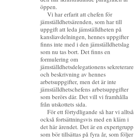
öppen.
Vi har erfarit att chefen för
jämställdhetsärenden, som har till
uppgift att leda jämställdheten på
kansliavdelningen, hennes uppgifter
finns inte med i den jämställdhetslag
som nu tas bort. Det finns en
formulering om
jämställdhetsdelegationens sekreterare
och beskrivning av hennes
arbetsuppgifter, men det är inte
jämställdhetschefens arbetsuppgifter
som berörs där. Det vill vi framhålla
från utskottets sida.
För ett förtydligande så har vi alltså
också fortsättningsvis med en kläm i
det här ärendet. Det är en expertgrupp
som bör tillsättas på fyra år, som följer