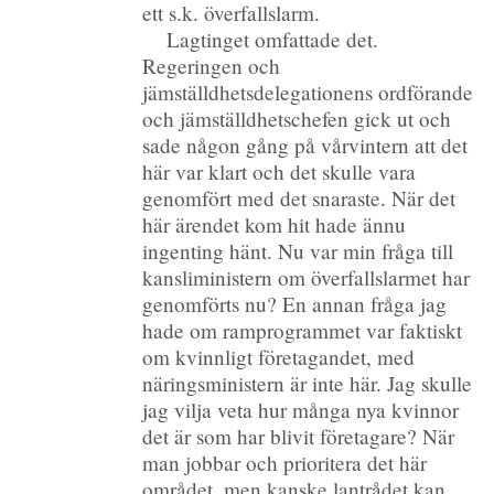
ett s.k. överfallslarm.
Lagtinget omfattade det.
Regeringen och
jämställdhetsdelegationens ordförande
och jämställdhetschefen gick ut och
sade någon gång på vårvintern att det
här var klart och det skulle vara
genomfört med det snaraste. När det
här ärendet kom hit hade ännu
ingenting hänt. Nu var min fråga till
kansliministern om överfallslarmet har
genomförts nu? En annan fråga jag
hade om ramprogrammet var faktiskt
om kvinnligt företagandet, med
näringsministern är inte här. Jag skulle
jag vilja veta hur många nya kvinnor
det är som har blivit företagare? När
man jobbar och prioritera det här
området, men kanske lantrådet kan