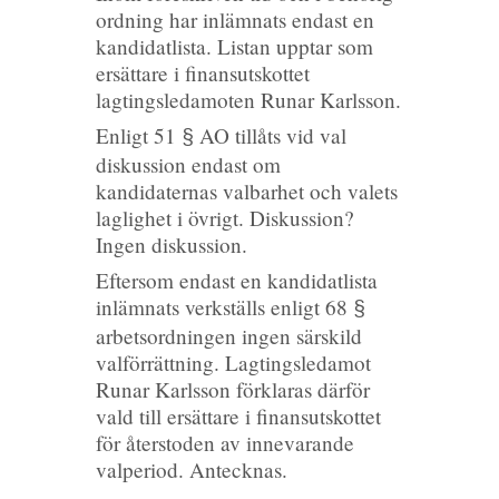
ordning har inlämnats endast en
kandidatlista. Listan upptar som
ersättare i finansutskottet
lagtingsledamoten Runar Karlsson.
Enligt 51
AO tillåts vid val
§
diskussion endast om
kandidaternas valbarhet och valets
laglighet i övrigt. Diskussion?
Ingen diskussion.
Eftersom endast en kandidatlista
inlämnats verkställs enligt 68
§
arbetsordningen ingen särskild
valförrättning. Lagtingsledamot
Runar Karlsson förklaras därför
vald till ersättare i finansutskottet
för återstoden av innevarande
valperiod. Antecknas.