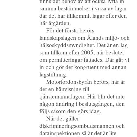
finns det behov av att också lyfta in
samma bestämmelser i vissa av lagar
där det har tillkommit lagar efter den
här åtgärden.
För det första berörs
landskapslagen om Ålands miljö- och
hälsoskyddsmyndighet. Det är en lag
som tillkom efter 2005, när beslutet
om permitteringar fattades. Där går vi
in och gör det kongruent med annan
lagstiftning.
Motorfordonsbyrån berörs, här är
det en hänvisning till
tjänstemannalagen. Här blir det inte
någon ändring i beslutsgången, den
följs såsom den görs idag.
När det gäller
diskrimineringsombudsmannen och
datainspektionen så är det är lite