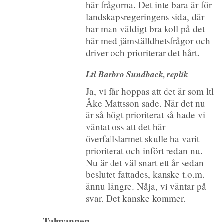
här frågorna. Det inte bara är för
landskapsregeringens sida, där
har man väldigt bra koll på det
här med jämställdhetsfrågor och
driver och prioriterar det hårt.
Ltl Barbro Sundback, replik
Ja, vi får hoppas att det är som ltl
Åke Mattsson sade. När det nu
är så högt prioriterat så hade vi
väntat oss att det här
överfallslarmet skulle ha varit
prioriterat och infört redan nu.
Nu är det väl snart ett år sedan
beslutet fattades, kanske t.o.m.
ännu längre. Nåja, vi väntar på
svar. Det kanske kommer.
Talmannen