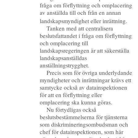
fråga om förflyttning och omplacering
av anställda till och från en annan
landskapsmyndighet eller inrättning.
Tanken med att centralisera
beslutsfattandet i fråga om förflyttning
och omplacering till
landskapsregeringen är att säkerställa
landskapsanställdas
anställningstrygghet.
Precis som för övriga underlydande
myndigheter och inrättningar krävs ett
samtycke också av datainspektionen
för att en förflyttning eller
omplacering ska kunna göras.
Nu förtydligas också
beslutsbestämmelserna för tjänsterna
som diskrimineringsombudsman och
chef för datainspektionen, som här