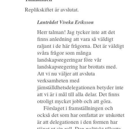
Replikskiftet är avslutat.
Lantrådet Viveka Eriksson
Herr talman! Jag tycker inte att det
finns anledning att vara så väldigt
raljant i de här frågorna. Det är väldigt
svåra frågor som många
landskapsregeringar före vår
landskapsregering har brottats med.
Att vi nu väljer att avsluta
verksamheten med
jämställdhetsdelegationen betyder inte
att vi är i mål till alla delar. Det finns
otroligt mycket jobb och att göra.
Förslaget i framställningen och
också det som har omfattat av utskottet
är att delegationen i den formen har
tjänat ut sin roll. Den politiskt tillsatta