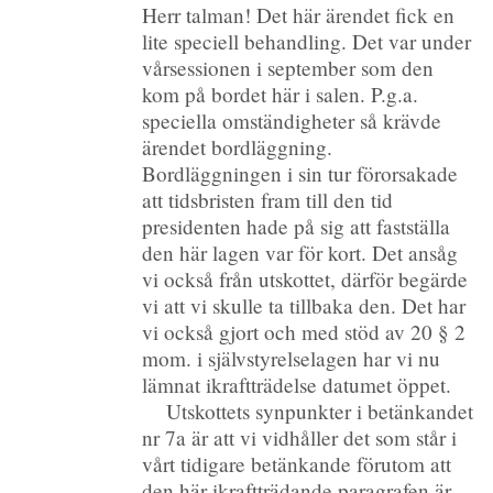
Herr talman! Det här ärendet fick en
lite speciell behandling. Det var under
vårsessionen i september som den
kom på bordet här i salen. P.g.a.
speciella omständigheter så krävde
ärendet bordläggning.
Bordläggningen i sin tur förorsakade
att tidsbristen fram till den tid
presidenten hade på sig att fastställa
den här lagen var för kort. Det ansåg
vi också från utskottet, därför begärde
vi att vi skulle ta tillbaka den. Det har
vi också gjort och med stöd av 20 § 2
mom. i självstyrelselagen har vi nu
lämnat ikraftträdelse datumet öppet.
Utskottets synpunkter i betänkandet
nr 7a är att vi vidhåller det som står i
vårt tidigare betänkande förutom att
den här ikraftträdande paragrafen är