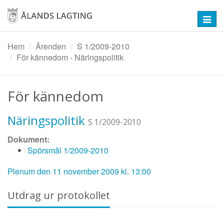
Hoppa
till
Toggl
huvudinnehåll
navig
Hem
Ärenden
S 1/2009-2010
För kännedom - Näringspolitik
För kännedom
Näringspolitik
S 1/2009-2010
Dokument:
Spörsmål 1/2009-2010
Plenum den 11 november 2009 kl. 13:00
Utdrag ur protokollet