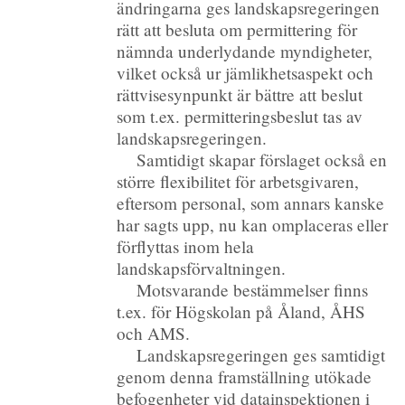
ändringarna ges landskapsregeringen
rätt att besluta om permittering för
nämnda underlydande myndigheter,
vilket också ur jämlikhetsaspekt och
rättvisesynpunkt är bättre att beslut
som t.ex. permitteringsbeslut tas av
landskapsregeringen.
Samtidigt skapar förslaget också en
större flexibilitet för arbetsgivaren,
eftersom personal, som annars kanske
har sagts upp, nu kan omplaceras eller
förflyttas inom hela
landskapsförvaltningen.
Motsvarande bestämmelser finns
t.ex. för Högskolan på Åland, ÅHS
och AMS.
Landskapsregeringen ges samtidigt
genom denna framställning utökade
befogenheter vid datainspektionen i