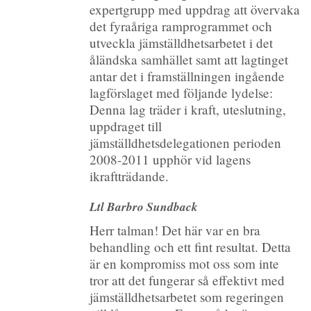
expertgrupp med uppdrag att övervaka
det fyraåriga ramprogrammet och
utveckla jämställdhetsarbetet i det
åländska samhället samt att lagtinget
antar det i framställningen ingående
lagförslaget med följande lydelse:
Denna lag träder i kraft, uteslutning,
uppdraget till
jämställdhetsdelegationen perioden
2008-2011 upphör vid lagens
ikraftträdande.
Ltl Barbro Sundback
Herr talman! Det här var en bra
behandling och ett fint resultat. Detta
är en kompromiss mot oss som inte
tror att det fungerar så effektivt med
jämställdhetsarbetet som regeringen