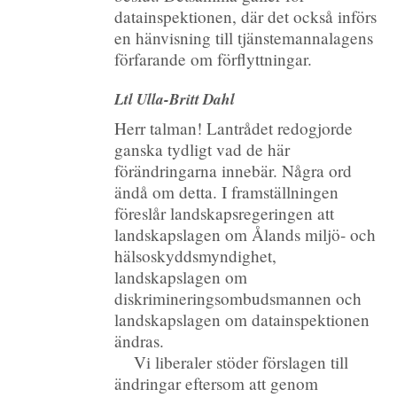
datainspektionen, där det också införs
en hänvisning till tjänstemannalagens
förfarande om förflyttningar.
Ltl Ulla-Britt Dahl
Herr talman! Lantrådet redogjorde
ganska tydligt vad de här
förändringarna innebär. Några ord
ändå om detta. I framställningen
föreslår landskapsregeringen att
landskapslagen om Ålands miljö- och
hälsoskyddsmyndighet,
landskapslagen om
diskrimineringsombudsmannen och
landskapslagen om datainspektionen
ändras.
Vi liberaler stöder förslagen till
ändringar eftersom att genom