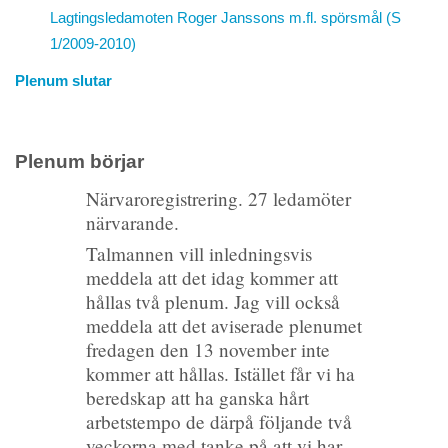
Lagtingsledamoten Roger Janssons m.fl. spörsmål (S
1/2009-2010)
Plenum slutar
Plenum börjar
Närvaroregistrering. 27 ledamöter
närvarande.
Talmannen vill inledningsvis
meddela att det idag kommer att
hållas två plenum. Jag vill också
meddela att det aviserade plenumet
fredagen den 13 november inte
kommer att hållas. Istället får vi ha
beredskap att ha ganska hårt
arbetstempo de därpå följande två
veckorna med tanke på att vi har