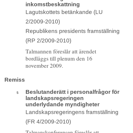
inkomstbeskattning
Lagutskottets betänkande (LU
2/2009-2010)
Republikens presidents framställning
(RP 2/2009-2010)
Talmannen föreslår att ärendet
bordläggs till plenum den 16
november 2009.
Remiss
Beslutanderätt
i personalfrågor för
5
landskapsregeringen
underlydande myndigheter
Landskapsregeringens framställning
(FR 4/2009-2010)
Talmanskonferensen föreslår att