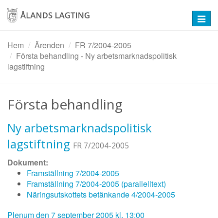
Hoppa
till
Toggl
huvudinnehåll
navig
Hem
Ärenden
FR 7/2004-2005
Första behandling - Ny arbetsmarknadspolitisk
lagstiftning
Första behandling
Ny arbetsmarknadspolitisk
lagstiftning
FR 7/2004-2005
Dokument:
Framställning 7/2004-2005
Framställning 7/2004-2005 (parallelltext)
Näringsutskottets betänkande 4/2004-2005
Plenum den 7 september 2005 kl. 13:00