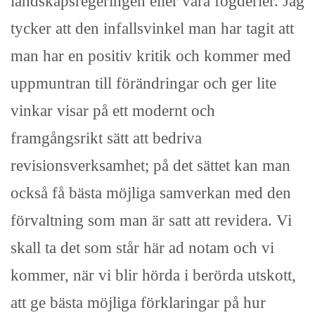
landskapsregeringen eller våra fögderier. Jag
tycker att den infallsvinkel man har tagit att
man har en positiv kritik och kommer med
uppmuntran till förändringar och ger lite
vinkar visar på ett modernt och
framgångsrikt sätt att bedriva
revisionsverksamhet; på det sättet kan man
också få bästa möjliga samverkan med den
förvaltning som man är satt att revidera. Vi
skall ta det som står här ad notam och vi
kommer, när vi blir hörda i berörda utskott,
att ge bästa möjliga förklaringar på hur