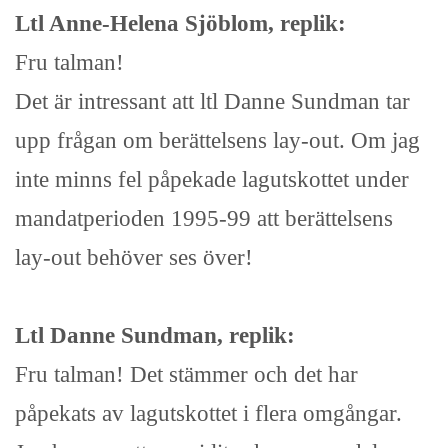
Ltl Anne-Helena Sjöblom, replik:
Fru talman!
Det är intressant att ltl Danne Sundman tar
upp frågan om berättelsens lay-out. Om jag
inte minns fel påpekade lagutskottet under
mandatperioden 1995-99 att berättelsens
lay-out behöver ses över!
Ltl Danne Sundman, replik:
Fru talman! Det stämmer och det har
påpekats av lagutskottet i flera omgångar.