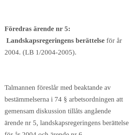
Föredras ärende nr 5:
Landskapsregeringens berättelse
för år
2004. (LB 1/2004-2005).
Talmannen föreslår med beaktande av
bestämmelserna i 74 § arbetsordningen att
gemensam diskussion tillåts angående
ärende nr 5, landskapsregeringens berättelse
för år 2004 och ärende nr 6,