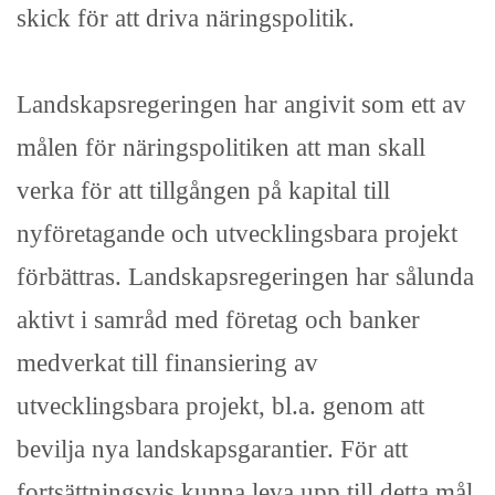
skick för att driva näringspolitik.
Landskapsregeringen har angivit som ett av
målen för näringspolitiken att man skall
verka för att tillgången på kapital till
nyföretagande och utvecklingsbara projekt
förbättras. Landskapsregeringen har sålunda
aktivt i samråd med företag och banker
medverkat till finansiering av
utvecklingsbara projekt, bl.a. genom att
bevilja nya landskapsgarantier. För att
fortsättningsvis kunna leva upp till detta mål