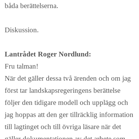
båda berättelserna.
Diskussion.
Lantrådet Roger Nordlund:
Fru talman!
När det gäller dessa två ärenden och om jag
först tar landskapsregeringens berättelse
följer den tidigare modell och upplägg och
jag hoppas att den ger tillräcklig information
till lagtinget och till övriga läsare när det
gäller dokumentationen av det arbete som