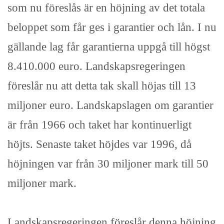
som nu föreslås är en höjning av det totala
beloppet som får ges i garantier och lån. I nu
gällande lag får garantierna uppgå till högst
8.410.000 euro. Landskapsregeringen
föreslår nu att detta tak skall höjas till 13
miljoner euro. Landskapslagen om garantier
är från 1966 och taket har kontinuerligt
höjts. Senaste taket höjdes var 1996, då
höjningen var från 30 miljoner mark till 50
miljoner mark.
Landskapsregeringen föreslår denna höjning