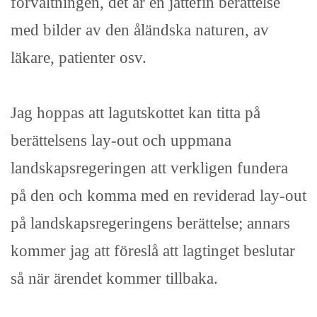
förvaltningen, det är en jättefin berättelse
med bilder av den åländska naturen, av
läkare, patienter osv.
Jag hoppas att lagutskottet kan titta på
berättelsens lay-out och uppmana
landskapsregeringen att verkligen fundera
på den och komma med en reviderad lay-out
på landskapsregeringens berättelse; annars
kommer jag att föreslå att lagtinget beslutar
så när ärendet kommer tillbaka.