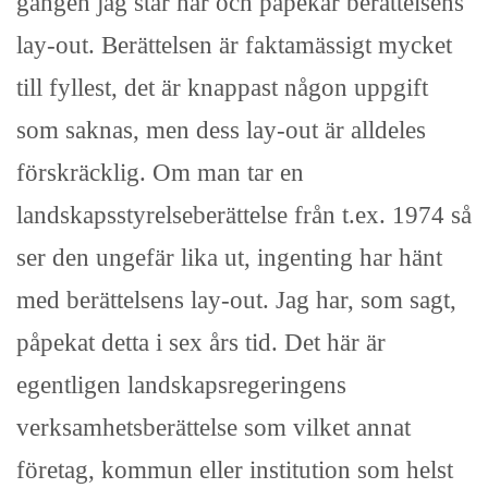
gången jag står här och påpekar berättelsens
lay-out. Berättelsen är faktamässigt mycket
till fyllest, det är knappast någon uppgift
som saknas, men dess lay-out är alldeles
förskräcklig. Om man tar en
landskapsstyrelseberättelse från t.ex. 1974 så
ser den ungefär lika ut, ingenting har hänt
med berättelsens lay-out. Jag har, som sagt,
påpekat detta i sex års tid. Det här är
egentligen landskapsregeringens
verksamhetsberättelse som vilket annat
företag, kommun eller institution som helst