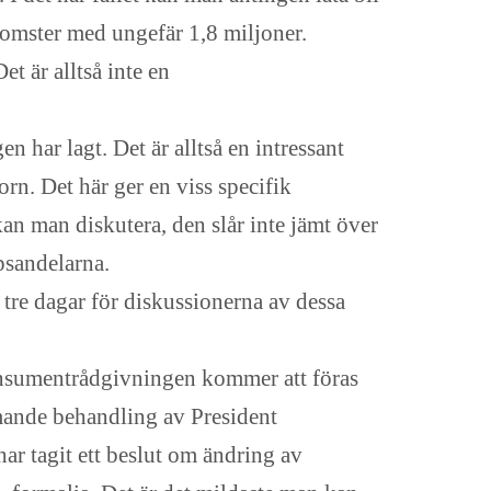
komster med ungefär 1,8 miljoner.
t är alltså inte en
n har lagt. Det är alltså en intressant
rn. Det här ger en viss specifik
 man diskutera, den slår inte jämt över
psandelarna.
 tre dagar för diskussionerna av dessa
konsumentrådgivningen kommer att föras
mmande behandling av President
har tagit ett beslut om ändring av