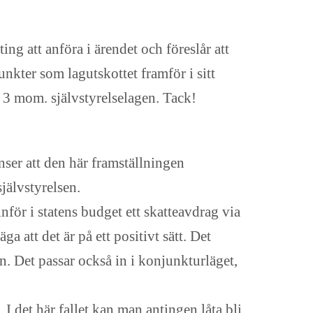
ng att anföra i ärendet och föreslår att
nkter som lagutskottet framför i sitt
§ 3 mom. självstyrelselagen. Tack!
ser att den här framställningen
jälvstyrelsen.
inför i statens budget ett skatteavdrag via
 att det är på ett positivt sätt. Det
n. Det passar också in i konjunkturläget,
I det här fallet kan man antingen låta bli