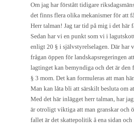
Om jag har förstått tidigare riksdagsmäns
det finns flera olika mekanismer för att 
Herr talman! Jag tar tid på mig i det här 
Sedan har vi en punkt som vi i lagutskott
enligt 20 § i självstyrelselagen. Där har
frågan öppen för landskapsregeringen att 
lagtinget kan bemyndiga och det är den fö
§ 3 mom. Det kan formuleras att man hänvi
Man kan låta bli att särskilt besluta om at
Med det här inlägget herr talman, har jag
är otroligt viktiga att man granskar och 
fallet är det skattepolitik å ena sidan och