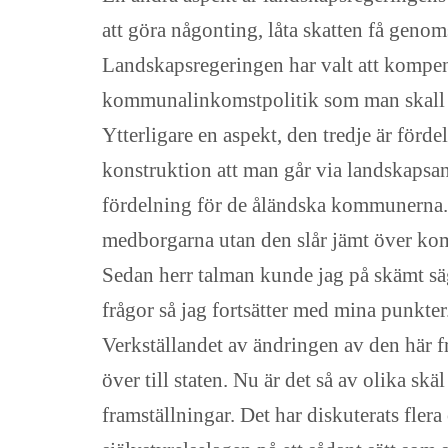
att göra någonting, låta skatten få gen
Landskapsregeringen har valt att kompense
kommunalinkomstpolitik som man skall fö
Ytterligare en aspekt, den tredje är förde
konstruktion att man går via landskapsand
fördelning för de åländska kommunerna.
medborgarna utan den slår jämt över kom
Sedan herr talman kunde jag på skämt säga
frågor så jag fortsätter med mina punkter
Verkställandet av ändringen av den här f
över till staten. Nu är det så av olika 
framställningar. Det har diskuterats fler