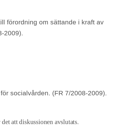
ll förordning om sättande i kraft av
8-2009).
för socialvården. (FR 7/2008-2009).
 det att diskussionen avslutats.