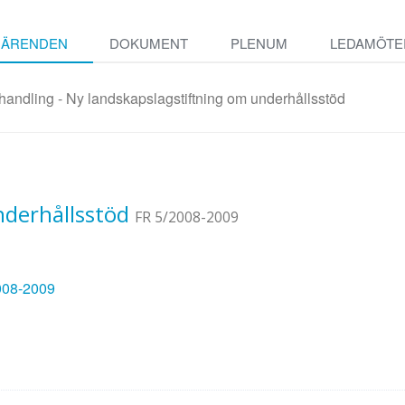
ÄRENDEN
DOKUMENT
PLENUM
LEDAMÖTE
handling - Ny landskapslagstiftning om underhållsstöd
nderhållsstöd
FR 5/2008-2009
2008-2009