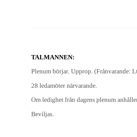
TALMANNEN:
Plenum börjar. Upprop. (Frånvarande: Lt
28 ledamöter närvarande.
Om ledighet från dagens plenum anhåller
Beviljas.