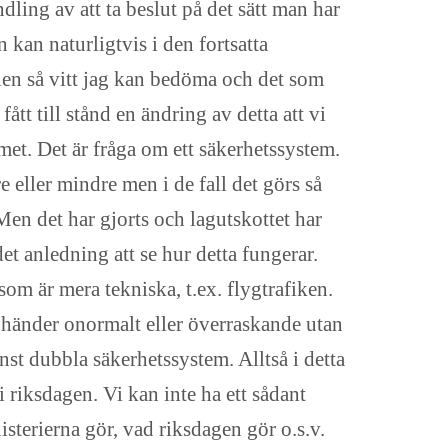
dling av att ta beslut på det sätt man har
 kan naturligtvis i den fortsatta
len så vitt jag kan bedöma och det som
ått till stånd en ändring av detta att vi
met. Det är fråga om ett säkerhetssystem.
e eller mindre men i de fall det görs så
 Men det har gjorts och lagutskottet har
et anledning att se hur detta fungerar.
m är mera tekniska, t.ex. flygtrafiken.
 händer onormalt eller överraskande utan
nst dubbla säkerhetssystem. Alltså i detta
 i riksdagen. Vi kan inte ha ett sådant
isterierna gör, vad riksdagen gör o.s.v.