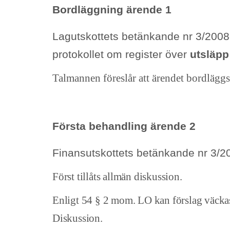
Bordläggning ärende 1
Lagutskottets betänkande nr 3/2008-2
protokollet om register över
utsläpp
Talmannen föreslår att ärendet bordläggs
Första behandling ärende 2
Finansutskottets betänkande nr 3/
Först tillåts allmän diskussion.
Enligt 54 § 2 mom. LO kan förslag väckas om
Diskussion.