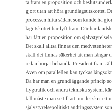
ta fram en proposition och beslutsunderlag
gjort utan att höra grundlagsutskottet. De
processen hitta sådant som kunde ha gjo
lagutskottet har lyft fram. Där har landsk
har fått en proposition om självstyrelse
Det skall alltså finnas den medvetenheten 
skall det finnas säkerhet att man fångar u
redan börjat behandla President framställ
Även om parallellen kan tyckas långsökt 
Då har man en grundläggande princip som
flygtrafik och andra tekniska system, kär
fall måste man se till att om det sker ett 
självstyrelsepolitiskt ändringssystem som