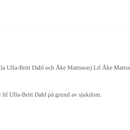
la Ulla-Britt Dahl och Åke Mattsson) Ltl Åke Mattss
 ltl Ulla-Britt Dahl på grund av sjukdom.