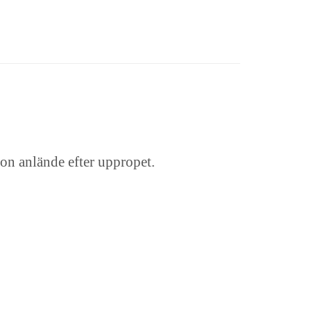
on anlände efter uppropet.