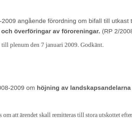
009 angående förordning om bifall till utkast ti
 och överföringar av föroreningar.
(RP 2/200
 till plenum den 7 januari 2009. Godkänt.
2008-2009 om
höjning av landskapsandelarna
 att ärendet skall remitteras till stora utskottet efter