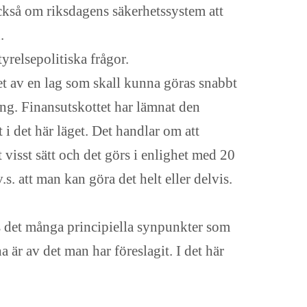
också om riksdagens säkerhetssystem att
.
tyrelsepolitiska frågor.
det av en lag som skall kunna göras snabbt
ring. Finansutskottet har lämnat den
i det här läget. Det handlar om att
visst sätt och det görs i enlighet med 20
. att man kan göra det helt eller delvis.
nns det många principiella synpunkter som
är av det man har föreslagit. I det här