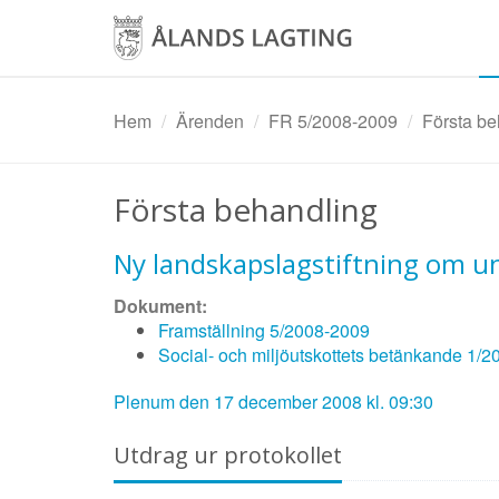
Hoppa
till
huvudinnehåll
Hem
Ärenden
FR 5/2008-2009
Första be
Första behandling
Ny landskapslagstiftning om u
Dokument:
Framställning 5/2008-2009
Social- och miljöutskottets betänkande 1/
Plenum den 17 december 2008 kl. 09:30
Utdrag ur protokollet