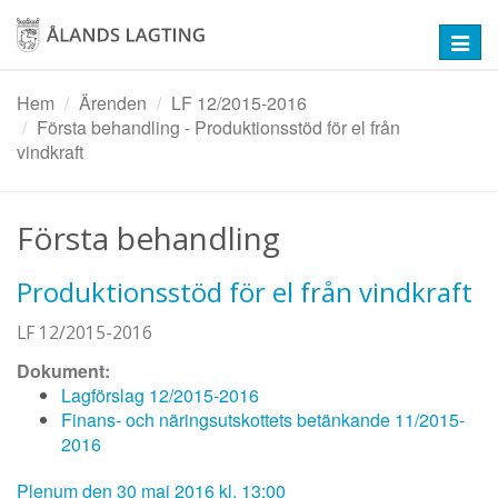
Hoppa
till
Toggl
huvudinnehåll
navig
Hem
Ärenden
LF 12/2015-2016
Första behandling - Produktionsstöd för el från
vindkraft
Första behandling
Produktionsstöd för el från vindkraft
LF 12/2015-2016
Dokument:
Lagförslag 12/2015-2016
Finans- och näringsutskottets betänkande 11/2015-
2016
Plenum den 30 maj 2016 kl. 13:00