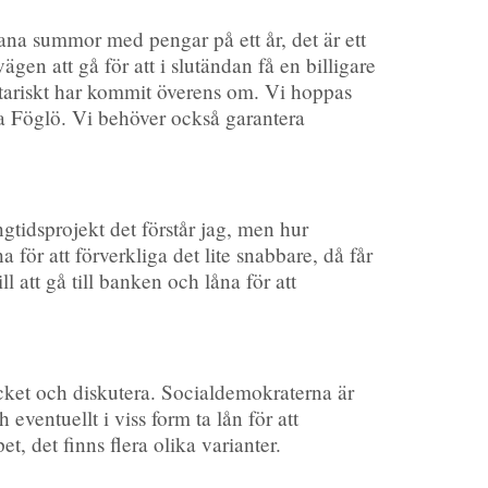
ana summor med pengar på ett år, det är ett
gen att gå för att i slutändan få en billigare
entariskt har kommit överens om. Vi hoppas
ra Föglö. Vi behöver också garantera
ngtidsprojekt det förstår jag, men hur
för att förverkliga det lite snabbare, då får
 att gå till banken och låna för att
cket och diskutera. Socialdemokraterna är
 eventuellt i viss form ta lån för att
t, det finns flera olika varianter.