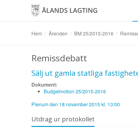
Hoppa
till
huvudinnehåll
Hem
Ärenden
BM 25/2015-2016
Remissde
Remissdebatt
Sälj ut gamla statliga fastighet
Dokument:
Budgetmotion 25/2015-2016
Plenum den 18 november 2015 kl. 13:00
Utdrag ur protokollet