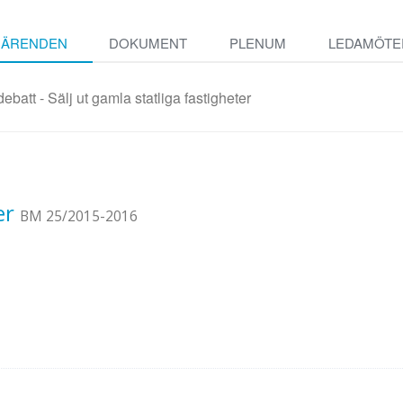
ÄRENDEN
DOKUMENT
PLENUM
LEDAMÖTE
batt - Sälj ut gamla statliga fastigheter
er
BM 25/2015-2016