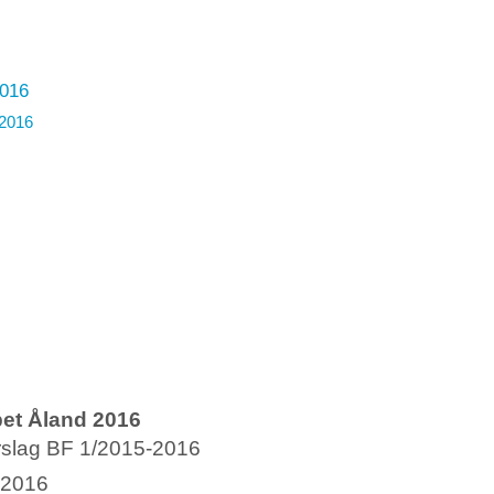
2016
-2016
pet Åland 2016
rslag BF 1/2015-2016
-2016