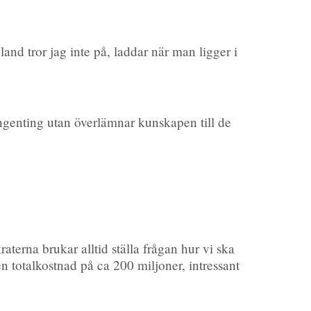
land tror jag inte på, laddar när man ligger i
ingenting utan överlämnar kunskapen till de
aterna brukar alltid ställa frågan hur vi ska
en totalkostnad på ca 200 miljoner, intressant