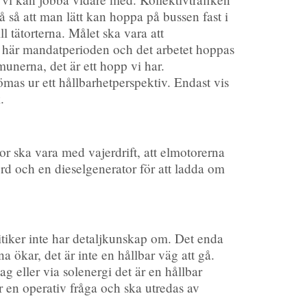
 så att man lätt kan hoppa på bussen fast i
l tätorterna. Målet ska vara att
en här mandatperioden och det arbetet hoppas
munerna, det är ett hopp vi har.
ömas ur ett hållbarhetperspektiv. Endast vis
.
jor ska vara med vajerdrift, att elmotorerna
rd och en dieselgenerator för att ladda om
itiker inte har detaljkunskap om. Det enda
na ökar, det är inte en hållbar väg att gå.
g eller via solenergi det är en hållbar
r en operativ fråga och ska utredas av