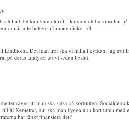
ik
solut att det kan vara eldrift. Däremot att ha vinschar på 
ator när inte batteriströmmen räcker till.
tl Lindholm. Det man tror ska vi hålla i kyrkan, jag tror 
rat på deras analyser tar vi sedan beslut.
metter säger att man ska satsa på kortrutten. Socialdemokr
an till ltl Kemetter, hur ska man bygga upp kortrutten med 
raterna har tänkt finansiera det?