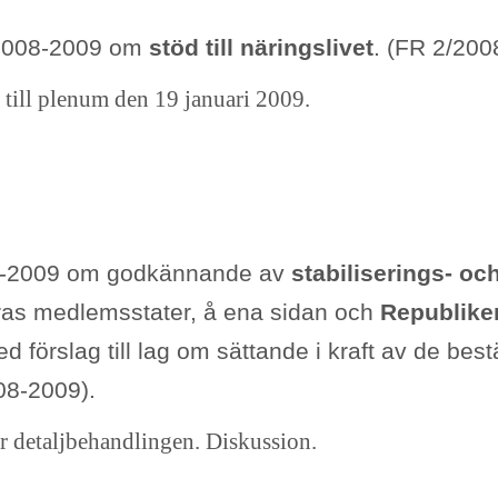
/2008-2009 om
stöd till näringslivet
. (FR 2/200
 till plenum den 19 januari 2009.
08-2009 om godkännande av
stabiliserings- oc
as medlemsstater, å ena sidan och
Republike
förslag till lag om sättande i kraft av de best
08-2009).
tar detaljbehandlingen. Diskussion.