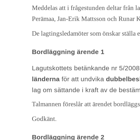
Meddelas att i frågestunden deltar från 
Perämaa, Jan-Erik Mattsson och Runar K
De lagtingsledamöter som önskar ställa en
Bordläggning ärende 1
Lagutskottets betänkande nr 5/2008
länderna
för att undvika
dubbelbes
lag om sättande i kraft av de bestäm
Talmannen föreslår att ärendet bordläggs
Godkänt.
Bordläggning ärende 2