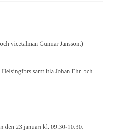
n och vicetalman Gunnar Jansson.)
 Helsingfors samt ltla Johan Ehn och
n den 23 januari kl. 09.30-10.30.