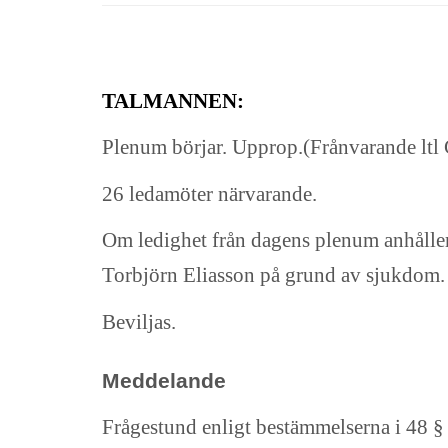
TALMANNEN:
Plenum börjar. Upprop.(Frånvarande ltl 
26 ledamöter närvarande.
Om ledighet från dagens plenum anhåller
Torbjörn Eliasson på grund av sjukdom.
Beviljas.
Meddelande
Frågestund enligt bestämmelserna i 48 §