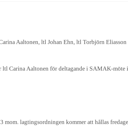
Carina Aaltonen, ltl Johan Ehn, ltl Torbjörn Eliasso
 ltl Carina Aaltonen för deltagande i SAMAK-möte i
 3 mom. lagtingsordningen kommer att hållas fredage