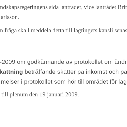
landskapsregeringens sida lantrådet, vice lantrådet B
arlsson.
 fråga skall meddela detta till lagtingets kansli senas
-2009 om godkännande av protokollet om ändri
kattning
beträffande skatter på inkomst och på
melser i protokollet som hör till området för la
 till plenum den 19 januari 2009.