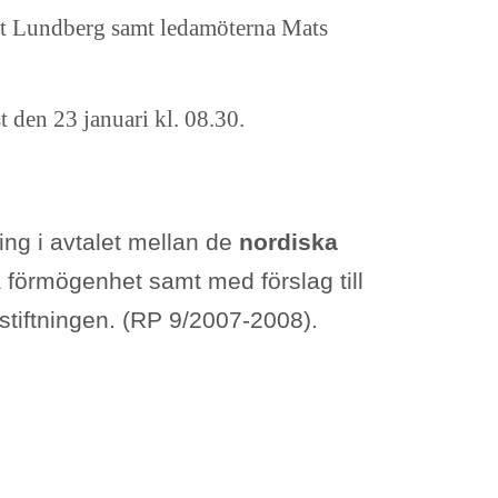
ritt Lundberg samt ledamöterna Mats
t den 23 januari kl. 08.30.
ng i avtalet mellan de
nordiska
 förmögenhet samt med förslag till
gstiftningen. (RP 9/2007-2008).