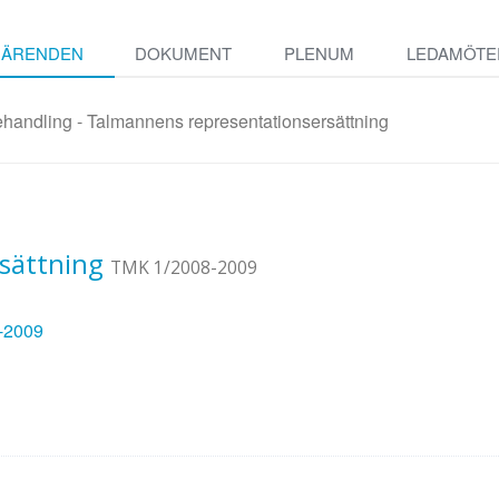
ÄRENDEN
DOKUMENT
PLENUM
LEDAMÖTE
handling - Talmannens representationsersättning
sättning
TMK 1/2008-2009
8-2009