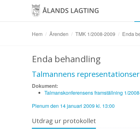
Hoppa
till
huvudinnehåll
Hem
Ärenden
TMK 1/2008-2009
Enda be
Enda behandling
Talmannens representationser
Dokument:
Talmanskonferensens framställning 1/200
Plenum den 14 januari 2009 kl. 13:00
Utdrag ur protokollet