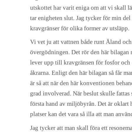
utskottet har varit eniga om att vi skall 
tar enigheten slut. Jag tycker för min del
kravgränser för olika former av utsläpp.
Vi vet ju att vattnen både runt Åland och 
övergödningen. Det rör den här bilagan m
lever upp till kravgränsen för fosfor och
åkrarna. Enligt den här bilagan så får ma
är så att när den här konventionen beha
grad involverad. När beslut skulle fattas s
första hand av miljöbyrån. Det är oklart h
platser kan det vara så illa att man använ
Jag tycker att man skall föra ett resone