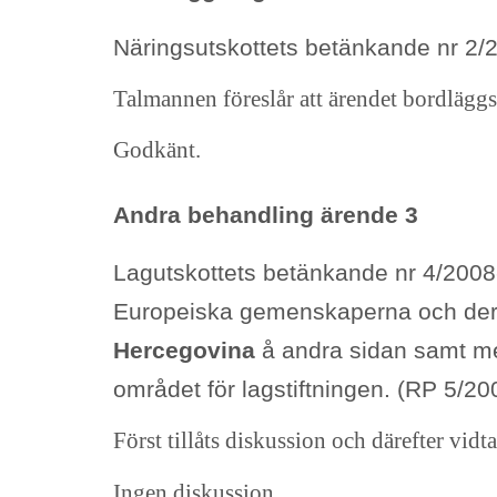
Näringsutskottets betänkande nr 2
Talmannen föreslår att ärendet bordläggs
Godkänt.
Andra behandling ärende 3
Lagutskottets betänkande nr 4/20
Europeiska gemenskaperna och der
Hercegovina
å andra sidan samt med 
området för lagstiftningen. (RP 5/20
Först tillåts diskussion och därefter vid
Ingen diskussion.