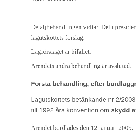
Detaljbehandlingen vidtar. Det i presiden
lagutskottets förslag.
Lagförslaget är bifallet.
Ärendets andra behandling är avslutad.
Första behandling, efter bordlägg
Lagutskottets betänkande nr 2/2008-2
till 1992 års konvention om
skydd a
Ärendet bordlades den 12 januari 2009.