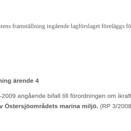
tens framställning ingående lagförslaget föreläggs för
ning ärende 4
009 angående bifall till förordningen om ikraft
v Östersjöområdets marina miljö.
(RP 3/2008-