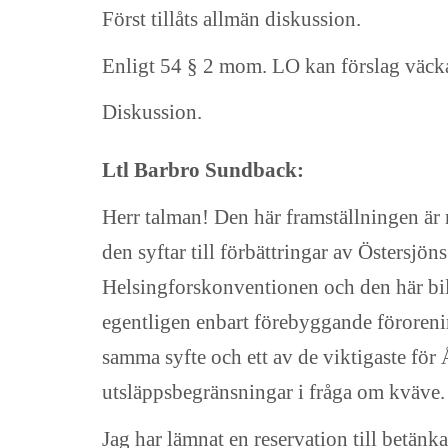
Först tillåts allmän diskussion.
Enligt 54 § 2 mom. LO kan förslag väckas o
Diskussion.
Ltl Barbro Sundback:
Herr talman! Den här framställningen är 
den syftar till förbättringar av Östersjöns
Helsingforskonventionen och den här bila
egentligen enbart förebyggande föroren
samma syfte och ett av de viktigaste för 
utsläppsbegränsningar i fråga om kväve.
Jag har lämnat en reservation till betänkan