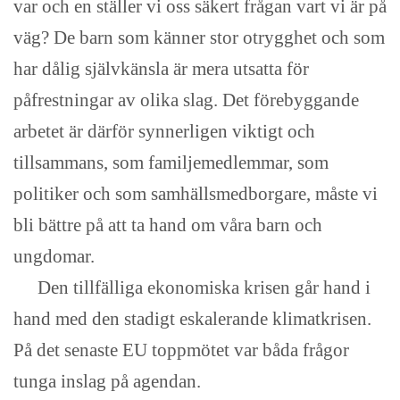
var och en ställer vi oss säkert frågan vart vi är på
väg? De barn som känner stor otrygghet och som
har dålig självkänsla är mera utsatta för
påfrestningar av olika slag. Det förebyggande
arbetet är därför synnerligen viktigt och
tillsammans, som familjemedlemmar, som
politiker och som samhällsmedborgare, måste vi
bli bättre på att ta hand om våra barn och
ungdomar.
Den tillfälliga ekonomiska krisen går hand i
hand med den stadigt eskalerande klimatkrisen.
På det senaste EU toppmötet var båda frågor
tunga inslag på agendan.