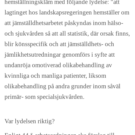
hemställningskläm med följande lydelse: "att
lagtinget hos landskapsregeringen hemställer om
att jämställdhetsarbetet påskyndas inom hälso-
och sjukvården så att all statistik, där orsak finns,
blir könsspecifik och att jämställdhets- och
jämlikhetsutredningar genomförs i syfte att
undanröja omotiverad olikabehandling av
kvinnliga och manliga patienter, liksom
olikabehandling på andra grunder inom såväl
primär- som specialsjukvården.
Var lydelsen riktig?