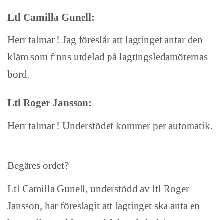
Ltl Camilla Gunell:
Herr talman! Jag föreslår att lagtinget antar den
kläm som finns utdelad på lagtingsledamöternas
bord.
Ltl Roger Jansson:
Herr talman! Understödet kommer per automatik.
Begäres ordet?
Ltl Camilla Gunell, understödd av ltl Roger
Jansson, har föreslagit att lagtinget ska anta en