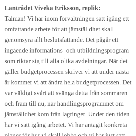
Lantrådet Viveka Eriksson, replik:
Talman! Vi har inom förvaltningen satt igång ett
omfattande arbete för att jämställdhet skall
genomsyra allt beslutsfattande. Det pågår ett
ingående informations- och utbildningsprogram
som riktar sig till alla olika avdelningar. När det
gäller budgetprocessen skriver vi att under nästa
år kommer vi att ändra hela budgetprocessen. Det
var väldigt svårt att svänga detta från sommaren
och fram till nu, när handlingsprogrammet om
jämställdhet kom från lagtinget. Under den tiden
har vi satt igång arbetet. Vi har antagit konkreta
planer för hur vi skall jobba och vi har just satt