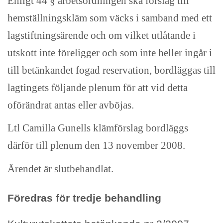
Enligt 44 § arbetsordningen ska förslag till
hemställningskläm som väcks i samband med ett
lagstiftningsärende och om vilket utlåtande i
utskott inte föreligger och som inte heller ingår i
till betänkandet fogad reservation, bordläggas till
lagtingets följande plenum för att vid detta
oförändrat antas eller avböjas.
Ltl Camilla Gunells klämförslag bordläggs
därför till plenum den 13 november 2008.
Ärendet är slutbehandlat.
Föredras för tredje behandling