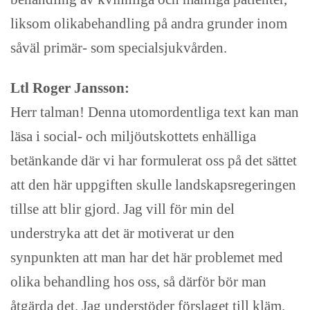
liksom olikabehandling på andra grunder inom
såväl primär- som specialsjukvården.
Ltl Roger Jansson:
Herr talman! Denna utomordentliga text kan man
läsa i social- och miljöutskottets enhälliga
betänkande där vi har formulerat oss på det sättet
att den här uppgiften skulle landskapsregeringen
tillse att blir gjord. Jag vill för min del
understryka att det är motiverat ur den
synpunkten att man har det här problemet med
olika behandling hos oss, så därför bör man
åtgärda det. Jag understöder förslaget till kläm.