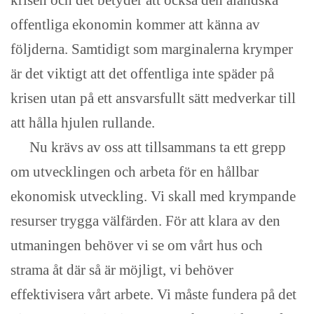
krisen och det betyder att också den åländska
offentliga ekonomin kommer att känna av
följderna. Samtidigt som marginalerna krymper
är det viktigt att det offentliga inte späder på
krisen utan på ett ansvarsfullt sätt medverkar till
att hålla hjulen rullande.
Nu krävs av oss att tillsammans ta ett grepp
om utvecklingen och arbeta för en hållbar
ekonomisk utveckling. Vi skall med krympande
resurser trygga välfärden. För att klara av den
utmaningen behöver vi se om vårt hus och
strama åt där så är möjligt, vi behöver
effektivisera vårt arbete. Vi måste fundera på det