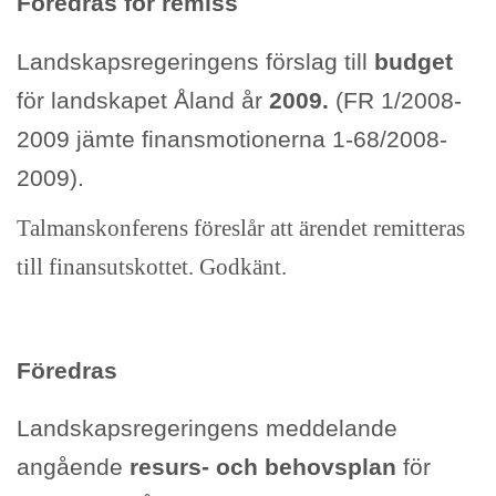
Föredras för remiss
Landskapsregeringens förslag till
budget
för landskapet Åland år
2009.
(FR 1/2008-
2009 jämte finansmotionerna 1-68/2008-
2009).
Talmanskonferens föreslår att ärendet remitteras
till finansutskottet. Godkänt.
Föredras
Landskapsregeringens meddelande
angående
resurs- och behovsplan
för