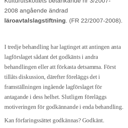
Kulturutskottets betänkande nr 3/2007-
2008 angående ändrad
läroavtalslagstiftning
. (FR 22/2007-2008).
I tredje behandling har lagtinget att antingen anta
lagförslaget sådant det godkänts i andra
behandlingen eller att förkasta detsamma. Först
tillåts diskussion, därefter föreläggs det i
framställningen ingående lagförslaget för
antagande i dess helhet. Slutligen föreläggs
motiveringen för godkännande i enda behandling.
Kan förfaringssättet godkännas? Godkänt.