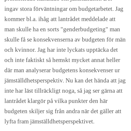
ingav stora förväntningar om budgetarbetet. Jag
kommer bl.a. ihåg att lantrådet meddelade att
man skulle ha en sorts "genderbudgeting" man
skulle få se konsekvenserna av budgeten för män
och kvinnor. Jag har inte lyckats upptäcka det
och inte faktiskt så hemskt mycket annat heller
där man analyserar budgetens konsekvenser ur
jämställdhetsperspektiv. Nu kan det hända att jag
inte har läst tillräckligt noga, så jag ser gärna att
lantrådet klargör på vilka punkter den här
budgeten skiljer sig från andra när det gäller att
lyfta fram jämställdhetsperspektivet.