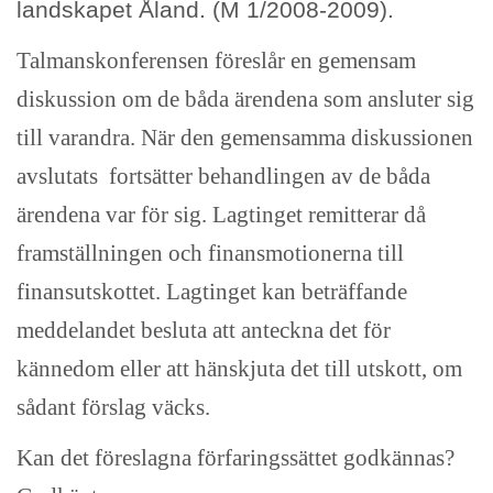
landskapet Åland. (M 1/2008-2009).
Talmanskonferensen föreslår en gemensam
diskussion om de båda ärendena som ansluter sig
till varandra. När den gemensamma diskussionen
avslutats fortsätter behandlingen av de båda
ärendena var för sig. Lagtinget remitterar då
framställningen och finansmotionerna till
finansutskottet. Lagtinget kan beträffande
meddelandet besluta att anteckna det för
kännedom eller att hänskjuta det till utskott, om
sådant förslag väcks.
Kan det föreslagna förfaringssättet godkännas?