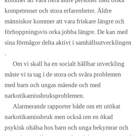
kommer att vara flera äldre personer med olika
kompetenser och stora erfarenheter. Äldre
människor kommer att vara friskare längre och
förhoppningsvis orka jobba längre. De kan med
sina förmågor delta aktivt i samhällsutvecklingen
.
Om vi skall ha en socialt hållbar utveckling
måste vi ta tag i de stora och svåra problemen
med barn och ungas mående och med
narkotikamissbruksproblemen.
Alarmerande rapporter både om ett utökat
narkotikamissbruk men också om en ökad
psykisk ohälsa hos barn och unga bekymrar och