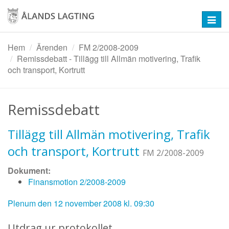
Hoppa
till
Toggl
huvudinnehåll
navig
Hem
Ärenden
FM 2/2008-2009
Remissdebatt - Tillägg till Allmän motivering, Trafik
och transport, Kortrutt
Remissdebatt
Tillägg till Allmän motivering, Trafik
och transport, Kortrutt
FM 2/2008-2009
Dokument:
Finansmotion 2/2008-2009
Plenum den 12 november 2008 kl. 09:30
Utdrag ur protokollet