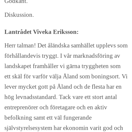
Godkänt.
Diskussion.
Lantrådet Viveka Eriksson:
Herr talman! Det åländska samhället upplevs som
förhållandevis tryggt. I vår marknadsföring av
landskapet framhåller vi gärna tryggheten som
ett skäl för varför välja Åland som boningsort. Vi
lever mycket gott på Åland och de flesta har en
hög levnadsstandard. Tack vare ett stort antal
entreprenörer och företagare och en aktiv
befolkning samt ett väl fungerande
självstyrelsesystem har ekonomin varit god och