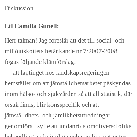
Diskussion.
Ltl Camilla Gunell:
Herr talman! Jag föreslår att det till social- och
miljöutskottets betänkande nr 7/2007-2008
fogas följande klämförslag:
att lagtinget hos landskapsregeringen
hemställer om att jämställdhetsarbetet påskyndas
inom hälso- och sjukvården så att all statistik, där
orsak finns, blir könsspecifik och att
jämställdhets- och jämlikhetsutredningar
genomförs i syfte att undanröja omotiverad olika
behandling av kvinnliga och manliga patienter,