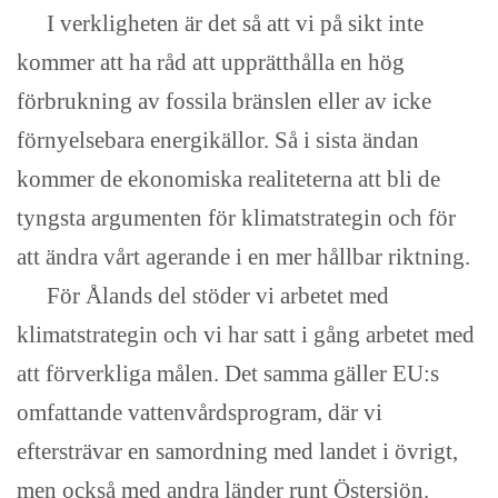
I verkligheten är det så att vi på sikt inte
kommer att ha råd att upprätthålla en hög
förbrukning av fossila bränslen eller av icke
förnyelsebara energikällor. Så i sista ändan
kommer de ekonomiska realiteterna att bli de
tyngsta argumenten för klimatstrategin och för
att ändra vårt agerande i en mer hållbar riktning.
För Ålands del stöder vi arbetet med
klimatstrategin och vi har satt i gång arbetet med
att förverkliga målen. Det samma gäller EU:s
omfattande vattenvårdsprogram, där vi
eftersträvar en samordning med landet i övrigt,
men också med andra länder runt Östersjön.