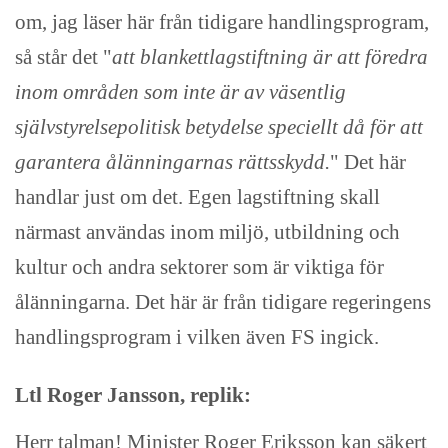
om, jag läser här från tidigare handlingsprogram,
så står det "
att blankettlagstiftning är att föredra
inom områden som inte är av väsentlig
självstyrelsepolitisk betydelse speciellt då för att
garantera ålänningarnas rättsskydd.
" Det här
handlar just om det. Egen lagstiftning skall
närmast användas inom miljö, utbildning och
kultur och andra sektorer som är viktiga för
ålänningarna. Det här är från tidigare regeringens
handlingsprogram i vilken även FS ingick.
Ltl Roger Jansson, replik:
Herr talman! Minister Roger Eriksson kan säkert