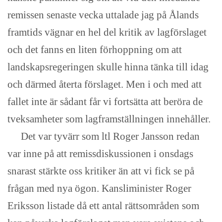
remissen senaste vecka uttalade jag på Ålands
framtids vägnar en hel del kritik av lagförslaget
och det fanns en liten förhoppning om att
landskapsregeringen skulle hinna tänka till idag
och därmed återta förslaget. Men i och med att
fallet inte är sådant får vi fortsätta att beröra de
tveksamheter som lagframställningen innehåller.
Det var tyvärr som ltl Roger Jansson redan
var inne på att remissdiskussionen i onsdags
snarast stärkte oss kritiker än att vi fick se på
frågan med nya ögon. Kansliminister Roger
Eriksson listade då ett antal rättsområden som