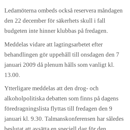
Ledamöterna ombeds också reservera måndagen
den 22 december för säkerhets skull i fall
budgeten inte hinner klubbas på fredagen.
Meddelas vidare att lagtingsarbetet efter
behandlingen gör uppehåll till onsdagen den 7
januari 2009 då plenum hålls som vanligt kl.
13.00.
Ytterligare meddelas att den drog- och
alkoholpolitiska debatten som finns på dagens
föredragningslista flyttas till fredagen den 9
januari kl. 9.30. Talmanskonferensen har således
beslutat att avsätta en speciell dag för den