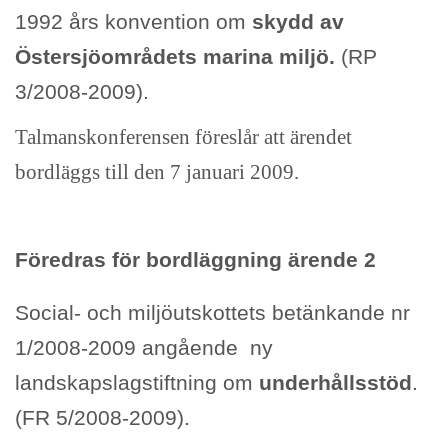
1992 års konvention om
skydd av
Östersjöområdets marina miljö.
(RP
3/2008-2009).
Talmanskonferensen föreslår att ärendet
bordläggs till den 7 januari 2009.
Föredras för bordläggning ärende 2
Social- och miljöutskottets betänkande nr
1/2008-2009 angående ny
landskapslagstiftning om
underhållsstöd
.
(FR 5/2008-2009).