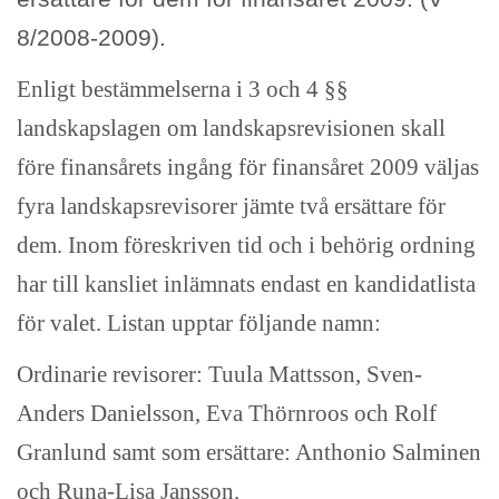
8/2008-2009).
Enligt bestämmelserna i 3 och 4 §§
landskapslagen om landskapsrevisionen skall
före finansårets ingång för finansåret 2009 väljas
fyra landskapsrevisorer jämte två ersättare för
dem. Inom föreskriven tid och i behörig ordning
har till kansliet inlämnats endast en kandidatlista
för valet. Listan upptar följande namn:
Ordinarie revisorer: Tuula Mattsson, Sven-
Anders Danielsson, Eva Thörnroos och Rolf
Granlund samt som ersättare: Anthonio Salminen
och Runa-Lisa Jansson.