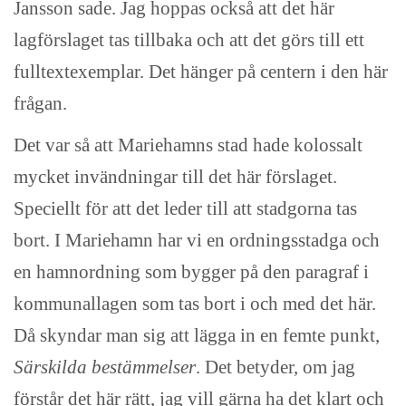
Jansson sade.
J
ag hoppas också att det här
lagförslaget tas tillbaka och att det görs till ett
fulltextexemplar. Det hänger på centern i den här
frågan.
Det var så att Mariehamns stad hade kolossalt
mycket invändningar till det här förslaget.
Speciellt för att det leder till att stadgorna tas
bort. I Mariehamn har vi en ordningsstadga och
en hamnordning som bygger på den paragraf i
kommunallagen som tas bort i och med det här.
Då skyndar man sig att lägga in en femte punkt,
Särskilda bestämmelser
. Det betyder, om jag
förstår det här rätt, jag vill gärna ha det klart och