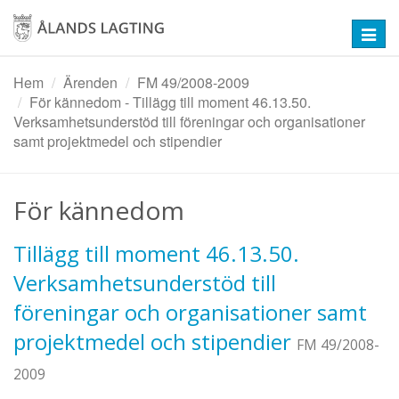
Hoppa
till
Toggl
huvudinnehåll
navig
Hem
Ärenden
FM 49/2008-2009
För kännedom - Tillägg till moment 46.13.50.
Verksamhetsunderstöd till föreningar och organisationer
samt projektmedel och stipendier
För kännedom
Tillägg till moment 46.13.50.
Verksamhetsunderstöd till
föreningar och organisationer samt
projektmedel och stipendier
FM 49/2008-
2009