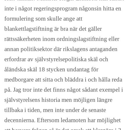
inte i något regeringsprogram någonsin hitta en
formulering som skulle ange att
blankettlagstiftning är bra när det gäller
rättssäkerheten inom ordningslagstiftning eller
annan politiksektor där rikslagens antaganden
erfordrar av självstyrelsepolitiska skäl och
åländska skäl 18 stycken undantag för
medborgare att sitta och bläddra i och hålla reda
på. Jag tror inte det finns något sådant exempel i
självstyrelsens historia men möjligen längre
tillbaka i tiden, men inte under de senaste
decennierna. Eftersom ledamoten har möjlighet