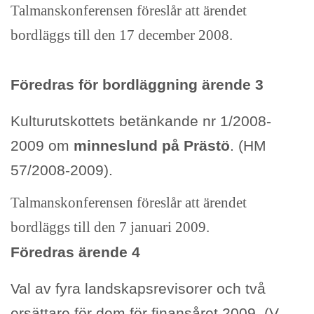
Talmanskonferensen föreslår att ärendet
bordläggs till den 17 december 2008.
Föredras för bordläggning ärende 3
Kulturutskottets betänkande nr 1/2008-
2009 om
minneslund på Prästö
. (HM
57/2008-2009).
Talmanskonferensen föreslår att ärendet
bordläggs till den 7 januari 2009.
Föredras ärende 4
Val av fyra landskapsrevisorer och två
ersättare för dem för finansåret 2009. (V