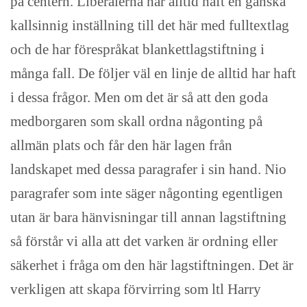
på centern. Liberalerna har alltid haft en ganska
kallsinnig inställning till det här med fulltextlag
och de har förespråkat blankettlagstiftning i
många fall. De följer väl en linje de alltid har haft
i dessa frågor. Men om det är så att den goda
medborgaren som skall ordna någonting på
allmän plats och får den här lagen från
landskapet med dessa paragrafer i sin hand. Nio
paragrafer som inte säger någonting egentligen
utan är bara hänvisningar till annan lagstiftning
så förstår vi alla att det varken är ordning eller
säkerhet i fråga om den här lagstiftningen. Det är
verkligen att skapa förvirring som ltl Harry