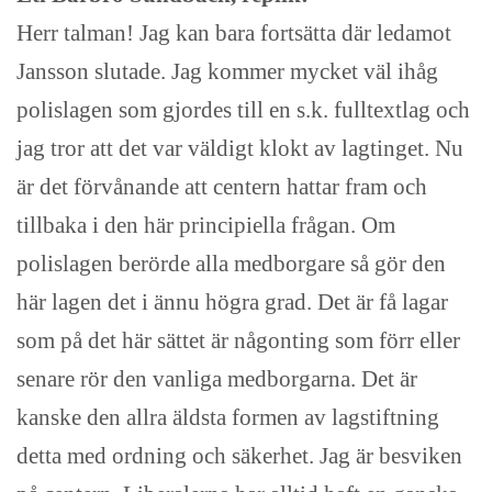
Herr talman! Jag kan bara fortsätta där ledamot
Jansson slutade. Jag kommer mycket väl ihåg
polislagen som gjordes till en s.k. fulltextlag och
jag tror att det var väldigt klokt av lagtinget. Nu
är det förvånande att centern hattar fram och
tillbaka i den här principiella frågan. Om
polislagen berörde alla medborgare så gör den
här lagen det i ännu högra grad. Det är få lagar
som på det här sättet är någonting som förr eller
senare rör den vanliga medborgarna. Det är
kanske den allra äldsta formen av lagstiftning
detta med ordning och säkerhet. Jag är besviken