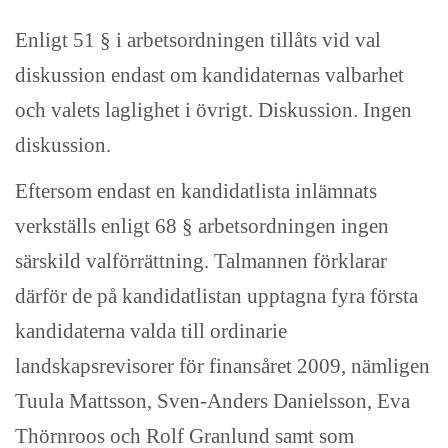
Enligt 51 § i arbetsordningen tillåts vid val
diskussion endast om kandidaternas valbarhet
och valets laglighet i övrigt. Diskussion. Ingen
diskussion.
Eftersom endast en kandidatlista inlämnats
verkställs enligt 68 § arbetsordningen ingen
särskild valförrättning. Talmannen förklarar
därför de på kandidatlistan upptagna fyra första
kandidaterna valda till ordinarie
landskapsrevisorer för finansåret 2009, nämligen
Tuula Mattsson, Sven-Anders Danielsson, Eva
Thörnroos och Rolf Granlund samt som