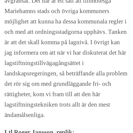
avgränsat. Det här är ett sätt att tillmötesgå
Mariehamns stads och övriga kommuners
möjlighet att kunna ha dessa kommunala regler i
och med att ordningsstadgorna upphävs. Tanken
är att det skall komma på lagnivå. I övrigt kan
jag informera om att när vi har diskuterat det här
lagstiftningstillvägagångsättet i
landskapsregeringen, så beträffande alla problem
det rör sig om med grundläggande fri- och
rättigheter, kom vi fram till att den här
lagstiftningstekniken trots allt är den mest
ändamålsenliga.
Ltl Roger Jansson, replik: