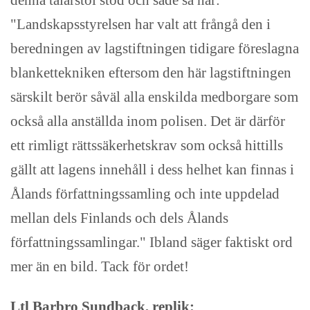
"Landskapsstyrelsen har valt att frångå den i
beredningen av lagstiftningen tidigare föreslagna
blankettekniken eftersom den här lagstiftningen
särskilt berör såväl alla enskilda medborgare som
också alla anställda inom polisen. Det är därför
ett rimligt rättssäkerhetskrav som också hittills
gällt att lagens innehåll i dess helhet kan finnas i
Ålands författningssamling och inte uppdelad
mellan dels Finlands och dels Ålands
författningssamlingar." Ibland säger faktiskt ord
mer än en bild. Tack för ordet!
Ltl Barbro Sundback, replik: