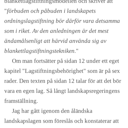
blankettlagstiftningsmodellen och skriver att
"
förbuden och påbuden i landskapets
ordningslagstiftning bör därför vara detsamma
som i riket. Av den anledningen är det mest
ändamålsenligt att härvid använda sig av
blankettlagstiftningstekniken.
"
Om man fortsätter på sidan 12 under ett eget
kapitel "Lagstiftningsbehörighet" som är på sex
rader. Den texten på sidan 12 talar för att det bör
vara en egen lag. Så långt landskapsregeringens
framställning.
Jag har gått igenom den åländska
landskapslagen som föreslås och konstaterar att