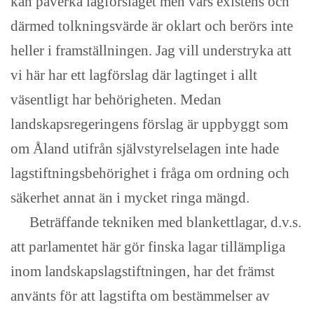
kan påverka lagförslaget men vars existens och
därmed tolkningsvärde är oklart och berörs inte
heller i framställningen. Jag vill understryka att
vi här har ett lagförslag där lagtinget i allt
väsentligt har behörigheten. Medan
landskapsregeringens förslag är uppbyggt som
om Åland utifrån självstyrelselagen inte hade
lagstiftningsbehörighet i fråga om ordning och
säkerhet annat än i mycket ringa mängd.
Beträffande tekniken med blankettlagar, d.v.s.
att parlamentet här gör finska lagar tillämpliga
inom landskapslagstiftningen, har det främst
använts för att lagstifta om bestämmelser av