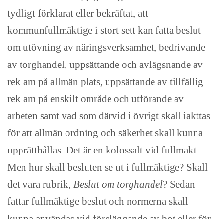
tydligt förklarat eller bekräftat, att
kommunfullmäktige i stort sett kan fatta beslut
om utövning av näringsverksamhet, bedrivande
av torghandel, uppsättande och avlägsnande av
reklam på allmän plats, uppsättande av tillfällig
reklam på enskilt område och utförande av
arbeten samt vad som därvid i övrigt skall iakttas
för att allmän ordning och säkerhet skall kunna
upprätthållas. Det är en kolossalt vid fullmakt.
Men hur skall besluten se ut i fullmäktige? Skall
det vara rubrik,
Beslut om torghandel
? Sedan
fattar fullmäktige beslut och normerna skall
kunna användas vid föreläggande av bot eller för