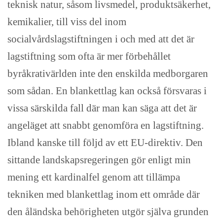
teknisk natur, såsom livsmedel, produktsäkerhet,
kemikalier, till viss del inom
socialvårdslagstiftningen i och med att det är
lagstiftning som ofta är mer förbehållet
byråkrativärlden inte den enskilda medborgaren
som sådan. En blankettlag kan också försvaras i
vissa särskilda fall där man kan säga att det är
angeläget att snabbt genomföra en lagstiftning.
Ibland kanske till följd av ett EU-direktiv. Den
sittande landskapsregeringen gör enligt min
mening ett kardinalfel genom att tillämpa
tekniken med blankettlag inom ett område där
den åländska behörigheten utgör själva grunden