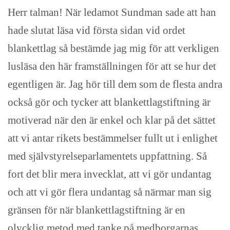
Herr talman! När ledamot Sundman sade att han
hade slutat läsa vid första sidan vid ordet
blankettlag så bestämde jag mig för att verkligen
lusläsa den här framställningen för att se hur det
egentligen är. Jag hör till dem som de flesta andra
också gör och tycker att blankettlagstiftning är
motiverad när den är enkel och klar på det sättet
att vi antar rikets bestämmelser fullt ut i enlighet
med självstyrelseparlamentets uppfattning. Så
fort det blir mera invecklat, att vi gör undantag
och att vi gör flera undantag så närmar man sig
gränsen för när blankettlagstiftning är en
olycklig metod med tanke på medborgarnas