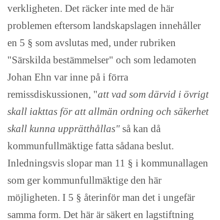
verkligheten. Det räcker inte med de här
problemen eftersom landskapslagen innehåller
en 5 § som avslutas med, under rubriken
"Särskilda bestämmelser" och som ledamoten
Johan Ehn var inne på i förra
remissdiskussionen, "
att vad som därvid i övrigt
skall iakttas för att allmän ordning och säkerhet
skall kunna upprätthållas"
så kan då
kommunfullmäktige fatta sådana beslut.
Inledningsvis slopar man 11 § i kommunallagen
som ger kommunfullmäktige den här
möjligheten. I 5 § återinför man det i ungefär
samma form. Det här är säkert en lagstiftning