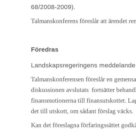
68/2008-2009).
Talmanskonferens föreslår att ärendet rem
Föredras
Landskapsregeringens meddeland
Talmanskonferensen föreslår en gemensa
diskussionen avslutats fortsätter behand
finansmotionerna till finansutskottet. L
det till utskott, om sådant förslag väcks.
Kan det föreslagna förfaringssättet god