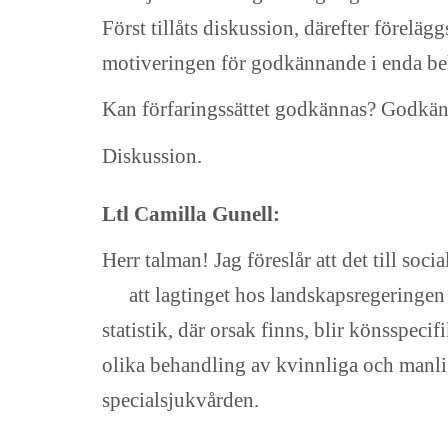
Först tillåts diskussion, därefter föreläg
motiveringen för godkännande i enda be
Kan förfaringssättet godkännas? Godkän
Diskussion.
Ltl Camilla Gunell:
Herr talman! Jag föreslår att det till so
att lagtinget hos landskapsregeringen
statistik, där orsak finns, blir könsspec
olika behandling av kvinnliga och manli
specialsjukvården.