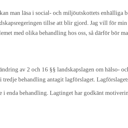
an man läsa i social- och miljöutskottets enhälliga b
dskapsregeringen tillse att blir gjord. Jag vill för mi
emet med olika behandling hos oss, så därför bör man
 ändring av 2 och 16 §§ landskapslagen om hälso- och
 tredje behandling antagit lagförslaget. Lagförslaget
 i enda behandling. Lagtinget har godkänt motiveri