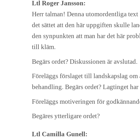
Ltl Roger Jansson:
Herr talman! Denna utomordentliga text k
det sättet att den här uppgiften skulle lan
den synpunkten att man har det här probl
till kläm.
Begärs ordet? Diskussionen är avslutad.
Föreläggs förslaget till landskapslag om
behandling. Begärs ordet? Lagtinget har i
Föreläggs motiveringen för godkännande
Begäres ytterligare ordet?
Ltl Camilla Gunell: