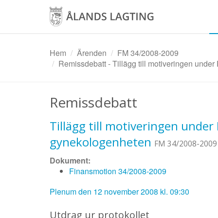
Hoppa
till
huvudinnehåll
Hem
Ärenden
FM 34/2008-2009
Remissdebatt - Tillägg till motiveringen under
Remissdebatt
Tillägg till motiveringen under 
gynekologenheten
FM 34/2008-2009
Dokument:
Finansmotion 34/2008-2009
Plenum den 12 november 2008 kl. 09:30
Utdrag ur protokollet