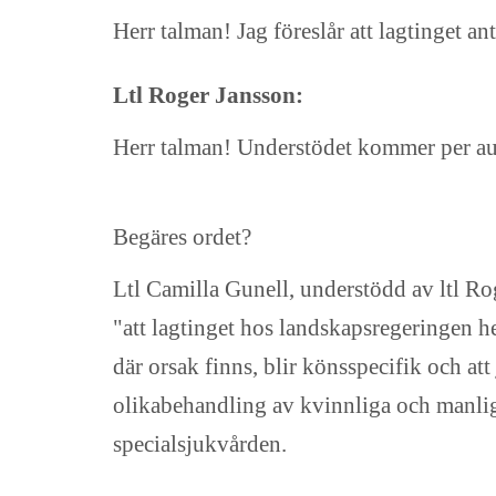
Herr talman! Jag föreslår att lagtinget 
Ltl Roger Jansson:
Herr talman! Understödet kommer per au
Begäres ordet?
Ltl Camilla Gunell, understödd av ltl Rog
"att lagtinget hos landskapsregeringen he
där orsak finns, blir könsspecifik och a
olikabehandling av kvinnliga och manlig
specialsjukvården.