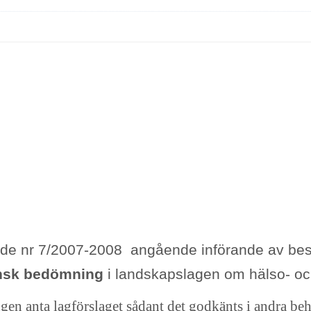
ande nr 7/2007-2008 angående införande av bes
insk bedömning
i landskapslagen om hälso- oc
ingen anta lagförslaget sådant det godkänts i andra be