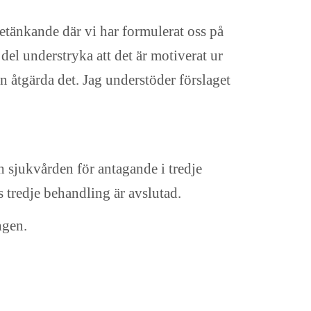
etänkande där vi har formulerat oss på
n del understryka att det är motiverat ur
 åtgärda det. Jag understöder förslaget
 sjukvården för antagande i tredje
s tredje behandling är avslutad.
ngen.