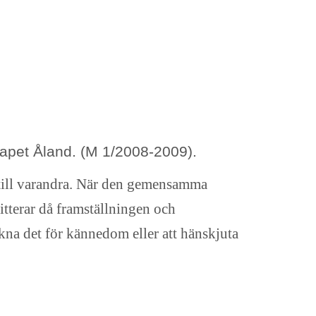
apet Åland. (M 1/2008-2009).
till varandra. När den gemensamma
itterar då framställningen och
ckna det för kännedom eller att hänskjuta