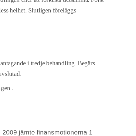
dess helhet. Slutligen föreläggs
 antagande i tredje behandling. Begärs
avslutad.
gen .
-2009 jämte finansmotionerna 1-