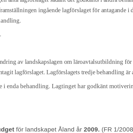
i framställningen ingående lagförslaget för antagande i 
andling.
.
ändring av landskapslagen om läroavtalsutbildning för
ntagit lagförslaget. Lagförslagets tredje behandling är 
 i enda behandling. Lagtinget har godkänt motiverin
udget
för landskapet Åland år
2009.
(FR 1/2008