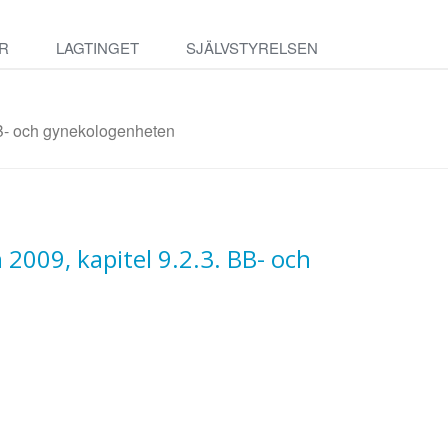
R
LAGTINGET
SJÄLVSTYRELSEN
. BB- och gynekologenheten
n 2009, kapitel 9.2.3. BB- och