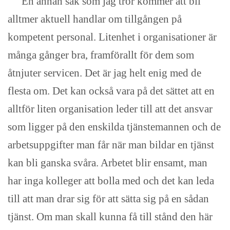
En annan sak som jag tror kommer att bli
alltmer aktuell handlar om tillgången på
kompetent personal. Litenhet i organisationer är
många gånger bra, framförallt för dem som
åtnjuter servicen. Det är jag helt enig med de
flesta om. Det kan också vara på det sättet att en
alltför liten organisation leder till att det ansvar
som ligger på den enskilda tjänstemannen och de
arbetsuppgifter man får när man bildar en tjänst
kan bli ganska svåra. Arbetet blir ensamt, man
har inga kolleger att bolla med och det kan leda
till att man drar sig för att sätta sig på en sådan
tjänst. Om man skall kunna få till stånd den här