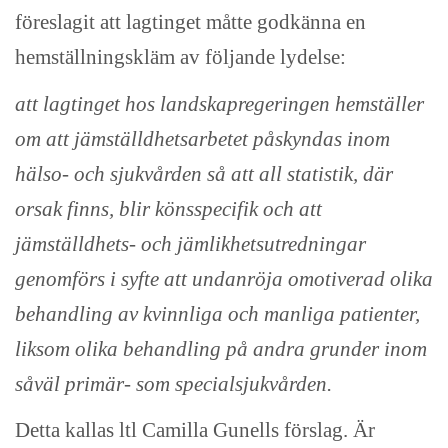
föreslagit att lagtinget måtte godkänna en
hemställningskläm av följande lydelse:
att lagtinget hos landskapregeringen hemställer
om att jämställdhetsarbetet påskyndas inom
hälso- och sjukvården så att all statistik, där
orsak finns, blir könsspecifik och att
jämställdhets- och jämlikhetsutredningar
genomförs i syfte att undanröja omotiverad olika
behandling av kvinnliga och manliga patienter,
liksom olika behandling på andra grunder inom
såväl primär- som specialsjukvården.
Detta kallas ltl Camilla Gunells förslag. Är