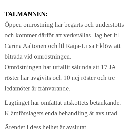
TALMANNEN:
Öppen omröstning har begärts och understötts
och kommer därför att verkställas. Jag ber ltl
Carina Aaltonen och ltl Raija-Liisa Eklöw att
biträda vid omröstningen.
Omröstningen har utfallit sålunda att 17 JA
röster har avgivits och 10 nej röster och tre
ledamöter är frånvarande.
Lagtinget har omfattat utskottets betänkande.
Klämförslagets enda behandling är avslutad.
Ärendet i dess helhet är avslutat.