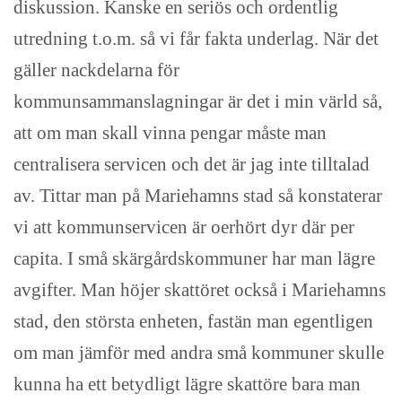
diskussion. Kanske en seriös och ordentlig
utredning t.o.m. så vi får fakta underlag. När det
gäller nackdelarna för
kommunsammanslagningar är det i min värld så,
att om man skall vinna pengar måste man
centralisera servicen och det är jag inte tilltalad
av. Tittar man på Mariehamns stad så konstaterar
vi att kommunservicen är oerhört dyr där per
capita. I små skärgårdskommuner har man lägre
avgifter. Man höjer skattöret också i Mariehamns
stad, den största enheten, fastän man egentligen
om man jämför med andra små kommuner skulle
kunna ha ett betydligt lägre skattöre bara man