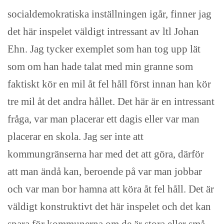
socialdemokratiska inställningen igår, finner jag
det här inspelet väldigt intressant av ltl Johan
Ehn. Jag tycker exemplet som han tog upp lät
som om han hade talat med min granne som
faktiskt kör en mil åt fel håll först innan han kör
tre mil åt det andra hållet. Det här är en intressant
fråga, var man placerar ett dagis eller var man
placerar en skola. Jag ser inte att
kommungränserna har med det att göra, därför
att man ändå kan, beroende på var man jobbar
och var man bor hamna att köra åt fel håll. Det är
väldigt konstruktivt det här inspelet och det kan
spara för kommunerna om de är stora eller små