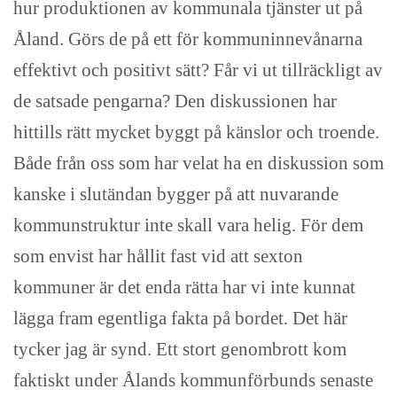
hur produktionen av kommunala tjänster ut på
Åland. Görs de på ett för kommuninnevånarna
effektivt och positivt sätt? Får vi ut tillräckligt av
de satsade pengarna? Den diskussionen har
hittills rätt mycket byggt på känslor och troende.
Både från oss som har velat ha en diskussion som
kanske i slutändan bygger på att nuvarande
kommunstruktur inte skall vara helig. För dem
som envist har hållit fast vid att sexton
kommuner är det enda rätta har vi inte kunnat
lägga fram egentliga fakta på bordet. Det här
tycker jag är synd. Ett stort genombrott kom
faktiskt under Ålands kommunförbunds senaste