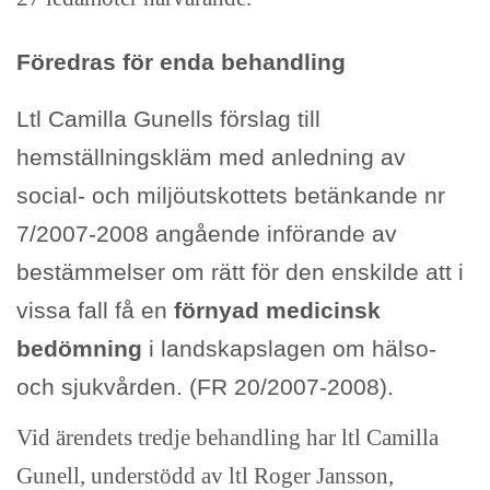
Föredras för enda behandling
Ltl Camilla Gunells förslag till
hemställningskläm med anledning av
social- och miljöutskottets betänkande nr
7/2007-2008 angående införande av
bestämmelser om rätt för den enskilde att i
vissa fall få en
förnyad medicinsk
bedömning
i landskapslagen om hälso-
och sjukvården. (FR 20/2007-2008).
Vid ärendets tredje behandling har ltl Camilla
Gunell, understödd av ltl Roger Jansson,