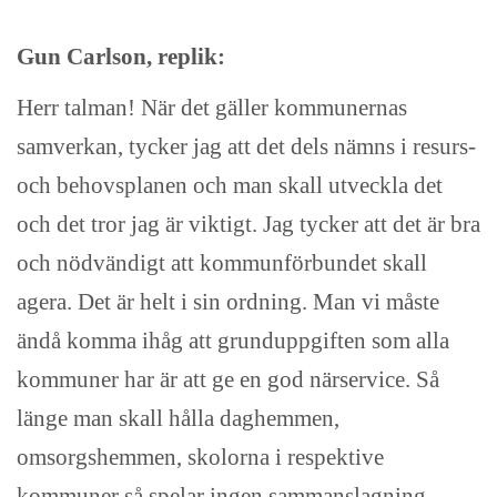
Gun Carlson, replik:
Herr talman! När det gäller kommunernas
samverkan, tycker jag att det dels nämns i resurs-
och behovsplanen och man skall utveckla det
och det tror jag är viktigt. Jag tycker att det är bra
och nödvändigt att kommunförbundet skall
agera. Det är helt i sin ordning. Man vi måste
ändå komma ihåg att grunduppgiften som alla
kommuner har är att ge en god närservice. Så
länge man skall hålla daghemmen,
omsorgshemmen, skolorna i respektive
kommuner så spelar ingen sammanslagning