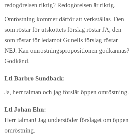
redogörelsen riktig? Redogörelsen är riktig.
Omröstning kommer därför att verkställas. Den
som röstar för utskottets förslag röstar JA, den
som röstar för ledamot Gunells förslag röstar
NEJ. Kan omröstningspropositionen godkännas?
Godkänd.
Ltl Barbro Sundback:
Ja, herr talman och jag förslår öppen omröstning.
Ltl Johan Ehn:
Herr talman! Jag understöder förslaget om öppen
omröstning.