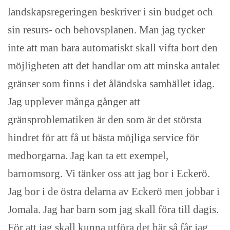
landskapsregeringen beskriver i sin budget och
sin resurs- och behovsplanen. Man jag tycker
inte att man bara automatiskt skall vifta bort den
möjligheten att det handlar om att minska antalet
gränser som finns i det åländska samhället idag.
Jag upplever många gånger att
gränsproblematiken är den som är det största
hindret för att få ut bästa möjliga service för
medborgarna. Jag kan ta ett exempel,
barnomsorg. Vi tänker oss att jag bor i Eckerö.
Jag bor i de östra delarna av Eckerö men jobbar i
Jomala. Jag har barn som jag skall föra till dagis.
För att jag skall kunna utföra det här så får jag