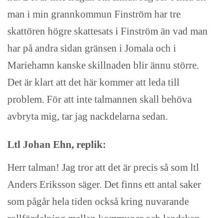
man i min grannkommun Finström har tre
skattören högre skattesats i Finström än vad man
har på andra sidan gränsen i Jomala och i
Mariehamn kanske skillnaden blir ännu större.
Det är klart att det här kommer att leda till
problem. För att inte talmannen skall behöva
avbryta mig, tar jag nackdelarna sedan.
Ltl Johan Ehn, replik:
Herr talman! Jag tror att det är precis så som ltl
Anders Eriksson säger. Det finns ett antal saker
som pågår hela tiden också kring nuvarande