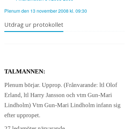
Plenum den 13 november 2008 kl. 09:30
Utdrag ur protokollet
TALMANNEN:
Plenum börjar. Upprop. (Frånvarande: ltl Olof
Erland, ltl Harry Jansson och vtm Gun-Mari
Lindholm) Vtm Gun-Mari Lindholm infann sig
efter uppropet.
27 ledamöter närvarande.