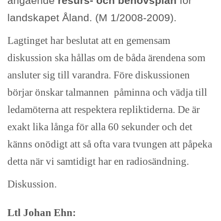
angående
resurs- och behovsplan
för
landskapet Åland. (M 1/2008-2009).
Lagtinget har beslutat att en gemensam
diskussion ska hållas om de båda ärendena som
ansluter sig till varandra. Före diskussionen
börjar önskar talmannen påminna och vädja till
ledamöterna att respektera repliktiderna. De är
exakt lika långa för alla 60 sekunder och det
känns onödigt att så ofta vara tvungen att påpeka
detta när vi samtidigt har en radiosändning.
Diskussion.
Ltl Johan Ehn: