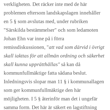
verkligheten. Det räcker inte med de här
problemen eftersom landskapslagen innehåller
en 5 § som avslutas med, under rubriken
"Särskilda bestämmelser" och som ledamoten
Johan Ehn var inne på i förra
remissdiskussionen, "
att vad som därvid i övrigt
skall iakttas för att allmän ordning och säkerhet
skall kunna upprätthållas"
så kan då
kommunfullmäktige fatta sådana beslut.
Inledningsvis slopar man 11 § i kommunallagen
som ger kommunfullmäktige den här
möjligheten. I 5 § återinför man det i ungefär
samma form. Det här är säkert en lagstiftning