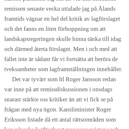
remissen senaste vecka uttalade jag på Ålands
framtids vägnar en hel del kritik av lagförslaget
och det fanns en liten förhoppning om att
landskapsregeringen skulle hinna tänka till idag
och därmed återta förslaget. Men i och med att
fallet inte är sådant får vi fortsätta att beröra de
tveksamheter som lagframställningen innehåller.
Det var tyvärr som ltl Roger Jansson redan
var inne på att remissdiskussionen i onsdags
snarast stärkte oss kritiker än att vi fick se på
frågan med nya ögon. Kansliminister Roger
Eriksson listade då ett antal rättsområden som