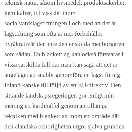
teknisk natur, såsom livsmedel, produktsäkerhet,
kemikalier, till viss del inom
socialvårdslagstiftningen i och med att det är
lagstiftning som ofta är mer förbehållet
byråkrativärlden inte den enskilda medborgaren
som sådan. En blankettlag kan också försvaras i
vissa särskilda fall där man kan säga att det är
angeläget att snabbt genomföra en lagstiftning.
Ibland kanske till följd av ett EU-direktiv. Den
sittande landskapsregeringen gör enligt min
mening ett kardinalfel genom att tillämpa
tekniken med blankettlag inom ett område där
den åländska behörigheten utgör själva grunden