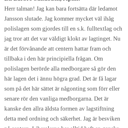
Herr talman! Jag kan bara fortsätta där ledamot
Jansson slutade. Jag kommer mycket väl ihåg
polislagen som gjordes till en s.k. fulltextlag och
jag tror att det var väldigt klokt av lagtinget. Nu
är det förvånande att centern hattar fram och
tillbaka i den här principiella frågan. Om
polislagen berörde alla medborgare så gör den
här lagen det i ännu högra grad. Det är få lagar
som på det här sättet är någonting som förr eller
senare rör den vanliga medborgarna. Det är
kanske den allra äldsta formen av lagstiftning
detta med ordning och säkerhet. Jag är besviken