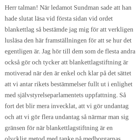
Herr talman! När ledamot Sundman sade att han
hade slutat läsa vid första sidan vid ordet
blankettlag så bestämde jag mig för att verkligen
lusläsa den här framställningen för att se hur det
egentligen är. Jag hör till dem som de flesta andra
också gör och tycker att blankettlagstiftning är
motiverad när den är enkel och klar på det sättet
att vi antar rikets bestämmelser fullt ut i enlighet
med självstyrelseparlamentets uppfattning. Så
fort det blir mera invecklat, att vi gör undantag
och att vi gör flera undantag så närmar man sig
gränsen för när blankettlagstiftning är en
olycklig metod med tanke på medborgarnas