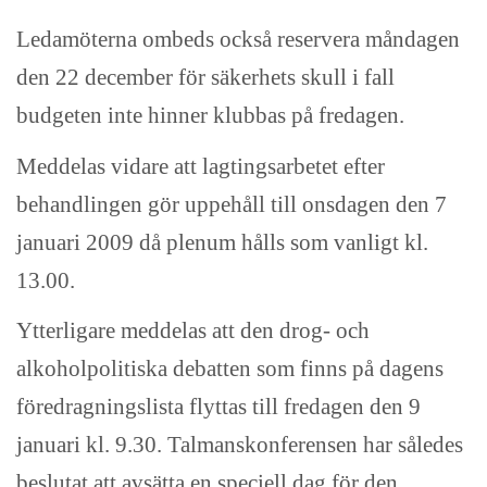
Ledamöterna ombeds också reservera måndagen
den 22 december för säkerhets skull i fall
budgeten inte hinner klubbas på fredagen.
Meddelas vidare att lagtingsarbetet efter
behandlingen gör uppehåll till onsdagen den 7
januari 2009 då plenum hålls som vanligt kl.
13.00.
Ytterligare meddelas att den drog- och
alkoholpolitiska debatten som finns på dagens
föredragningslista flyttas till fredagen den 9
januari kl. 9.30. Talmanskonferensen har således
beslutat att avsätta en speciell dag för den