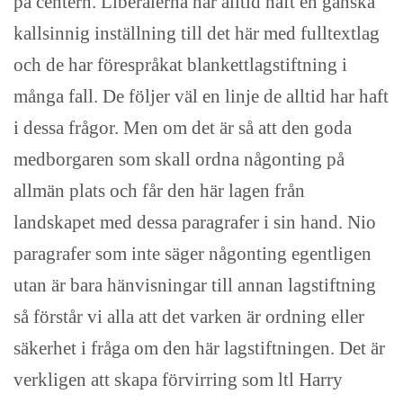
på centern. Liberalerna har alltid haft en ganska
kallsinnig inställning till det här med fulltextlag
och de har förespråkat blankettlagstiftning i
många fall. De följer väl en linje de alltid har haft
i dessa frågor. Men om det är så att den goda
medborgaren som skall ordna någonting på
allmän plats och får den här lagen från
landskapet med dessa paragrafer i sin hand. Nio
paragrafer som inte säger någonting egentligen
utan är bara hänvisningar till annan lagstiftning
så förstår vi alla att det varken är ordning eller
säkerhet i fråga om den här lagstiftningen. Det är
verkligen att skapa förvirring som ltl Harry