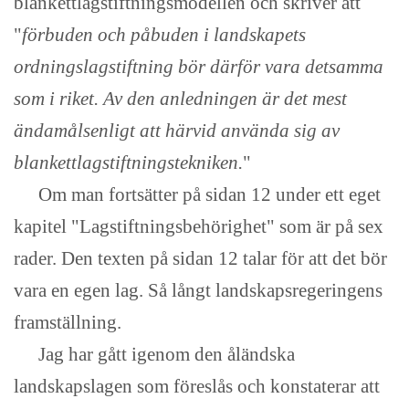
blankettlagstiftningsmodellen och skriver att
"
förbuden och påbuden i landskapets
ordningslagstiftning bör därför vara detsamma
som i riket. Av den anledningen är det mest
ändamålsenligt att härvid använda sig av
blankettlagstiftningstekniken.
"
Om man fortsätter på sidan 12 under ett eget
kapitel "Lagstiftningsbehörighet" som är på sex
rader. Den texten på sidan 12 talar för att det bör
vara en egen lag. Så långt landskapsregeringens
framställning.
Jag har gått igenom den åländska
landskapslagen som föreslås och konstaterar att