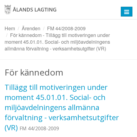
Hoppa
till
Toggl
huvudinnehåll
navig
Hem
Ärenden
FM 44/2008-2009
För kännedom - Tillägg till motiveringen under
moment 45.01.01. Social- och miljöavdelningens
allmänna förvaltning - verksamhetsutgifter (VR)
För kännedom
Tillägg till motiveringen under
moment 45.01.01. Social- och
miljöavdelningens allmänna
förvaltning - verksamhetsutgifter
(VR)
FM 44/2008-2009