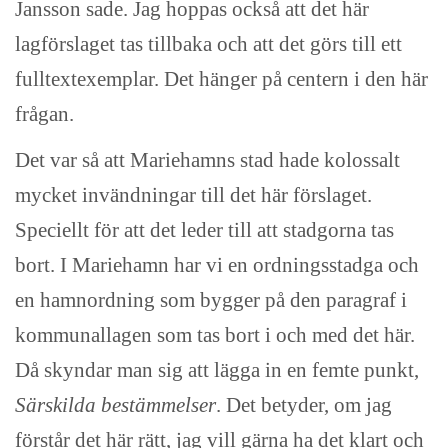
Jansson sade.
J
ag hoppas också att det här
lagförslaget tas tillbaka och att det görs till ett
fulltextexemplar. Det hänger på centern i den här
frågan.
Det var så att Mariehamns stad hade kolossalt
mycket invändningar till det här förslaget.
Speciellt för att det leder till att stadgorna tas
bort. I Mariehamn har vi en ordningsstadga och
en hamnordning som bygger på den paragraf i
kommunallagen som tas bort i och med det här.
Då skyndar man sig att lägga in en femte punkt,
Särskilda bestämmelser
. Det betyder, om jag
förstår det här rätt, jag vill gärna ha det klart och