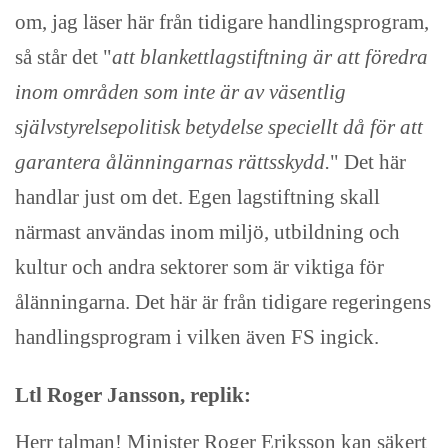
om, jag läser här från tidigare handlingsprogram,
så står det "
att blankettlagstiftning är att föredra
inom områden som inte är av väsentlig
självstyrelsepolitisk betydelse speciellt då för att
garantera ålänningarnas rättsskydd.
" Det här
handlar just om det. Egen lagstiftning skall
närmast användas inom miljö, utbildning och
kultur och andra sektorer som är viktiga för
ålänningarna. Det här är från tidigare regeringens
handlingsprogram i vilken även FS ingick.
Ltl Roger Jansson, replik:
Herr talman! Minister Roger Eriksson kan säkert