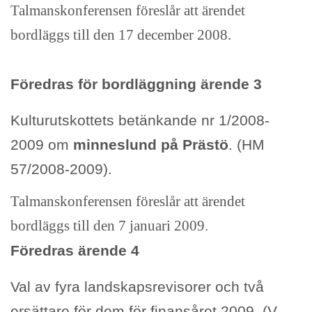
Talmanskonferensen föreslår att ärendet
bordläggs till den 17 december 2008.
Föredras för bordläggning ärende 3
Kulturutskottets betänkande nr 1/2008-
2009 om
minneslund på Prästö
. (HM
57/2008-2009).
Talmanskonferensen föreslår att ärendet
bordläggs till den 7 januari 2009.
Föredras ärende 4
Val av fyra landskapsrevisorer och två
ersättare för dem för finansåret 2009. (V