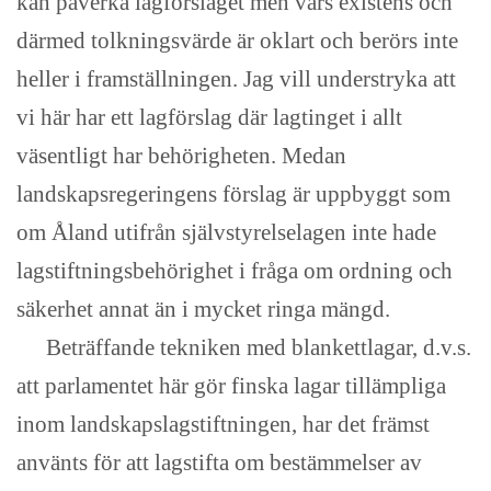
kan påverka lagförslaget men vars existens och
därmed tolkningsvärde är oklart och berörs inte
heller i framställningen. Jag vill understryka att
vi här har ett lagförslag där lagtinget i allt
väsentligt har behörigheten. Medan
landskapsregeringens förslag är uppbyggt som
om Åland utifrån självstyrelselagen inte hade
lagstiftningsbehörighet i fråga om ordning och
säkerhet annat än i mycket ringa mängd.
Beträffande tekniken med blankettlagar, d.v.s.
att parlamentet här gör finska lagar tillämpliga
inom landskapslagstiftningen, har det främst
använts för att lagstifta om bestämmelser av