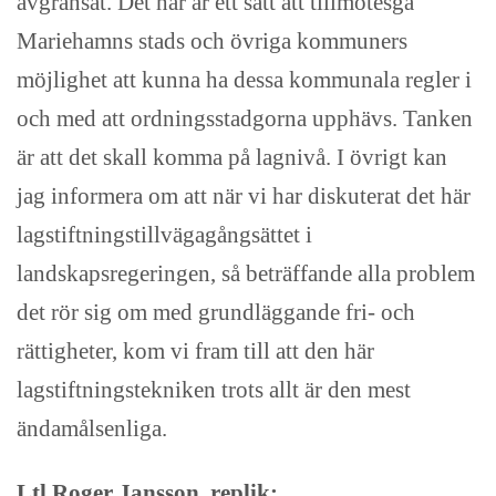
avgränsat. Det här är ett sätt att tillmötesgå
Mariehamns stads och övriga kommuners
möjlighet att kunna ha dessa kommunala regler i
och med att ordningsstadgorna upphävs. Tanken
är att det skall komma på lagnivå. I övrigt kan
jag informera om att när vi har diskuterat det här
lagstiftningstillvägagångsättet i
landskapsregeringen, så beträffande alla problem
det rör sig om med grundläggande fri- och
rättigheter, kom vi fram till att den här
lagstiftningstekniken trots allt är den mest
ändamålsenliga.
Ltl Roger Jansson, replik: