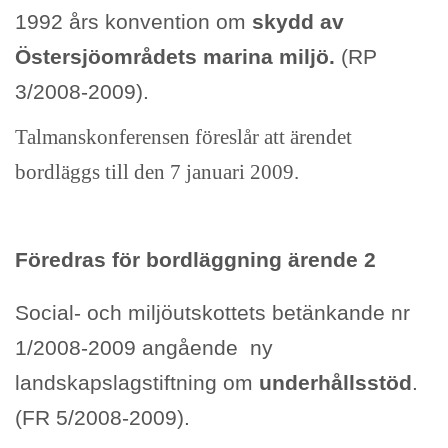
1992 års konvention om
skydd av
Östersjöområdets marina miljö.
(RP
3/2008-2009).
Talmanskonferensen föreslår att ärendet
bordläggs till den 7 januari 2009.
Föredras för bordläggning ärende 2
Social- och miljöutskottets betänkande nr
1/2008-2009 angående ny
landskapslagstiftning om
underhållsstöd
.
(FR 5/2008-2009).