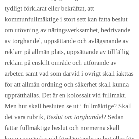
tydligt förklarat eller bekräftat, att
kommunfullmäktige i stort sett kan fatta beslut
om utövning av näringsverksamhet, bedrivande
av torghandel, uppsättande och avlägsnande av
reklam på allmän plats, uppsättande av tillfällig
reklam på enskilt område och utförande av
arbeten samt vad som därvid i övrigt skall iakttas
för att allmän ordning och säkerhet skall kunna
upprätthållas. Det är en kolossalt vid fullmakt.
Men hur skall besluten se ut i fullmäktige? Skall
det vara rubrik,
Beslut om torghandel
? Sedan
fattar fullmäktige beslut och normerna skall
kunna användas vid föreläggande av bot eller för