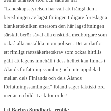
"Landskapsstyrelsen har valt att frångå den i
beredningen av lagstiftningen tidigare föreslagna
blankettekniken eftersom den här lagstiftningen
särskilt berör såväl alla enskilda medborgare som
också alla anställda inom polisen. Det är därför
ett rimligt rättssäkerhetskrav som också hittills
gällt att lagens innehåll i dess helhet kan finnas i
Ålands författningssamling och inte uppdelad
mellan dels Finlands och dels Ålands
författningssamlingar." Ibland säger faktiskt ord
mer än en bild. Tack för ordet!
Ltl Barbro Sundback, replik: