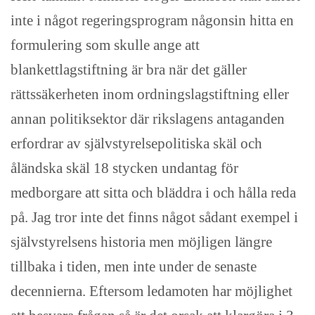
inte i något regeringsprogram någonsin hitta en
formulering som skulle ange att
blankettlagstiftning är bra när det gäller
rättssäkerheten inom ordningslagstiftning eller
annan politiksektor där rikslagens antaganden
erfordrar av självstyrelsepolitiska skäl och
åländska skäl 18 stycken undantag för
medborgare att sitta och bläddra i och hålla reda
på. Jag tror inte det finns något sådant exempel i
självstyrelsens historia men möjligen längre
tillbaka i tiden, men inte under de senaste
decennierna. Eftersom ledamoten har möjlighet