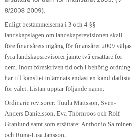
8/2008-2009).
Enligt bestämmelserna i 3 och 4 §§
landskapslagen om landskapsrevisionen skall
före finansårets ingång för finansåret 2009 väljas
fyra landskapsrevisorer jämte två ersättare för
dem. Inom föreskriven tid och i behörig ordning
har till kansliet inlämnats endast en kandidatlista
för valet. Listan upptar följande namn:
Ordinarie revisorer: Tuula Mattsson, Sven-
Anders Danielsson, Eva Thörnroos och Rolf
Granlund samt som ersättare: Anthonio Salminen
och Runa-Lisa Jansson.