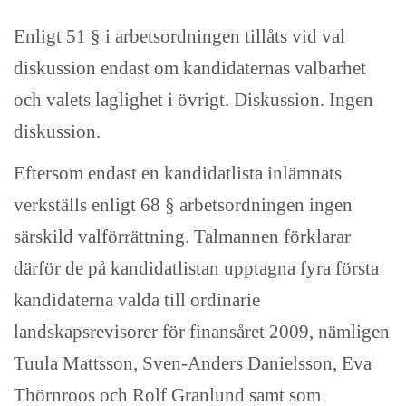
Enligt 51 § i arbetsordningen tillåts vid val
diskussion endast om kandidaternas valbarhet
och valets laglighet i övrigt. Diskussion. Ingen
diskussion.
Eftersom endast en kandidatlista inlämnats
verkställs enligt 68 § arbetsordningen ingen
särskild valförrättning. Talmannen förklarar
därför de på kandidatlistan upptagna fyra första
kandidaterna valda till ordinarie
landskapsrevisorer för finansåret 2009, nämligen
Tuula Mattsson, Sven-Anders Danielsson, Eva
Thörnroos och Rolf Granlund samt som