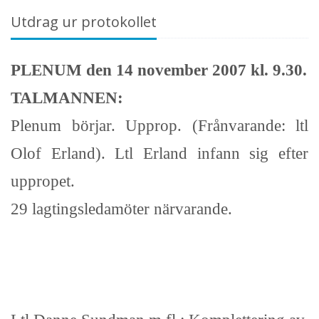
Utdrag ur protokollet
PLENUM den 14 november 2007 kl. 9.30.
TALMANNEN:
Plenum börjar. Upprop. (Frånvarande: ltl
Olof Erland). Ltl Erland infann sig efter
uppropet.
29 lagtingsledamöter närvarande.