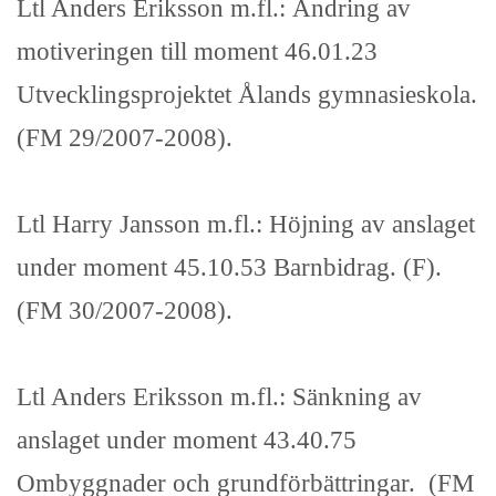
Ltl Anders Eriksson m.fl.: Ändring av
motiveringen till moment 46.01.23
Utvecklingsprojektet Ålands gymnasieskola.
(FM 29/2007-2008).
Ltl Harry Jansson m.fl.: Höjning av anslaget
under moment 45.10.53 Barnbidrag. (F).
(FM 30/2007-2008).
Ltl Anders Eriksson m.fl.: Sänkning av
anslaget under moment 43.40.75
Ombyggnader och grundförbättringar. (FM