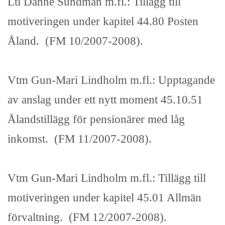
Ltl Danne Sundman m.fl.: Tillägg till
motiveringen under kapitel 44.80 Posten
Åland. (FM 10/2007-2008).
Vtm Gun-Mari Lindholm m.fl.: Upptagande
av anslag under ett nytt moment 45.10.51
Ålandstillägg för pensionärer med låg
inkomst. (FM 11/2007-2008).
Vtm Gun-Mari Lindholm m.fl.: Tillägg till
motiveringen under kapitel 45.01 Allmän
förvaltning. (FM 12/2007-2008).