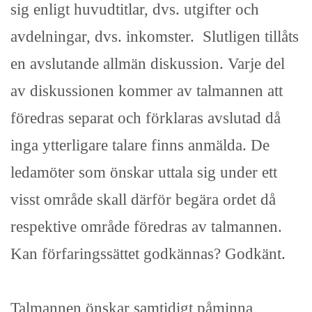
sig enligt huvudtitlar, dvs. utgifter och
avdelningar, dvs. inkomster. Slutligen tillåts
en avslutande allmän diskussion. Varje del
av diskussionen kommer av talmannen att
föredras separat och förklaras avslutad då
inga ytterligare talare finns anmälda. De
ledamöter som önskar uttala sig under ett
visst område skall därför begära ordet då
respektive område föredras av talmannen.
Kan förfaringssättet godkännas? Godkänt.
Talmannen önskar samtidigt påminna