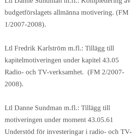
Ltl Danne Sundman m.fl.: Komplettering av
budgetförslagets allmänna motivering. (FM
1/2007-2008).
Ltl Fredrik Karlström m.fl.: Tillägg till
kapitelmotiveringen under kapitel 43.05
Radio- och TV-verksamhet. (FM 2/2007-
2008).
Ltl Danne Sundman m.fl.: Tillägg till
motiveringen under moment 43.05.61
Understöd för investeringar i radio- och TV-