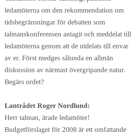
ledamöterna om den rekommendation om
tidsbegränsningar för debatten som
talmanskonferensen antagit och meddelat till
ledamöterna genom att de utdelats till envar
av er. Först medges sålunda en allmän
diskussion av närmast övergripande natur.
Begärs ordet?
Lantrådet Roger Nordlund:
Herr talman, ärade ledamöter!
Budgetförslaget för 2008 är ett omfattande