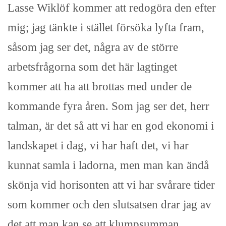
Lasse Wiklöf kommer att redogöra den efter
mig; jag tänkte i stället försöka lyfta fram,
såsom jag ser det, några av de större
arbetsfrågorna som det här lagtinget
kommer att ha att brottas med under de
kommande fyra åren. Som jag ser det, herr
talman, är det så att vi har en god ekonomi i
landskapet i dag, vi har haft det, vi har
kunnat samla i ladorna, men man kan ändå
skönja vid horisonten att vi har svårare tider
som kommer och den slutsatsen drar jag av
det att man kan se att klumpsumman