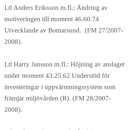
Ltl Anders Eriksson m.fl.: Ändring av
motiveringen till moment 46.60.74
Utvecklande av Bomarsund. (FM 27/2007-
2008).
Ltl Harry Jansson m.fl.: Höjning av anslaget
under moment 43.25.62 Understöd för
investeringar i uppvärmningssystem som
främjar miljövården (R). (FM 28/2007-
2008).