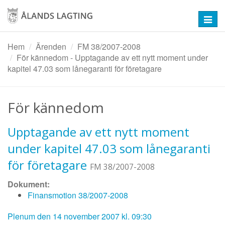
Hoppa
till
Toggl
huvudinnehåll
navig
Hem
Ärenden
FM 38/2007-2008
För kännedom - Upptagande av ett nytt moment under
kapitel 47.03 som lånegaranti för företagare
För kännedom
Upptagande av ett nytt moment
under kapitel 47.03 som lånegaranti
för företagare
FM 38/2007-2008
Dokument:
Finansmotion 38/2007-2008
Plenum den 14 november 2007 kl. 09:30