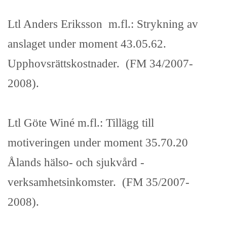
Ltl Anders Eriksson m.fl.: Strykning av
anslaget under moment 43.05.62.
Upphovsrättskostnader. (FM 34/2007-
2008).
Ltl Göte Winé m.fl.: Tillägg till
motiveringen under moment 35.70.20
Ålands hälso- och sjukvård -
verksamhetsinkomster. (FM 35/2007-
2008).