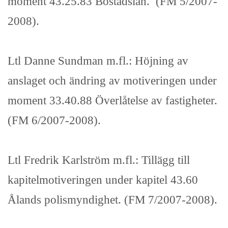
moment 43.25.83 Bostadslån. (FM 5/2007-
2008).
Ltl Danne Sundman m.fl.: Höjning av
anslaget och ändring av motiveringen under
moment 33.40.88 Överlåtelse av fastigheter.
(FM 6/2007-2008).
Ltl Fredrik Karlström m.fl.: Tillägg till
kapitelmotiveringen under kapitel 43.60
Ålands polismyndighet. (FM 7/2007-2008).