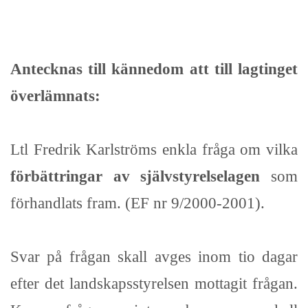
Antecknas till kännedom att till lagtinget
överlämnats:
Ltl Fredrik Karlströms enkla fråga om vilka
förbättringar av självstyrelselagen
som
förhandlats fram. (EF nr 9/2000-2001).
Svar på frågan skall avges inom tio dagar
efter det landskapsstyrelsen mottagit frågan.