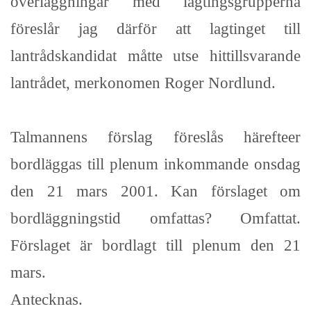
överläggningar med lagtingsgrupperna
föreslår jag därför att lagtinget till
lantrådskandidat måtte utse hittillsvarande
lantrådet, merkonomen Roger Nordlund.
Talmannens förslag föreslås härefteer
bordläggas till plenum inkommande onsdag
den 21 mars 2001. Kan förslaget om
bordläggningstid omfattas? Omfattat.
Förslaget är bordlagt till plenum den 21
mars.
Antecknas.