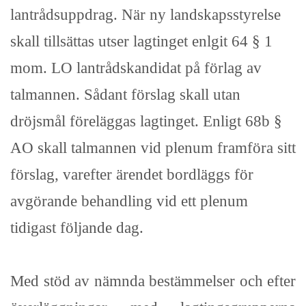
lantrådsuppdrag. När ny landskapsstyrelse
skall tillsättas utser lagtinget enlgit 64 § 1
mom. LO lantrådskandidat på förlag av
talmannen. Sådant förslag skall utan
dröjsmål föreläggas lagtinget. Enligt 68b §
AO skall talmannen vid plenum framföra sitt
förslag, varefter ärendet bordläggs för
avgörande behandling vid ett plenum
tidigast följande dag.
Med stöd av nämnda bestämmelser och efter