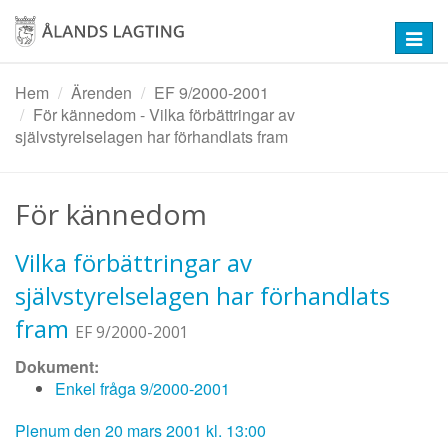
Hoppa
till
Toggl
huvudinnehåll
navig
Hem
Ärenden
EF 9/2000-2001
För kännedom - Vilka förbättringar av
självstyrelselagen har förhandlats fram
För kännedom
Vilka förbättringar av
självstyrelselagen har förhandlats
fram
EF 9/2000-2001
Dokument:
Enkel fråga 9/2000-2001
Plenum den 20 mars 2001 kl. 13:00