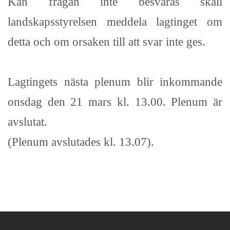
Kan frågan inte besvaras skall
landskapsstyrelsen meddela lagtinget om
detta och om orsaken till att svar inte ges.
Lagtingets nästa plenum blir inkommande
onsdag den 21 mars kl. 13.00. Plenum är
avslutat.
(Plenum avslutades kl. 13.07).