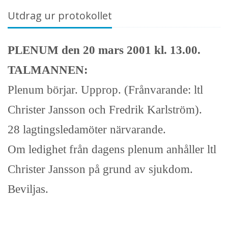
Utdrag ur protokollet
PLENUM den 20 mars 2001 kl. 13.00.
TALMANNEN:
Plenum börjar. Upprop. (Frånvarande: ltl
Christer Jansson och Fredrik Karlström).
28 lagtingsledamöter närvarande.
Om ledighet från dagens plenum anhåller ltl
Christer Jansson på grund av sjukdom.
Beviljas.