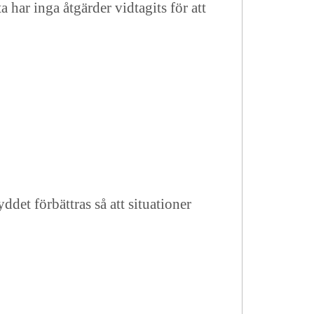
ar inga åtgärder vidtagits för att
det förbättras så att situationer