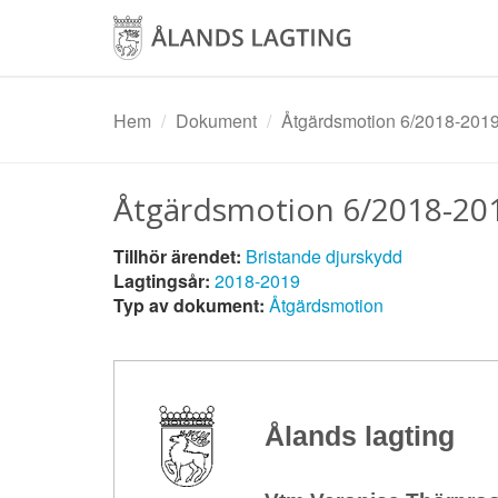
Hoppa
till
huvudinnehåll
Hem
Dokument
Åtgärdsmotion 6/2018-201
Åtgärdsmotion 6/2018-20
Tillhör ärendet:
Bristande djurskydd
Lagtingsår:
2018-2019
Typ av dokument:
Åtgärdsmotion
Ålands lagting