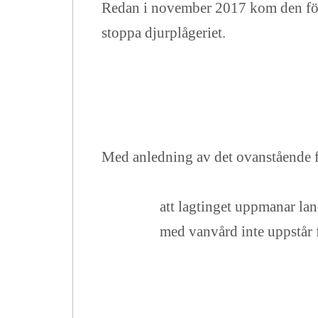
Redan i november 2017 kom den förs
stoppa djurplågeriet.
Med anledning av det ovanstående f
att lagtinget uppmanar lan
med vanvård inte uppstår f