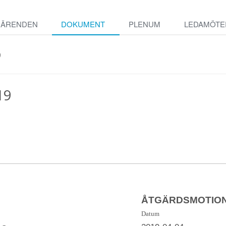
ÄRENDEN
DOKUMENT
PLENUM
LEDAMÖTE
9
19
ÅTGÄRDSMOTION n
Datum