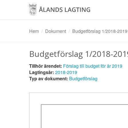
Hoppa
till
huvudinnehåll
Hem
Dokument
Budgetförslag 1/2018-2019
Budgetförslag 1/2018-201
Tillhör ärendet:
Förslag till budget för år 2019
Lagtingsår:
2018-2019
Typ av dokument:
Budgetförslag