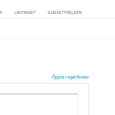
R
LAGTINGET
SJÄLVSTYRELSEN
Öppna i eget fönster