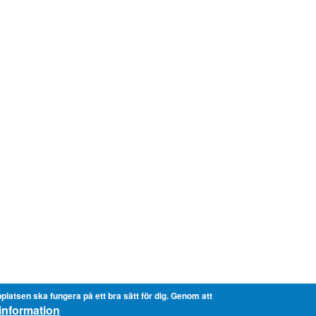
platsen ska fungera på ett bra sätt för dig. Genom att
information