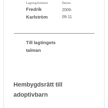
Lagtingsledamot
Datum
Fredrik
2009-
09-11
Karlström
Till lagtingets
talman
Hembygdsrätt till
adoptivbarn