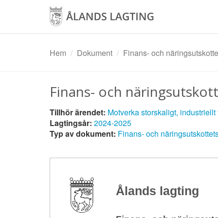
Hoppa
till
huvudinnehåll
Hem
Dokument
Finans- och näringsutskot
Finans- och näringsutsko
Tillhör ärendet:
Motverka storskaligt, industriellt 
Lagtingsår:
2024-2025
Typ av dokument:
Finans- och näringsutskotte
Ålands lagting