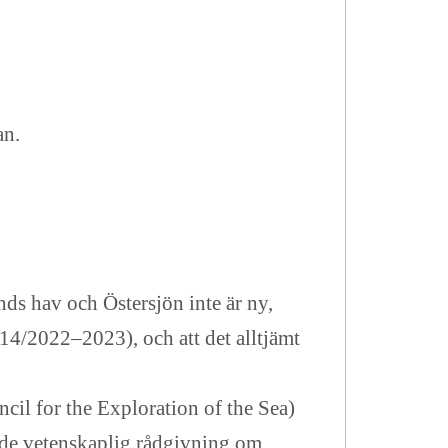
an.
nds hav och Östersjön inte är ny,
14/2022–2023), och att det alltjämt
cil for the Exploration of the Sea)
nde vetenskaplig rådgivning om