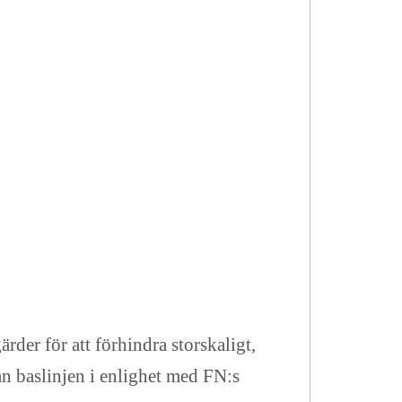
rder för att förhindra storskaligt,
rån baslinjen i enlighet med FN:s