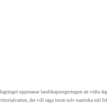
 lagtinget uppmanar landskapsregeringen att vidta åtgä
rritorialvatten, det vill säga inom tolv nautiska mil f