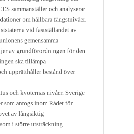
 ICES sammanställer och analyserar
dationer om hållbara fångstnivåer.
tstaterna vid fastställandet av
ska unionens gemensamma
öljer av grundförordningen för den
ingen ska tillämpa
 och upprätthåller bestånd över
tus och kvoternas nivåer. Sverige
ter som antogs inom Rådet för
ovet av långsiktig
 som i större utsträckning