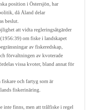
ska position i Östersjön, har
olitik, då Åland delar
s beslut.
ighet att vidta regleringsåtgärder
(1956:39) om fiske i landskapet
begränsningar av fiskeredskap,
 och förvaltningen av kvoterade
rdelas vissa kvoter, bland annat för
 fiskare och fartyg som är
lands fiskerinäring.
inte finns, men att trålfiske i regel