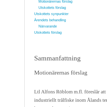
Motionärernas förslag
Utskottets förslag
Utskottets synpunkter
Ärendets behandling
Närvarande
Utskottets förslag
Sammanfattning
Motionärernas förslag
Ltl Alfons Röblom m.fl. föreslår att
industriellt trålfiske inom Ålands te