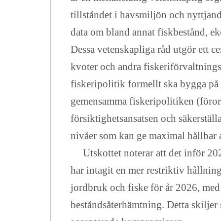
tillståndet i havsmiljön och nyttja
data om bland annat fiskbestånd, e
Dessa vetenskapliga råd utgör ett ce
kvoter och andra fiskeriförvaltning
fiskeripolitik formellt ska bygga på
gemensamma fiskeripolitiken (förord
försiktighetsansatsen och säkerställa
nivåer som kan ge maximal hållbar 
Utskottet noterar att det inför 202
har intagit en mer restriktiv hålln
jordbruk och fiske för år 2026, med
beståndsåterhämtning. Detta skiljer s