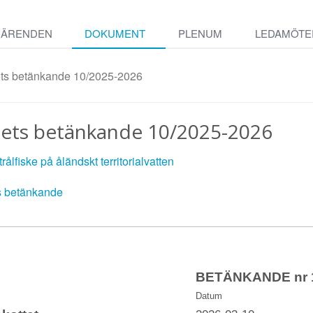
ÄRENDEN
DOKUMENT
PLENUM
LEDAMÖTE
tets betänkande 10/2025-2026
ttets betänkande 10/2025-2026
trålfiske på åländskt territorialvatten
ts betänkande
BETÄNKANDE nr 1
Datum