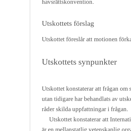
havsrättskonvention.
Utskottets förslag
Utskottet föreslår att motionen förk
Utskottets synpunkter
Utskottet konstaterar att frågan om
utan tidigare har behandlats av uts
råder skilda uppfattningar i frågan.
Utskottet konstaterar att Internati
är en mellanstatlig vetenskaplig o