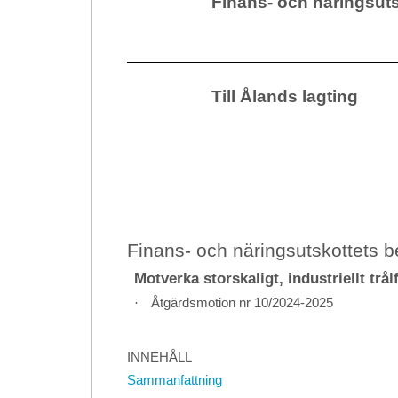
Finans- och näringsuts
Till Ålands lagting
Finans- och näringsutskottets 
Motverka storskaligt, industriellt trål
·
Åtgärdsmotion nr 10/2024-2025
INNEHÅLL
Sammanfattning