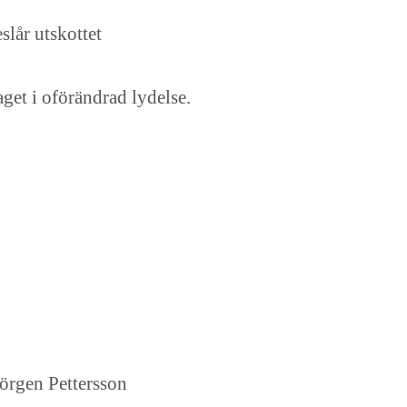
slår utskottet
laget i oförändrad lydelse.
örgen Pettersson