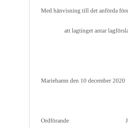
Med hänvisning till det anförda före
att lagtinget antar lagförs
Mariehamn den 10 december 2020
Ordförande
J