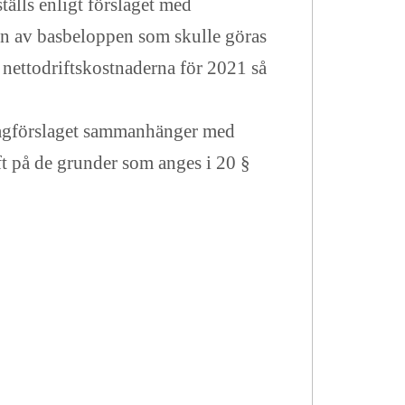
älls enligt förslaget med
en av basbeloppen som skulle göras
 nettodriftskostnaderna för 2021 så
Lagförslaget sammanhänger med
aft på de grunder som anges i 20 §