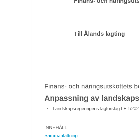
Finans- och näringsuts
Till Ålands lagting
Finans- och näringsutskottets 
Anpassning av landskapsan
·
Landskapsregeringens lagförslag LF 1/20
INNEHÅLL
Sammanfattning