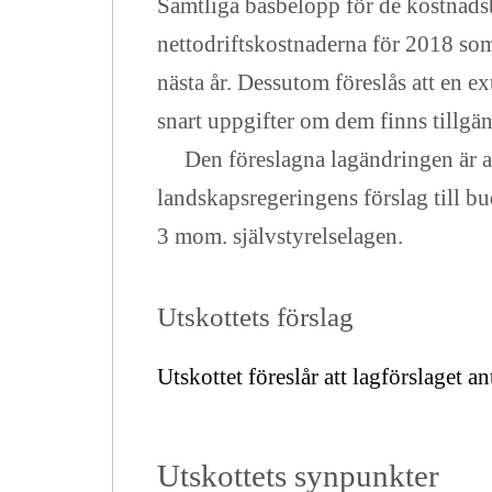
Samtliga basbelopp för de kostnadsb
nettodriftskostnaderna för 2018 so
nästa år. Dessutom föreslås att en 
snart uppgifter om dem finns tillgän
Den föreslagna lagändringen är av
landskapsregeringens förslag till bud
3 mom. självstyrelselagen.
Utskottets förslag
Utskottet föreslår att lagförslaget a
Utskottets synpunkter