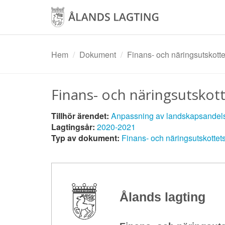
Hoppa
till
huvudinnehåll
Hem
Dokument
Finans- och näringsutskott
Finans- och näringsutsko
Tillhör ärendet:
Anpassning av landskapsandelssy
Lagtingsår:
2020-2021
Typ av dokument:
Finans- och näringsutskotte
Ålands lagting