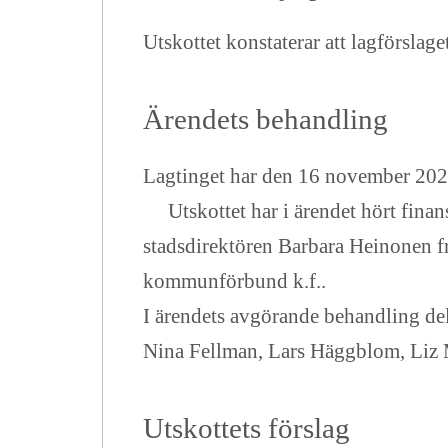
Utskottet konstaterar att lagförslag
Ärendets behandling
Lagtinget har den 16 november 2020 
Utskottet har i ärendet hört finan
stadsdirektören Barbara Heinonen 
kommunförbund k.f..
I ärendets avgörande behandling de
Nina Fellman, Lars Häggblom, Liz 
Utskottets förslag