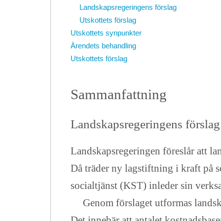
Landskapsregeringens förslag
Utskottets förslag
Utskottets synpunkter
Ärendets behandling
Utskottets förslag
Sammanfattning
Landskapsregeringens förslag
Landskapsregeringen föreslår att l
Då träder ny lagstiftning i kraft 
socialtjänst (KST) inleder sin verks
Genom förslaget utformas landskaps
Det innebär att antalet kostnadsbas