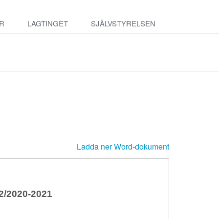
R
LAGTINGET
SJÄLVSTYRELSEN
Ladda ner Word-dokument
/2020-2021