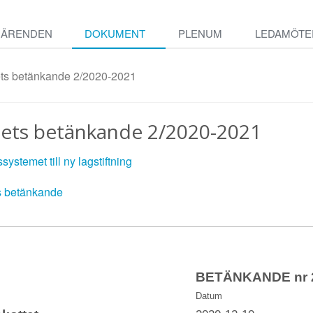
ÄRENDEN
DOKUMENT
PLENUM
LEDAMÖTE
ets betänkande 2/2020-2021
ttets betänkande 2/2020-2021
stemet till ny lagstiftning
ts betänkande
BETÄNKANDE nr 2
Datum