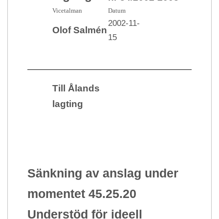
Vicetalman
Datum
2002-11-
Olof Salmén
15
Till Ålands
lagting
Sänkning av anslag under
momentet 45.25.20
Understöd för ideell