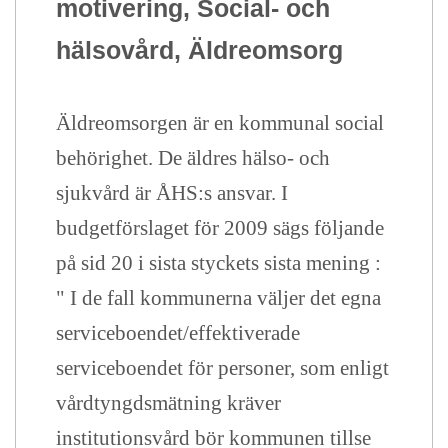
motivering, Social- och
hälsovård, Äldreomsorg
Äldreomsorgen är en kommunal social
behörighet. De äldres hälso- och
sjukvård är ÅHS:s ansvar. I
budgetförslaget för 2009 sägs följande
på sid 20 i sista styckets sista mening :
" I de fall kommunerna väljer det egna
serviceboendet/effektiverade
serviceboendet för personer, som enligt
vårdtyngdsmätning kräver
institutionsvård bör kommunen tillse