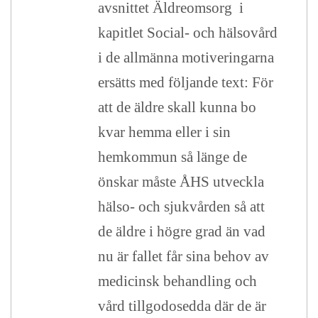
avsnittet Äldreomsorg i
kapitlet Social- och hälsovård
i de allmänna motiveringarna
ersätts med följande text: För
att de äldre skall kunna bo
kvar hemma eller i sin
hemkommun så länge de
önskar måste ÅHS utveckla
hälso- och sjukvården så att
de äldre i högre grad än vad
nu är fallet får sina behov av
medicinsk behandling och
vård tillgodosedda där de är