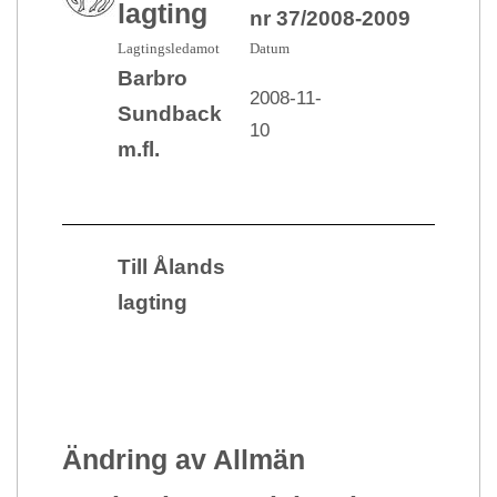
lagting
nr 37/2008-2009
Lagtingsledamot
Datum
Barbro
2008-11-
Sundback
10
m.fl.
Till Ålands
lagting
Ändring av Allmän