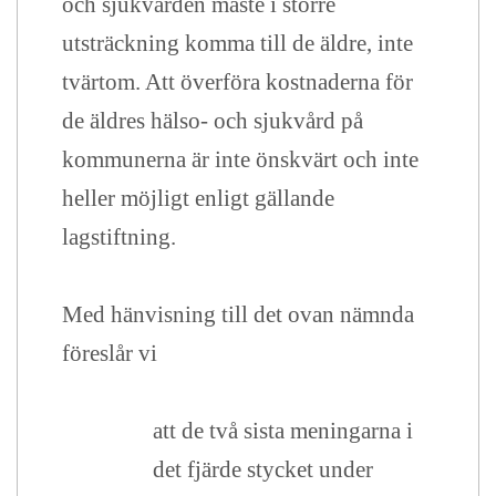
och sjukvården måste i större
utsträckning komma till de äldre, inte
tvärtom. Att överföra kostnaderna för
de äldres hälso- och sjukvård på
kommunerna är inte önskvärt och inte
heller möjligt enligt gällande
lagstiftning.
Med hänvisning till det ovan nämnda
föreslår vi
att de två sista meningarna i
det fjärde stycket under