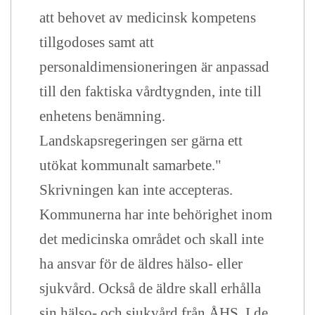
att behovet av medicinsk kompetens
tillgodoses samt att
personaldimensioneringen är anpassad
till den faktiska vårdtygnden, inte till
enhetens benämning.
Landskapsregeringen ser gärna ett
utökat kommunalt samarbete."
Skrivningen kan inte accepteras.
Kommunerna har inte behörighet inom
det medicinska området och skall inte
ha ansvar för de äldres hälso- eller
sjukvård. Också de äldre skall erhålla
sin hälso- och sjukvård från ÅHS. I de