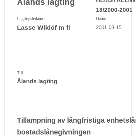
HEMSTÄLLNI
Ålands lagting
18/2000-2001
Lagtingsledamot
Datum
Lasse Wiklöf m fl
2001-03-15
Till
Ålands lagting
Tillämpning av långfristiga enhetslå
bostadslånegivningen