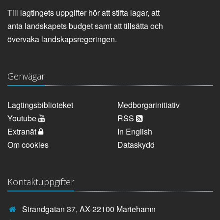
Till lagtingets uppgifter hör att stifta lagar, att
anta landskapets budget samt att tillsätta och
övervaka landskapsregeringen.
Genvägar
Lagtingsbiblioteket
Medborgarinitiativ
Youtube
RSS
Extranät
In English
Om cookies
Dataskydd
Kontaktuppgifter
Strandgatan 37, AX-22100 Mariehamn