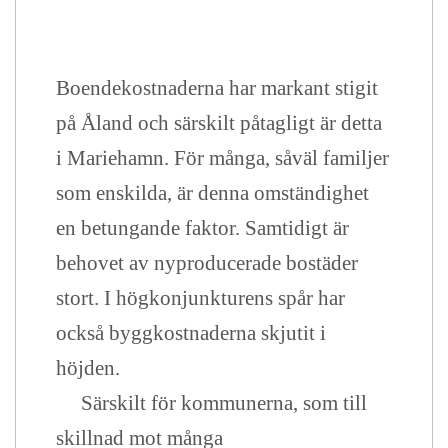
Boendekostnaderna har markant stigit
på Åland och särskilt påtagligt är detta
i Mariehamn. För många, såväl familjer
som enskilda, är denna omständighet
en betungande faktor. Samtidigt är
behovet av nyproducerade bostäder
stort. I högkonjunkturens spår har
också byggkostnaderna skjutit i
höjden.
Särskilt för kommunerna, som till
skillnad mot många