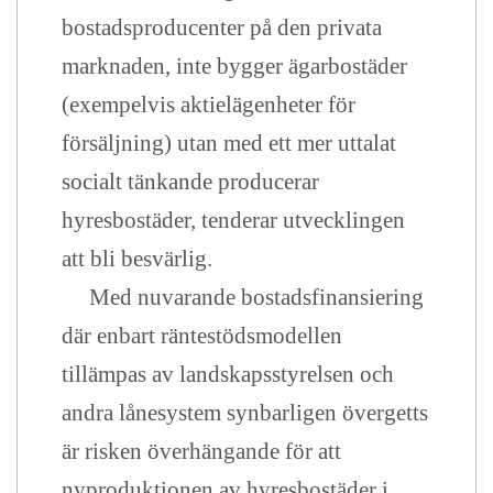
bostadsproducenter på den privata
marknaden, inte bygger ägarbostäder
(exempelvis aktielägenheter för
försäljning) utan med ett mer uttalat
socialt tänkande producerar
hyresbostäder, tenderar utvecklingen
att bli besvärlig.
Med nuvarande bostadsfinansiering
där enbart räntestödsmodellen
tillämpas av landskapsstyrelsen och
andra lånesystem synbarligen övergetts
är risken överhängande för att
nyproduktionen av hyresbostäder i