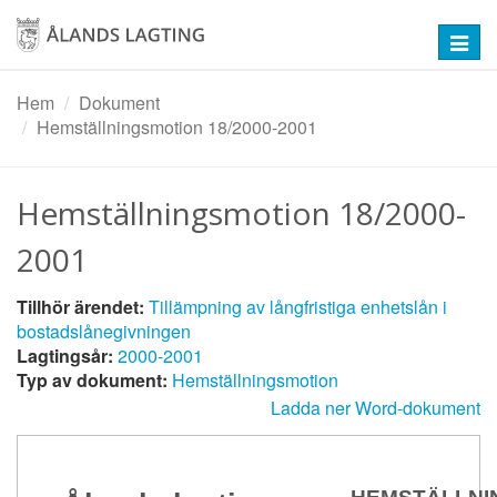
Hoppa
till
Toggl
huvudinnehåll
navig
Hem
Dokument
Hemställningsmotion 18/2000-2001
Hemställningsmotion 18/2000-
2001
Tillhör ärendet:
Tillämpning av långfristiga enhetslån i
bostadslånegivningen
Lagtingsår:
2000-2001
Typ av dokument:
Hemställningsmotion
Ladda ner Word-dokument