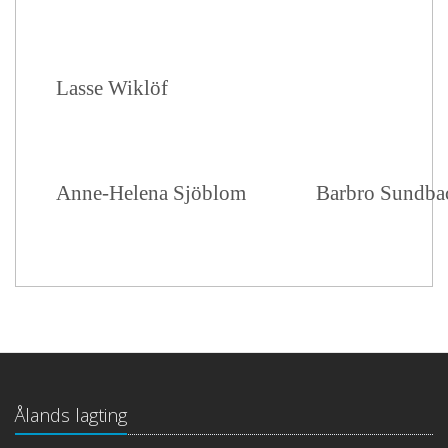
Lasse Wiklöf
Anne-Helena Sjöblom
Barbro Sundba
Ålands lagting