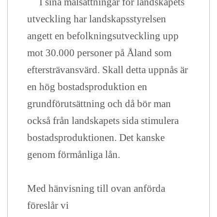
I sina målsättningar för landskapets
utveckling har landskapsstyrelsen
angett en befolkningsutveckling upp
mot 30.000 personer på Åland som
eftersträvansvärd. Skall detta uppnås är
en hög bostadsproduktion en
grundförutsättning och då bör man
också från landskapets sida stimulera
bostadsproduktionen. Det kanske
genom förmånliga lån.
Med hänvisning till ovan anförda
föreslår vi