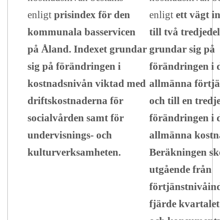
enligt
prisindex för den
enligt
ett vägt 
kommunala basservicen
till två tredjede
på Åland. Indexet grundar
grundar sig på
sig på förändringen i
förändringen i 
kostnadsnivån viktad med
allmänna förtj
driftskostnaderna för
och till en tredj
socialvården samt för
förändringen i 
undervisnings- och
allmänna kostn
kulturverksamheten.
Beräkningen sk
utgående från
förtjänstnivåind
fjärde kvartalet