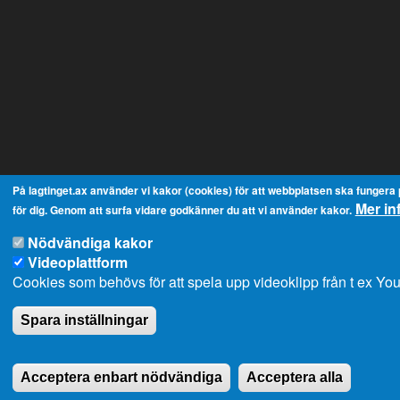
På lagtinget.ax använder vi kakor (cookies) för att webbplatsen ska fungera p
Mer in
för dig. Genom att surfa vidare godkänner du att vi använder kakor.
Nödvändiga kakor
Videoplattform
Cookies som behövs för att spela upp videoklipp från t ex Y
Spara inställningar
Acceptera enbart nödvändiga
Acceptera alla