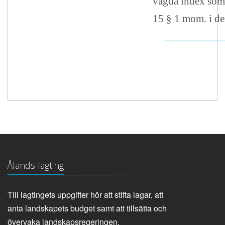
vägda index som 
15 § 1 mom. i de
___________
Ålands lagting
Till lagtingets uppgifter hör att stifta lagar, att
anta landskapets budget samt att tillsätta och
övervaka landskapsregeringen.