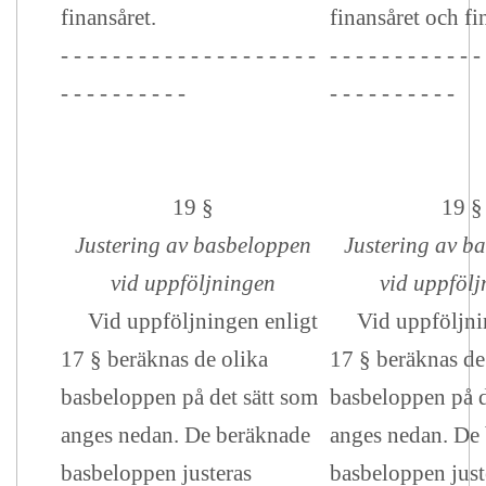
finansåret.
finansåret och fi
- - - - - - - - - - - - - - - - - - - -
- - - - - - - - - - - -
- - - - - - - - - -
- - - - - - - - - -
19 §
19 §
Justering av basbeloppen
Justering av b
vid uppföljningen
vid uppfölj
Vid uppföljningen enligt
Vid uppföljnin
17 § beräknas de olika
17 § beräknas de
basbeloppen på det sätt som
basbeloppen på d
anges nedan. De beräknade
anges nedan. De
basbeloppen justeras
basbeloppen just