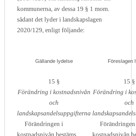
kommunerna, av dessa 19 § 1 mom.
sådant det lyder i landskapslagen
2020/129, enligt följande:
Gällande lydelse
Föreslagen 
15 §
15 §
Förändring i kostnadsnivån
Förändring i ko
och
och
landskapsandelsuppgifterna
landskapsandels
Förändringen i
Förändringen 
kostnadsnivån bestäms
kostnadsnivån b