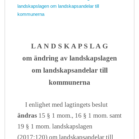
landskapslagen om landskapsandelar till
kommunerna
L A N D S K A P S L A G
om
ändring av landskapslagen
om landskapsandelar till
kommunerna
I enlighet med lagtingets beslut
ändras
15 § 1 mom., 16 § 1 mom. samt
19 § 1 mom. landskapslagen
(2017:120) om landskapsandelar till