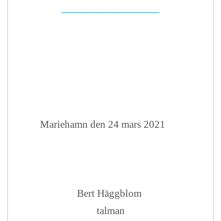
__________________
Mariehamn den 24 mars 2021
Bert Häggblom
talman