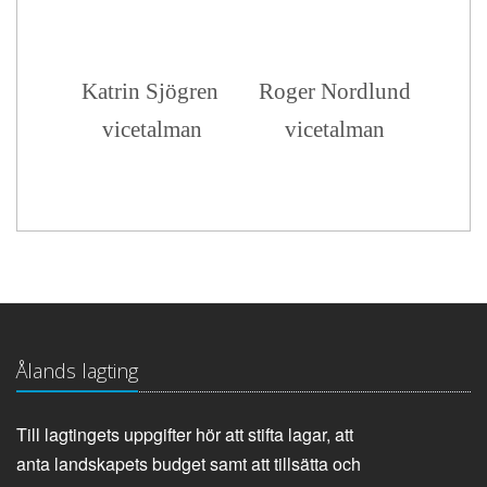
Katrin Sjögren
Roger Nordlund
vicetalman
vicetalman
Ålands lagting
Till lagtingets uppgifter hör att stifta lagar, att
anta landskapets budget samt att tillsätta och