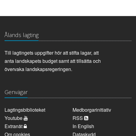
Ålands lagting
Till lagtingets uppgifter hör att stifta lagar, att
anta landskapets budget samt att tillsätta och
övervaka landskapsregeringen.
Genvägar
Lagtingsbiblioteket
Medborgarinitiativ
Youtube
RSS
Extranät
In English
Om cookies
Dataskydd