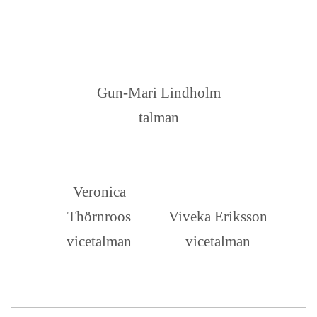
Gun-Mari Lindholm
talman
Veronica
Thörnroos
Viveka Eriksson
vicetalman
vicetalman