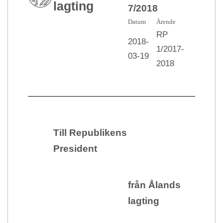
lagting
7/2018
Datum
Ärende
RP
2018-
1/2017-
03-19
2018
Till Republikens
President
från Ålands
lagting