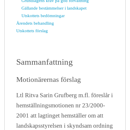
Grundlagens krav på god förvaltning
Gällande bestämmelser i landskapet
Utskottets bedömningar
Ärendets behandling
Utskottets förslag
Sammanfattning
Motionärernas förslag
Ltl Ritva Sarin Grufberg m.fl. föreslår i
hemställningsmotionen nr 23/2000-
2001 att lagtinget hemställer om att
landskapsstyrelsen i skyndsam ordning