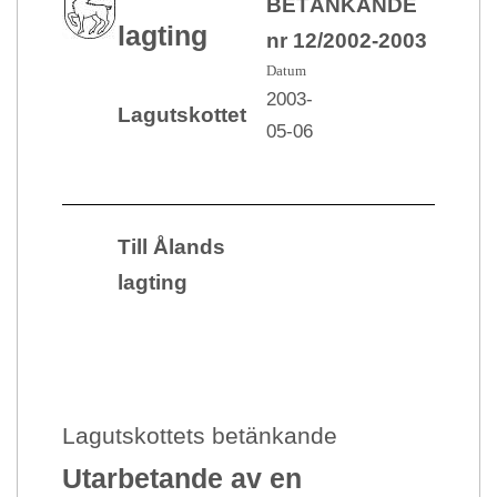
BETÄNKANDE
lagting
nr 12/2002-2003
Datum
2003-
Lagutskottet
05-06
Till Ålands
lagting
Lagutskottets betänkande
Utarbetande av en