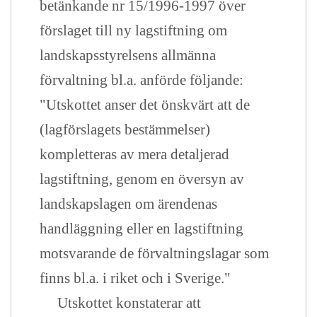
betänkande nr 15/1996-1997 över
förslaget till ny lagstiftning om
landskapsstyrelsens allmänna
förvaltning bl.a. anförde följande:
"Utskottet anser det önskvärt att de
(lagförslagets bestämmelser)
kompletteras av mera detaljerad
lagstiftning, genom en översyn av
landskapslagen om ärendenas
handläggning eller en lagstiftning
motsvarande de förvaltningslagar som
finns bl.a. i riket och i Sverige."
Utskottet konstaterar att