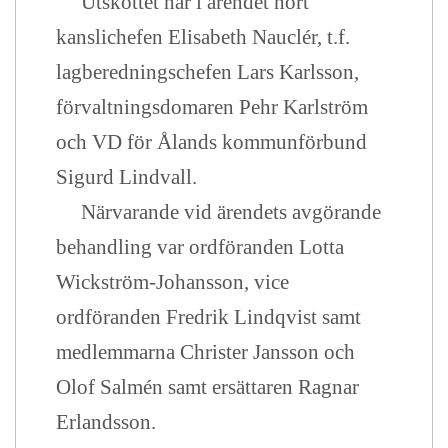
Utskottet har i ärendet hört
kanslichefen Elisabeth Nauclér, t.f.
lagberedningschefen Lars Karlsson,
förvaltningsdomaren Pehr Karlström
och VD för Ålands kommunförbund
Sigurd Lindvall.
Närvarande vid ärendets avgörande
behandling var ordföranden Lotta
Wickström-Johansson, vice
ordföranden Fredrik Lindqvist samt
medlemmarna Christer Jansson och
Olof Salmén samt ersättaren Ragnar
Erlandsson.