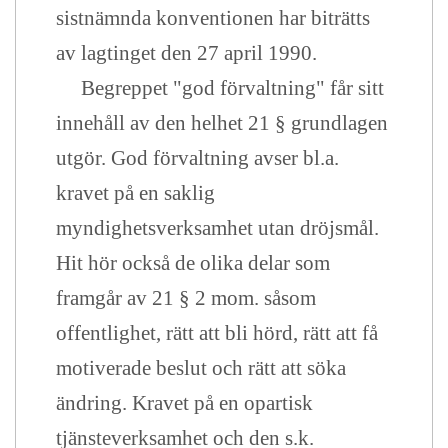
sistnämnda konventionen har biträtts
av lagtinget den 27 april 1990.
Begreppet "god förvaltning" får sitt
innehåll av den helhet 21 § grundlagen
utgör. God förvaltning avser bl.a.
kravet på en saklig
myndighetsverksamhet utan dröjsmål.
Hit hör också de olika delar som
framgår av 21 § 2 mom. såsom
offentlighet, rätt att bli hörd, rätt att få
motiverade beslut och rätt att söka
ändring. Kravet på en opartisk
tjänsteverksamhet och den s.k.