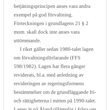
betjäningsprincipen anses vara andra
exempel på god förvaltning.
Förteckningen i grundlagens 21 § 2
mom. skall dock inte anses vara
uttömmande.
I riket gäller sedan 1980-talet lagen
om förvaltningsförfarande (FFS
598/1982). Lagen har flera gånger
reviderats, bl.a. med anledning av
revideringen av regeringsformens
bestämmelser om de grundläggande fri-
och rättigheterna i mitten på 1990-talet.
Lagen är på Åland tillämplig i fråga om