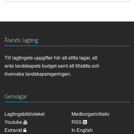
Ålands lagting
Till lagtingets uppgifter hör att stifta lagar, att
anta landskapets budget samt att tillsätta och
övervaka landskapsregeringen.
Genvägar
Lagtingsbiblioteket
Medborgarinitiativ
Youtube
RSS
Extranät
In English