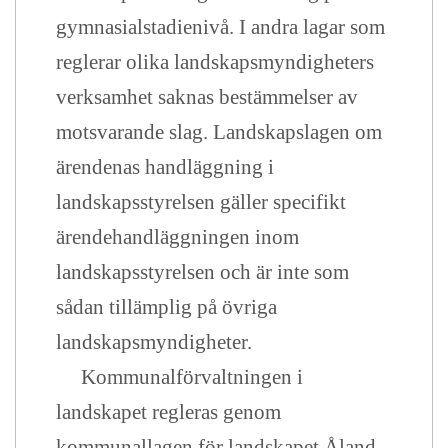
gymnasialstadienivå. I andra lagar som
reglerar olika landskapsmyndigheters
verksamhet saknas bestämmelser av
motsvarande slag. Landskapslagen om
ärendenas handläggning i
landskapsstyrelsen gäller specifikt
ärendehandläggningen inom
landskapsstyrelsen och är inte som
sådan tillämplig på övriga
landskapsmyndigheter.
Kommunalförvaltningen i
landskapet regleras genom
kommunallagen för landskapet Åland