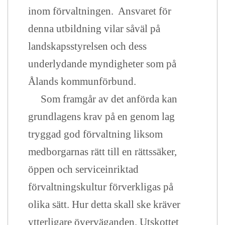
inom förvaltningen. Ansvaret för
denna utbildning vilar såväl på
landskapsstyrelsen och dess
underlydande myndigheter som på
Ålands kommunförbund.
Som framgår av det anförda kan
grundlagens krav på en genom lag
tryggad god förvaltning liksom
medborgarnas rätt till en rättssäker,
öppen och serviceinriktad
förvaltningskultur förverkligas på
olika sätt. Hur detta skall ske kräver
ytterligare överväganden. Utskottet