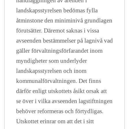
handläggningen av ärenden i
landskapsstyrelsen bedömas fylla
åtminstone den miniminivå grundlagen
förutsätter. Däremot saknas i vissa
avseenden bestämmelser på lagnivå vad
gäller förvaltningsförfarandet inom
myndigheter som underlyder
landskapsstyrelsen och inom
kommunalförvaltningen. Det finns
därför enligt utskottets åsikt orsak att
se över i vilka avseenden lagstiftningen
behöver reformeras och förtydligas.
Utskottet erinrar om att det i sitt